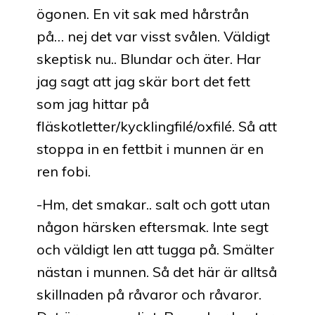
ögonen. En vit sak med hårstrån
på… nej det var visst svålen. Väldigt
skeptisk nu.. Blundar och äter. Har
jag sagt att jag skär bort det fett
som jag hittar på
fläskotletter/kycklingfilé/oxfilé. Så att
stoppa in en fettbit i munnen är en
ren fobi.
-Hm, det smakar.. salt och gott utan
någon härsken eftersmak. Inte segt
och väldigt len att tugga på. Smälter
nästan i munnen. Så det här är alltså
skillnaden på råvaror och råvaror.