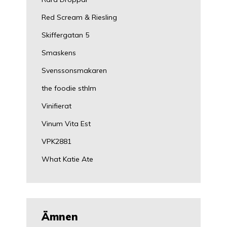
Red Scream & Riesling
Skiffergatan 5
Smaskens
Svenssonsmakaren
the foodie sthlm
Vinifierat
Vinum Vita Est
VPK2881
What Katie Ate
Ämnen