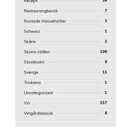
Recept
34
Restaurangbesök
7
Rostade Hasselnötter
3
Schweiz
1
Skåne
2
Sköna ställen
106
Stockholm
6
Sverige
11
Toskana
1
Uncategorized
1
Vin
157
Vingårdsbesök
8