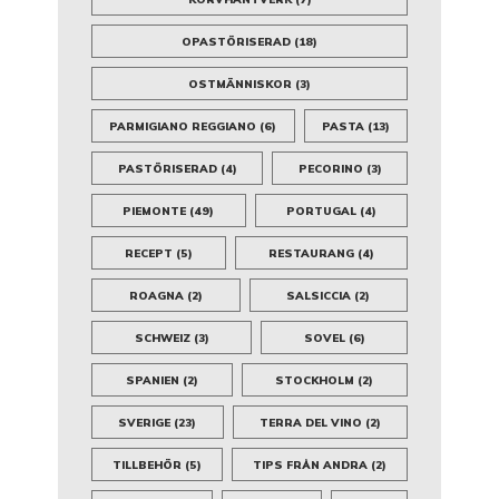
OPASTÖRISERAD
(18)
OSTMÄNNISKOR
(3)
PARMIGIANO REGGIANO
(6)
PASTA
(13)
PASTÖRISERAD
(4)
PECORINO
(3)
PIEMONTE
(49)
PORTUGAL
(4)
RECEPT
(5)
RESTAURANG
(4)
ROAGNA
(2)
SALSICCIA
(2)
SCHWEIZ
(3)
SOVEL
(6)
SPANIEN
(2)
STOCKHOLM
(2)
SVERIGE
(23)
TERRA DEL VINO
(2)
TILLBEHÖR
(5)
TIPS FRÅN ANDRA
(2)