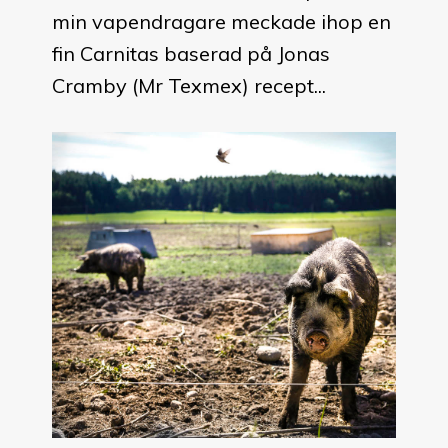
min vapendragare meckade ihop en
fin Carnitas baserad på Jonas
Cramby (Mr Texmex) recept...