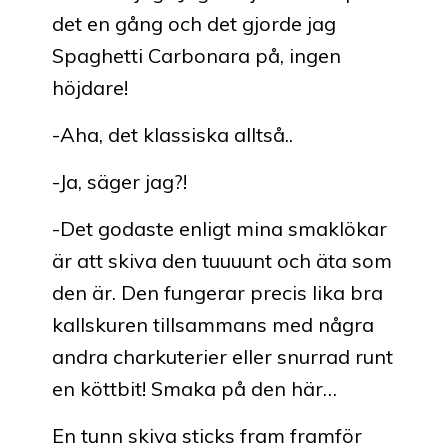
det en gång och det gjorde jag
Spaghetti Carbonara på, ingen
höjdare!
-Aha, det klassiska alltså..
-Ja, säger jag?!
-Det godaste enligt mina smaklökar
är att skiva den tuuuunt och äta som
den är. Den fungerar precis lika bra
kallskuren tillsammans med några
andra charkuterier eller snurrad runt
en köttbit! Smaka på den här…
En tunn skiva sticks fram framför