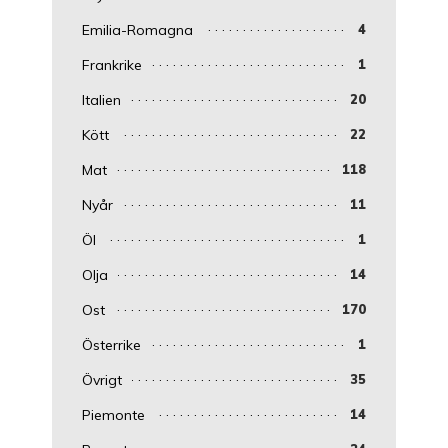
Emilia-Romagna
4
Frankrike
1
Italien
20
Kött
22
Mat
118
Nyår
11
Öl
1
Olja
14
Ost
170
Österrike
1
Övrigt
35
Piemonte
14