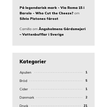
På legendarisk mark - Via Roma 15 i
Barolo - Who Cut the Cheeze?
om
Silvio Pistones fårost
Camilla
om
Ängsholmens Gårdsmejeri
– Vattenbufflar i Sverige
Kategorier
Apulien
1
Bröd
5
Cider
1
Danmark
2
Dryck
21