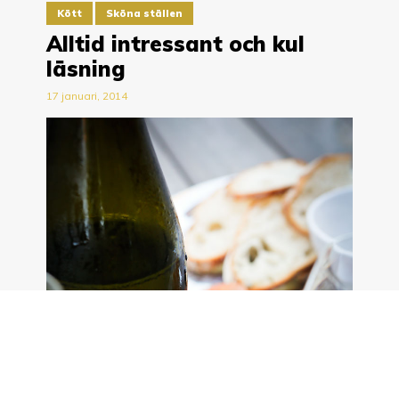
Kött
Sköna ställen
Alltid intressant och kul
läsning
17 januari, 2014