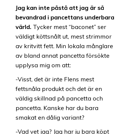
Jag kan inte påstå att jag är så
bevandrad i pancettans underbara
värld.
Tycker mest “baconet” ser
väldigt köttsnålt ut, mest strimmor
av kritvitt fett. Min lokala månglare
av bland annat pancetta försökte
upplysa mig om att:
-Visst, det är inte Flens mest
fettsnåla produkt och det är en
väldig skillnad på pancetta och
pancetta. Kanske har du bara
smakat en dålig variant?
-Vad vet jag? Jag har ju bara köpt