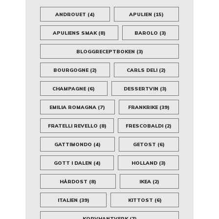
ANDROUET
(4)
APULIEN
(15)
APULIENS SMAK
(8)
BAROLO
(3)
BLOGGRECEPTBOKEN
(3)
BOURGOGNE
(2)
CARLS DELI
(2)
CHAMPAGNE
(6)
DESSERTVIN
(3)
EMILIA ROMAGNA
(7)
FRANKRIKE
(39)
FRATELLI REVELLO
(8)
FRESCOBALDI
(2)
GATTIMONDO
(4)
GETOST
(6)
GOTT I DALEN
(4)
HOLLAND
(3)
HÅRDOST
(8)
IKEA
(2)
ITALIEN
(39)
KITTOST
(6)
KORVHANTVERK
(7)