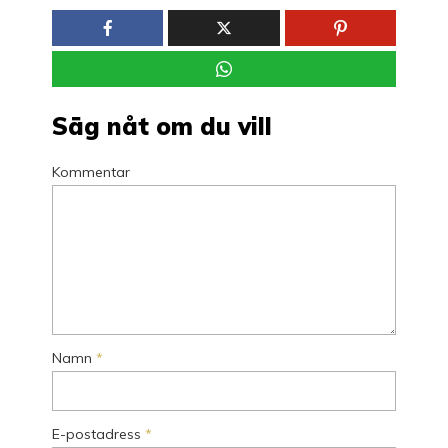
Säg nåt om du vill
Kommentar
Namn
*
E-postadress
*