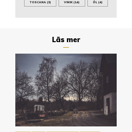
TOSCANA
(3)
VINIK
(14)
ÖL
(4)
Läs mer