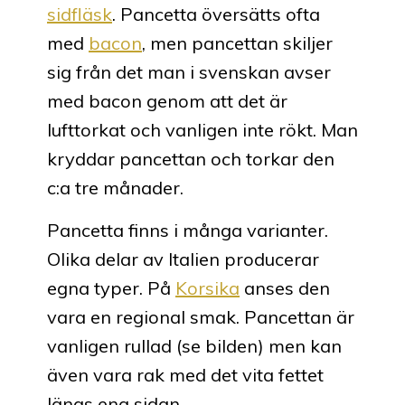
sidfläsk
. Pancetta översätts ofta
med
bacon
, men pancettan skiljer
sig från det man i svenskan avser
med bacon genom att det är
lufttorkat och vanligen inte rökt. Man
kryddar pancettan och torkar den
c:a tre månader.
Pancetta finns i många varianter.
Olika delar av Italien producerar
egna typer. På
Korsika
anses den
vara en regional smak. Pancettan är
vanligen rullad (se bilden) men kan
även vara rak med det vita fettet
längs ena sidan.