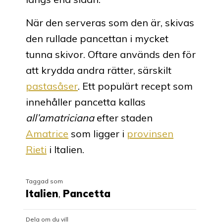
När den serveras som den är, skivas
den rullade pancettan i mycket
tunna skivor. Oftare används den för
att krydda andra rätter, särskilt
pastasåser
. Ett populärt recept som
innehåller pancetta kallas
all’amatriciana
efter staden
Amatrice
som ligger i
provinsen
Rieti
i Italien.
Taggad som
Italien
,
Pancetta
Dela om du vill