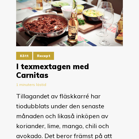
Kött
Recept
I texmextagen med
Carnitas
1 minuters lästid
Tillagandet av fläskkarré har
tiodubblats under den senaste
månaden och likaså inköpen av
koriander, lime, mango, chili och
avokado. Det beror främst på att