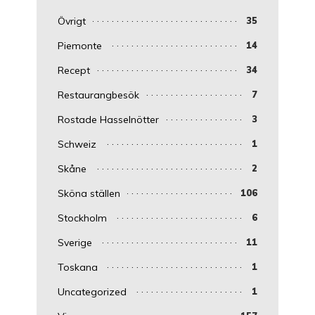
Övrigt
35
Piemonte
14
Recept
34
Restaurangbesök
7
Rostade Hasselnötter
3
Schweiz
1
Skåne
2
Sköna ställen
106
Stockholm
6
Sverige
11
Toskana
1
Uncategorized
1