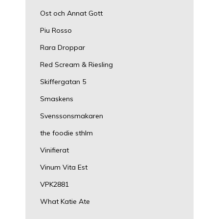
Ost och Annat Gott
Piu Rosso
Rara Droppar
Red Scream & Riesling
Skiffergatan 5
Smaskens
Svenssonsmakaren
the foodie sthlm
Vinifierat
Vinum Vita Est
VPK2881
What Katie Ate