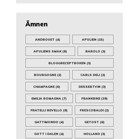
Ämnen
ANDROUET
(4)
APULIEN
(15)
APULIENS SMAK
(8)
BAROLO
(3)
BLOGGRECEPTBOKEN
(3)
BOURGOGNE
(2)
CARLS DELI
(2)
CHAMPAGNE
(6)
DESSERTVIN
(3)
EMILIA ROMAGNA
(7)
FRANKRIKE
(39)
FRATELLI REVELLO
(8)
FRESCOBALDI
(2)
GATTIMONDO
(4)
GETOST
(6)
GOTT I DALEN
(4)
HOLLAND
(3)