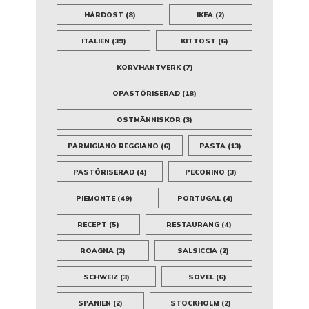
HÅRDOST
(8)
IKEA
(2)
ITALIEN
(39)
KITTOST
(6)
KORVHANTVERK
(7)
OPASTÖRISERAD
(18)
OSTMÄNNISKOR
(3)
PARMIGIANO REGGIANO
(6)
PASTA
(13)
PASTÖRISERAD
(4)
PECORINO
(3)
PIEMONTE
(49)
PORTUGAL
(4)
RECEPT
(5)
RESTAURANG
(4)
ROAGNA
(2)
SALSICCIA
(2)
SCHWEIZ
(3)
SOVEL
(6)
SPANIEN
(2)
STOCKHOLM
(2)