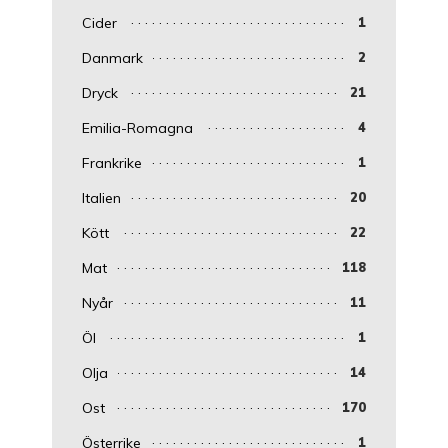
Cider
1
Danmark
2
Dryck
21
Emilia-Romagna
4
Frankrike
1
Italien
20
Kött
22
Mat
118
Nyår
11
Öl
1
Olja
14
Ost
170
Österrike
1