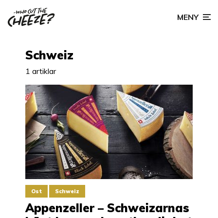
MENY
Schweiz
1 artiklar
Ost
Schweiz
Appenzeller – Schweizarnas