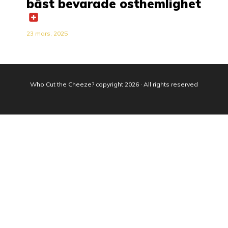
bäst bevarade osthemlighet
23 mars, 2025
Who Cut the Cheeze? copyright 2026 · All rights reserved