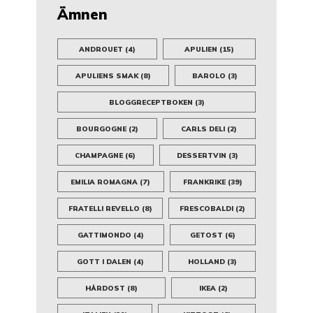
Ämnen
ANDROUET
(4)
APULIEN
(15)
APULIENS SMAK
(8)
BAROLO
(3)
BLOGGRECEPTBOKEN
(3)
BOURGOGNE
(2)
CARLS DELI
(2)
CHAMPAGNE
(6)
DESSERTVIN
(3)
EMILIA ROMAGNA
(7)
FRANKRIKE
(39)
FRATELLI REVELLO
(8)
FRESCOBALDI
(2)
GATTIMONDO
(4)
GETOST
(6)
GOTT I DALEN
(4)
HOLLAND
(3)
HÅRDOST
(8)
IKEA
(2)