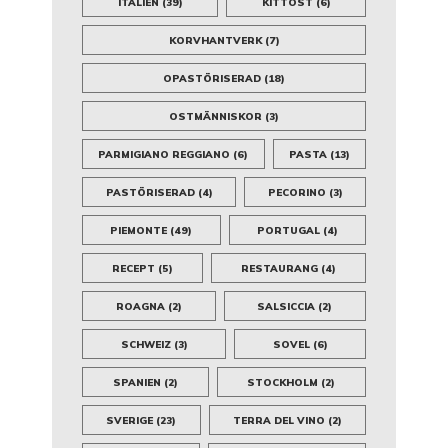
ITALIEN
(39)
KITTOST
(6)
KORVHANTVERK
(7)
OPASTÖRISERAD
(18)
OSTMÄNNISKOR
(3)
PARMIGIANO REGGIANO
(6)
PASTA
(13)
PASTÖRISERAD
(4)
PECORINO
(3)
PIEMONTE
(49)
PORTUGAL
(4)
RECEPT
(5)
RESTAURANG
(4)
ROAGNA
(2)
SALSICCIA
(2)
SCHWEIZ
(3)
SOVEL
(6)
SPANIEN
(2)
STOCKHOLM
(2)
SVERIGE
(23)
TERRA DEL VINO
(2)