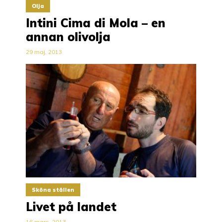
Olja
Intini Cima di Mola – en
annan olivolja
29 maj, 2013
Sköna ställen
Livet på landet
16 mars, 2013