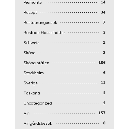
Piemonte
14
Recept
34
Restaurangbesök
7
Rostade Hasselnötter
3
Schweiz
1
Skåne
2
Sköna ställen
106
Stockholm
6
Sverige
11
Toskana
1
Uncategorized
1
Vin
157
Vingårdsbesök
8