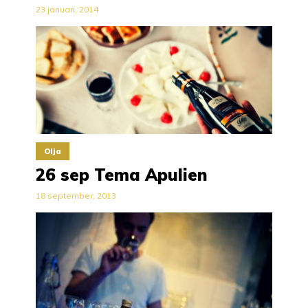
23 januari, 2014
Olja
26 sep Tema Apulien
18 september, 2013