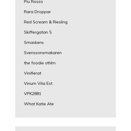
Piu Rosso
Rara Droppar
Red Scream & Riesling
Skiffergatan 5
Smaskens
Svenssonsmakaren
the foodie sthlm
Vinifierat
Vinum Vita Est
VPK2881
What Katie Ate