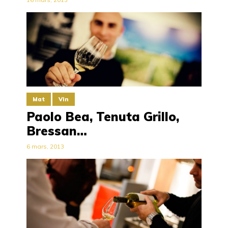
Mat
Vin
Paolo Bea, Tenuta Grillo,
Bressan…
6 mars, 2013