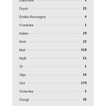
Danmark
Dryck
21
Emilia-Romagna
4
Frankrike
1
Italien
20
Kött
22
Mat
118
Nyår
11
Öl
1
Olja
14
Ost
170
Österrike
1
Övrigt
35