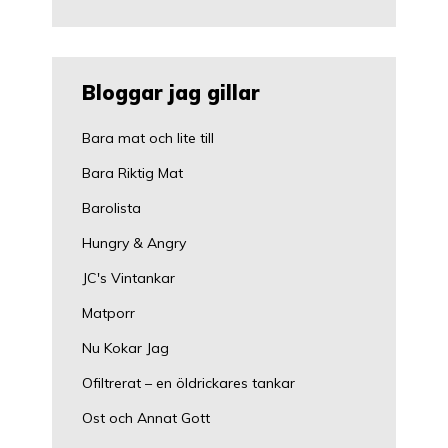
Bloggar jag gillar
Bara mat och lite till
Bara Riktig Mat
Barolista
Hungry & Angry
JC's Vintankar
Matporr
Nu Kokar Jag
Ofiltrerat – en öldrickares tankar
Ost och Annat Gott