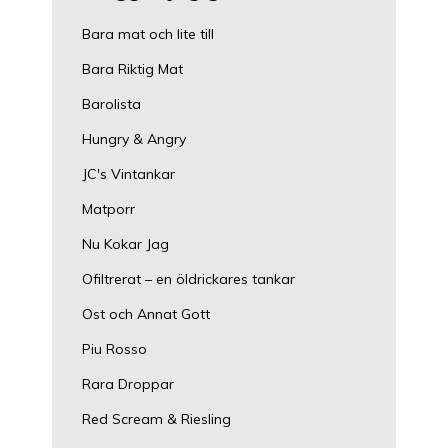
Bara mat och lite till
Bara Riktig Mat
Barolista
Hungry & Angry
JC's Vintankar
Matporr
Nu Kokar Jag
Ofiltrerat – en öldrickares tankar
Ost och Annat Gott
Piu Rosso
Rara Droppar
Red Scream & Riesling