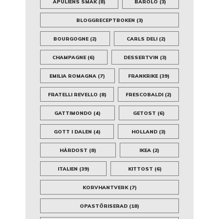
APULIENS SMAK
(8)
BAROLO
(3)
BLOGGRECEPTBOKEN
(3)
BOURGOGNE
(2)
CARLS DELI
(2)
CHAMPAGNE
(6)
DESSERTVIN
(3)
EMILIA ROMAGNA
(7)
FRANKRIKE
(39)
FRATELLI REVELLO
(8)
FRESCOBALDI
(2)
GATTIMONDO
(4)
GETOST
(6)
GOTT I DALEN
(4)
HOLLAND
(3)
HÅRDOST
(8)
IKEA
(2)
ITALIEN
(39)
KITTOST
(6)
KORVHANTVERK
(7)
OPASTÖRISERAD
(18)