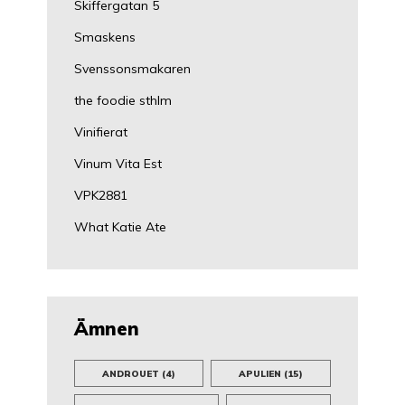
Skiffergatan 5
Smaskens
Svenssonsmakaren
the foodie sthlm
Vinifierat
Vinum Vita Est
VPK2881
What Katie Ate
Ämnen
ANDROUET
(4)
APULIEN
(15)