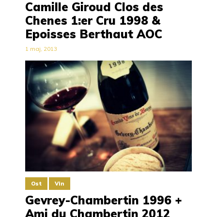
Camille Giroud Clos des
Chenes 1:er Cru 1998 &
Epoisses Berthaut AOC
1 maj, 2013
Ost
Vin
Gevrey-Chambertin 1996 +
Ami du Chambertin 2012