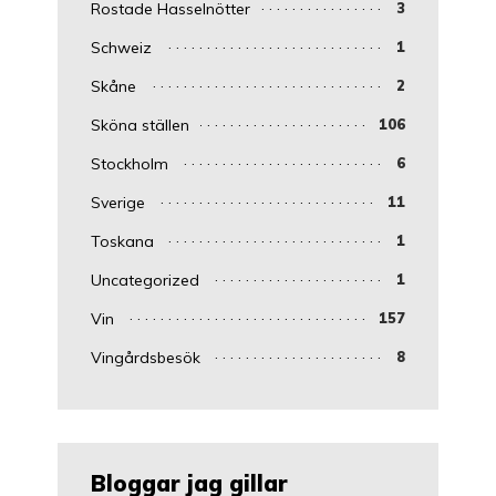
Rostade Hasselnötter
3
Schweiz
1
Skåne
2
Sköna ställen
106
Stockholm
6
Sverige
11
Toskana
1
Uncategorized
1
Vin
157
Vingårdsbesök
8
Bloggar jag gillar