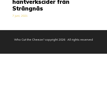
hantverkscider från
Strängnäs
7 juni, 2021
Who Cut the Cheeze? copyright 2026 · All rights reserved