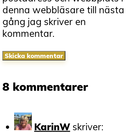
denna webbläsare till nästa
gång jag skriver en
kommentar.
8 kommentarer
KarinW
skriver: