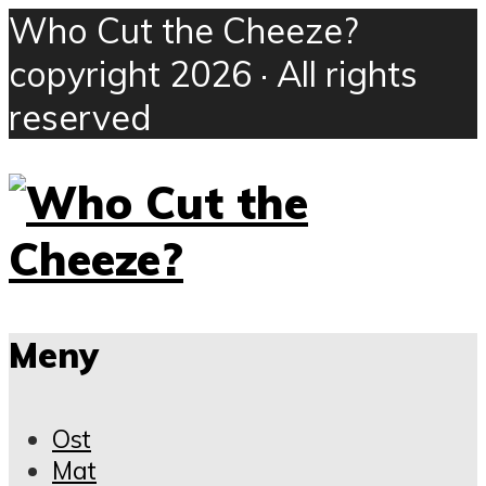
Who Cut the Cheeze?
copyright 2026 · All rights
reserved
Meny
Ost
Mat