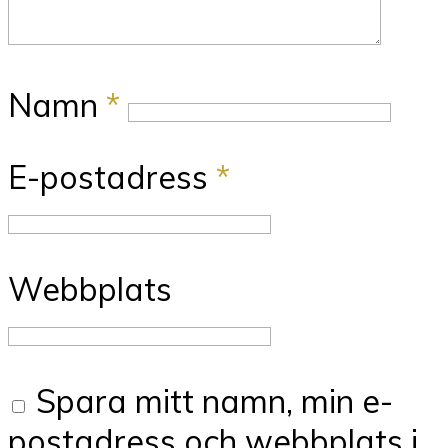
Namn
*
E-postadress
*
Webbplats
Spara mitt namn, min e-
postadress och webbplats i