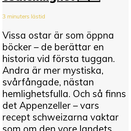
3 minuters lästid
Vissa ostar är som öppna
böcker – de berättar en
historia vid första tuggan.
Andra är mer mystiska,
svårfångade, nästan
hemlighetsfulla. Och så finns
det Appenzeller – vars
recept schweizarna vaktar
som om den vore landets