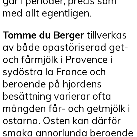
går i perioder, precis som
med allt egentligen.
Tomme du Berger
tillverkas
av både opastöriserad get-
och fårmjölk i Provence i
sydöstra la France och
beroende på hjordens
besättning varierar ofta
mängden får- och getmjölk i
ostarna. Osten kan därför
smaka annorlunda beroende