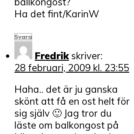
ballkongost?
Ha det fint/KarinW
Svara
Fredrik
skriver:
28 februari, 2009 kl. 23:55
Haha.. det är ju ganska
skönt att få en ost helt för
sig själv 🙂 Jag tror du
läste om balkongost på