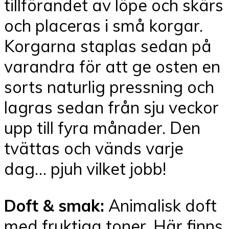
tillförandet av löpe och skärs
och placeras i små korgar.
Korgarna staplas sedan på
varandra för att ge osten en
sorts naturlig pressning och
lagras sedan från sju veckor
upp till fyra månader. Den
tvättas och vänds varje
dag… pjuh vilket jobb!
Doft & smak:
Animalisk doft
med fruktiga toner. Här finns