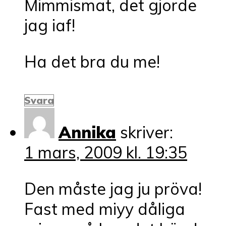
Mimmismat, det gjorde
jag iaf!
Ha det bra du me!
Svara
Annika
skriver:
1 mars, 2009 kl. 19:35
Den måste jag ju pröva!
Fast med miyy dåliga