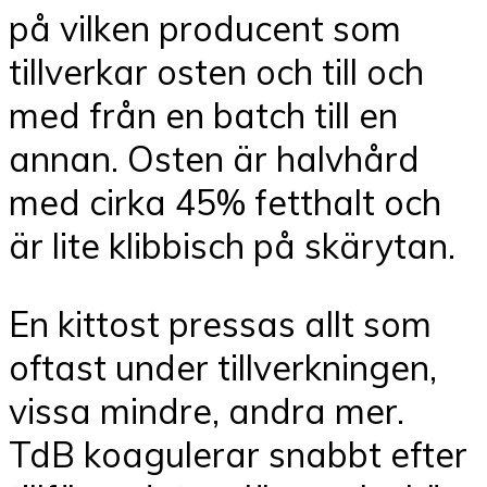
på vilken producent som
tillverkar osten och till och
med från en batch till en
annan. Osten är halvhård
med cirka 45% fetthalt och
är lite klibbisch på skärytan.
En kittost pressas allt som
oftast under tillverkningen,
vissa mindre, andra mer.
TdB koagulerar snabbt efter