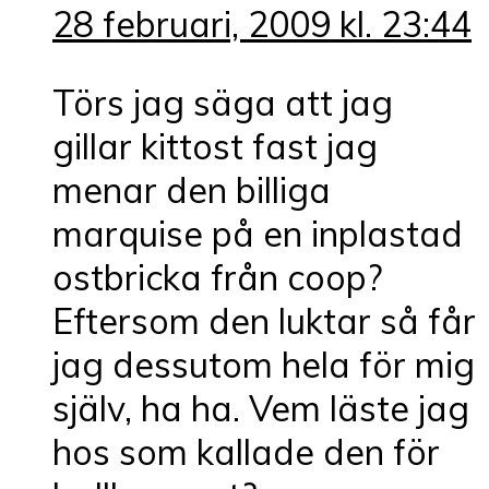
28 februari, 2009 kl. 23:44
Törs jag säga att jag
gillar kittost fast jag
menar den billiga
marquise på en inplastad
ostbricka från coop?
Eftersom den luktar så får
jag dessutom hela för mig
själv, ha ha. Vem läste jag
hos som kallade den för