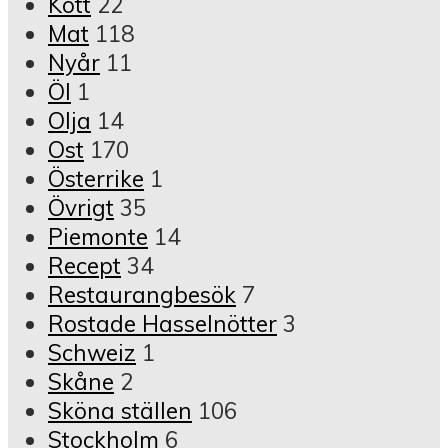
Kött
22
Mat
118
Nyår
11
Öl
1
Olja
14
Ost
170
Österrike
1
Övrigt
35
Piemonte
14
Recept
34
Restaurangbesök
7
Rostade Hasselnötter
3
Schweiz
1
Skåne
2
Sköna ställen
106
Stockholm
6