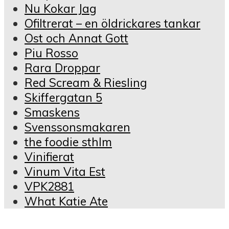
Nu Kokar Jag
Ofiltrerat – en öldrickares tankar
Ost och Annat Gott
Piu Rosso
Rara Droppar
Red Scream & Riesling
Skiffergatan 5
Smaskens
Svenssonsmakaren
the foodie sthlm
Vinifierat
Vinum Vita Est
VPK2881
What Katie Ate