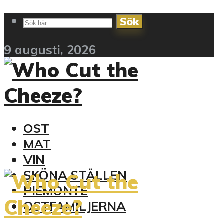
Sök
9 augusti, 2026
OST
MAT
VIN
SKÖNA STÄLLEN
PIEMONTE
OSTFAMILJERNA