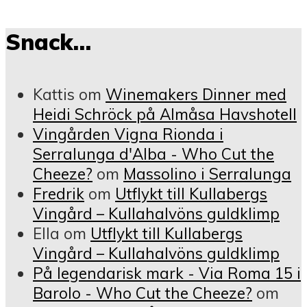
Snack…
Kattis
om
Winemakers Dinner med
Heidi Schröck på Almåsa Havshotell
Vingården Vigna Rionda i
Serralunga d'Alba - Who Cut the
Cheeze?
om
Massolino i Serralunga
Fredrik
om
Utflykt till Kullabergs
Vingård – Kullahalvöns guldklimp
Ella
om
Utflykt till Kullabergs
Vingård – Kullahalvöns guldklimp
På legendarisk mark - Via Roma 15 i
Barolo - Who Cut the Cheeze?
om