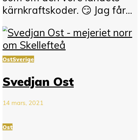
kärnkraftskoder. 😏 Jag får...
Ost
Sverige
Svedjan Ost
14 mars, 2021
Ost