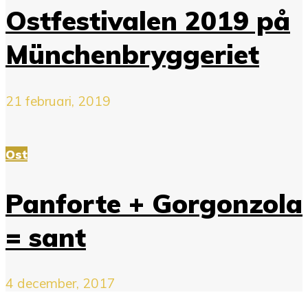
Ostfestivalen 2019 på
Münchenbryggeriet
21 februari, 2019
Ost
Panforte + Gorgonzola
= sant
4 december, 2017