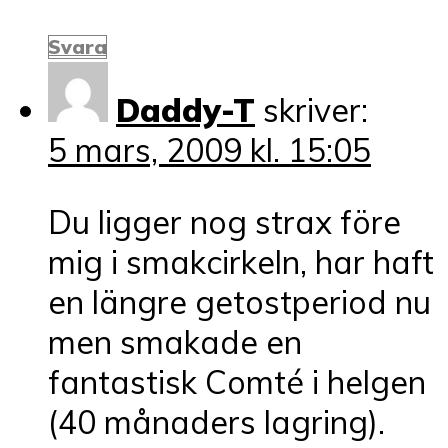
Svara
Daddy-T
skriver:
5 mars, 2009 kl. 15:05
Du ligger nog strax före
mig i smakcirkeln, har haft
en längre getostperiod nu
men smakade en
fantastisk Comté i helgen
(40 månaders lagring).