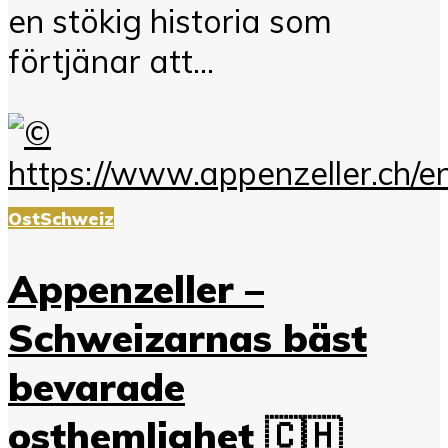
en stökig historia som
förtjänar att...
Ost
Schweiz
Appenzeller –
Schweizarnas bäst
bevarade
osthemlighet 🇨🇭