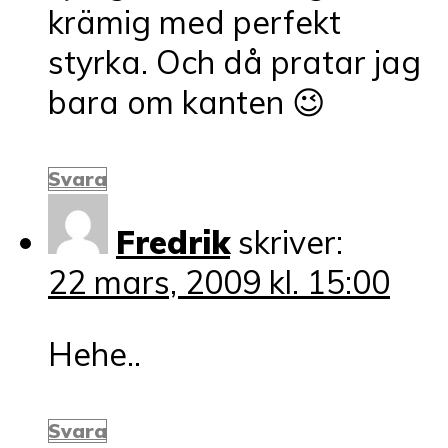
krämig med perfekt
styrka. Och då pratar jag
bara om kanten 😉
Svara
Fredrik
skriver:
22 mars, 2009 kl. 15:00
Hehe..
Svara