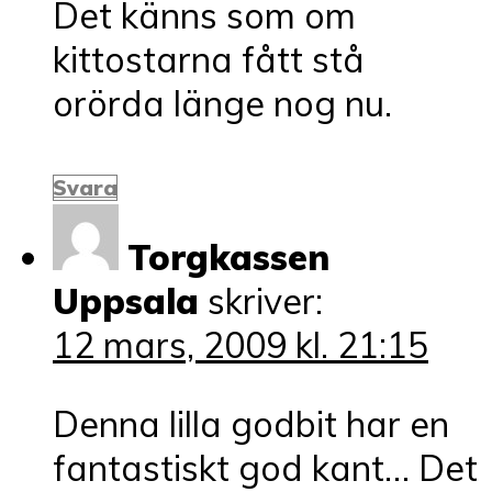
Det känns som om
kittostarna fått stå
orörda länge nog nu.
Svara
Torgkassen
Uppsala
skriver:
12 mars, 2009 kl. 21:15
Denna lilla godbit har en
fantastiskt god kant… Det