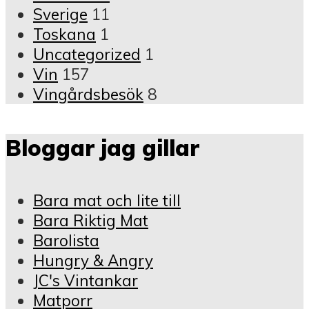
Sverige
11
Toskana
1
Uncategorized
1
Vin
157
Vingårdsbesök
8
Bloggar jag gillar
Bara mat och lite till
Bara Riktig Mat
Barolista
Hungry & Angry
JC's Vintankar
Matporr