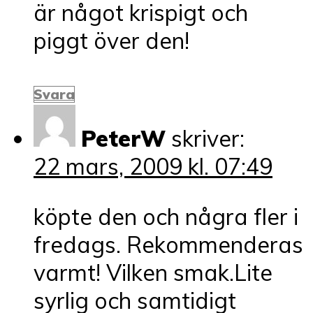
är något krispigt och
piggt över den!
Svara
PeterW
skriver:
22 mars, 2009 kl. 07:49
köpte den och några fler i
fredags. Rekommenderas
varmt! Vilken smak.Lite
syrlig och samtidigt