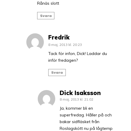
Rånäs slott
Svara
Fredrik
8 maj, 2013 kl. 20:23
Tack för infon, Dick! Laddar du
inför fredagen?
Svara
Dick Isaksson
8 maj, 2013 kl. 21:02
Ja, kommer bli en
superfredag. Håller på och
bakar sidfläsket från
Roslagskött nu på lågtemp