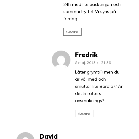
24h med lite backtimjan och
sommartryffel. Vi syns på
fredag.
Svara
Fredrik
8 maj, 2013 kl. 21:36
Låter grymt(!) men du
är väl med och
smuttar lite Barolo?? Är
det 5-rätters
avsmaknings?
Svara
David