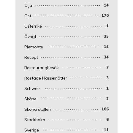
Olja
14
Ost
170
Österrike
1
Övrigt
35
Piemonte
14
Recept
34
Restaurangbesök
7
Rostade Hasselnötter
3
Schweiz
1
Skåne
2
Sköna ställen
106
Stockholm
6
Sverige
11