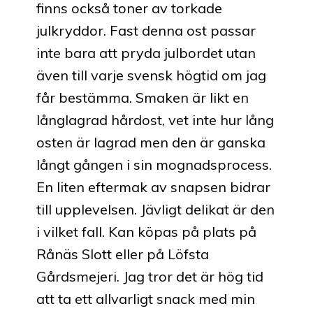
finns också toner av torkade
julkryddor. Fast denna ost passar
inte bara att pryda julbordet utan
även till varje svensk högtid om jag
får bestämma. Smaken är likt en
långlagrad hårdost, vet inte hur lång
osten är lagrad men den är ganska
långt gången i sin mognadsprocess.
En liten eftermak av snapsen bidrar
till upplevelsen. Jävligt delikat är den
i vilket fall. Kan köpas på plats på
Rånäs Slott eller på Löfsta
Gårdsmejeri. Jag tror det är hög tid
att ta ett allvarligt snack med min