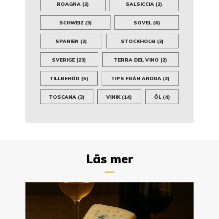
ROAGNA
(2)
SALSICCIA
(2)
SCHWEIZ
(3)
SOVEL
(6)
SPANIEN
(2)
STOCKHOLM
(2)
SVERIGE
(23)
TERRA DEL VINO
(2)
TILLBEHÖR
(5)
TIPS FRÅN ANDRA
(2)
TOSCANA
(3)
VINIK
(14)
ÖL
(4)
Läs mer