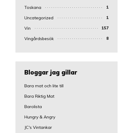
Toskana
1
Uncategorized
1
Vin
157
Vingårdsbesök
8
Bloggar jag gillar
Bara mat och lite till
Bara Riktig Mat
Barolista
Hungry & Angry
JC's Vintankar