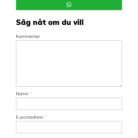
Säg nåt om du vill
Kommentar
Namn
*
E-postadress
*