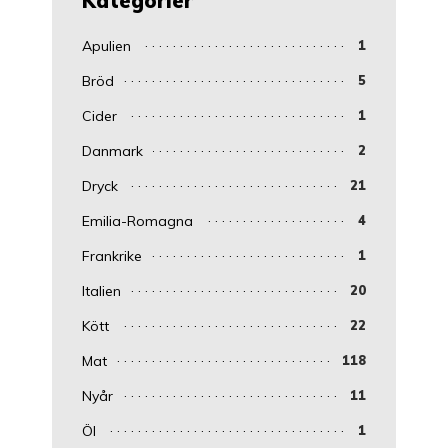
Kategorier
Apulien
1
Bröd
5
Cider
1
Danmark
2
Dryck
21
Emilia-Romagna
4
Frankrike
1
Italien
20
Kött
22
Mat
118
Nyår
11
Öl
1