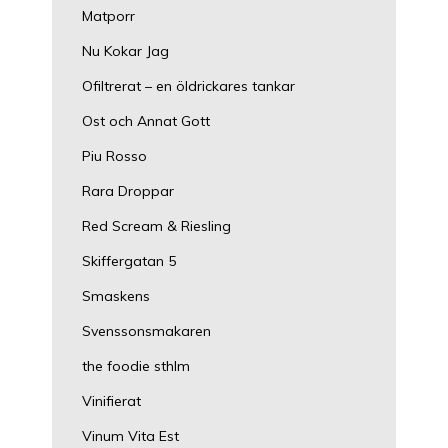
Matporr
Nu Kokar Jag
Ofiltrerat – en öldrickares tankar
Ost och Annat Gott
Piu Rosso
Rara Droppar
Red Scream & Riesling
Skiffergatan 5
Smaskens
Svenssonsmakaren
the foodie sthlm
Vinifierat
Vinum Vita Est