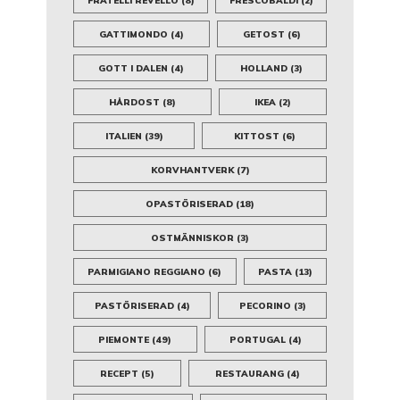
FRATELLI REVELLO
(8)
FRESCOBALDI
(2)
GATTIMONDO
(4)
GETOST
(6)
GOTT I DALEN
(4)
HOLLAND
(3)
HÅRDOST
(8)
IKEA
(2)
ITALIEN
(39)
KITTOST
(6)
KORVHANTVERK
(7)
OPASTÖRISERAD
(18)
OSTMÄNNISKOR
(3)
PARMIGIANO REGGIANO
(6)
PASTA
(13)
PASTÖRISERAD
(4)
PECORINO
(3)
PIEMONTE
(49)
PORTUGAL
(4)
RECEPT
(5)
RESTAURANG
(4)