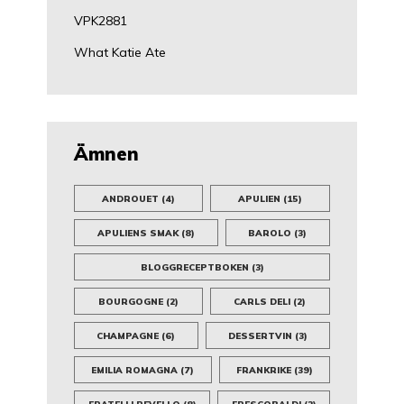
VPK2881
What Katie Ate
Ämnen
ANDROUET
(4)
APULIEN
(15)
APULIENS SMAK
(8)
BAROLO
(3)
BLOGGRECEPTBOKEN
(3)
BOURGOGNE
(2)
CARLS DELI
(2)
CHAMPAGNE
(6)
DESSERTVIN
(3)
EMILIA ROMAGNA
(7)
FRANKRIKE
(39)