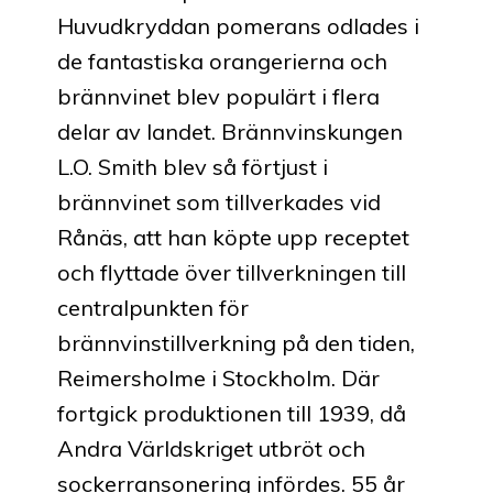
Huvudkryddan pomerans odlades i
de fantastiska orangerierna och
brännvinet blev populärt i flera
delar av landet. Brännvinskungen
L.O. Smith blev så förtjust i
brännvinet som tillverkades vid
Rånäs, att han köpte upp receptet
och flyttade över tillverkningen till
centralpunkten för
brännvinstillverkning på den tiden,
Reimersholme i Stockholm. Där
fortgick produktionen till 1939, då
Andra Världskriget utbröt och
sockerransonering infördes. 55 år