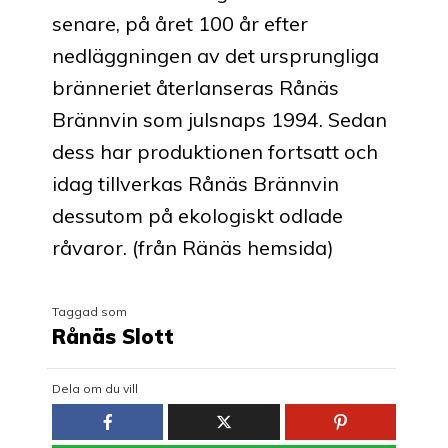
senare, på året 100 år efter
nedläggningen av det ursprungliga
bränneriet återlanseras Rånäs
Brännvin som julsnaps 1994. Sedan
dess har produktionen fortsatt och
idag tillverkas Rånäs Brännvin
dessutom på ekologiskt odlade
råvaror. (från Ränäs hemsida)
Taggad som
Rånäs Slott
Dela om du vill