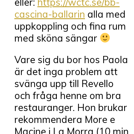
eller:
https://wctc.se/bb-
cascina-ballarin
alla med
uppkoppling och fina rum
med sköna sängar
Vare sig du bor hos Paola
är det inga problem att
svänga upp till Revello
och fråga henne om bra
restauranger. Hon brukar
rekommendera More e
Macine i La Morra (10 min