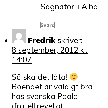
Sognatori i Alba!
Svara
Fredrik
skriver:
8 september, 2012 kl.
14:07
Så ska det låta!
Boendet är väldigt bra
hos svenska Paola
(fratellirevello):