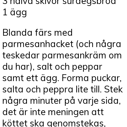
3 halva skivor surdegsbröd
1 ägg
Blanda färs med
parmesanhacket (och några
teskedar parmesankräm om
du har), salt och peppar
samt ett ägg. Forma puckar,
salta och peppra lite till. Stek
några minuter på varje sida,
det är inte meningen att
köttet ska genomstekas,