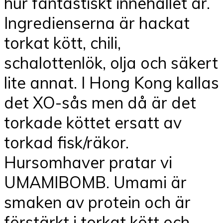
hur fantastiskt innehållet är.
Ingredienserna är hackat
torkat kött, chili,
schalottenlök, olja och säkert
lite annat. I Hong Kong kallas
det XO-sås men då är det
torkade köttet ersatt av
torkad fisk/räkor.
Hursomhaver pratar vi
UMAMIBOMB. Umami är
smaken av protein och är
förstärkt i torkat kött och