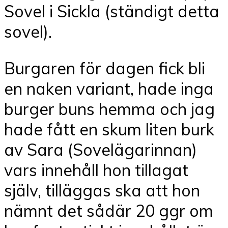
Sovel i Sickla (ständigt detta
sovel).
Burgaren för dagen fick bli
en naken variant, hade inga
burger buns hemma och jag
hade fått en skum liten burk
av Sara (Sovelägarinnan)
vars innehåll hon tillagat
själv, tilläggas ska att hon
nämnt det sådär 20 ggr om