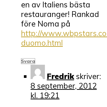
en av Italiens bästa
restauranger! Rankad
före Noma på
http://www.wbpstars.co
duomo.html
Svara
Fredrik
skriver:
8 september, 2012
kl. 19:21