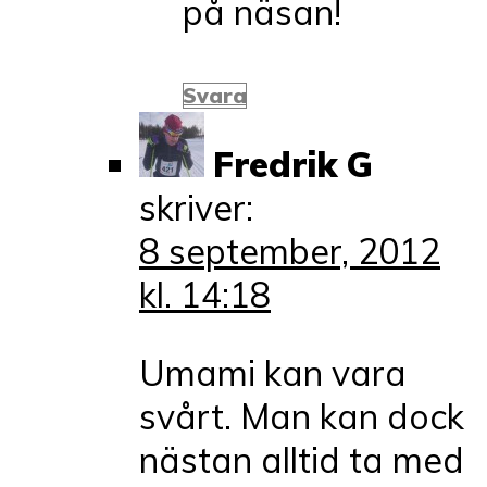
på näsan!
Svara
Fredrik G
skriver:
8 september, 2012
kl. 14:18
Umami kan vara
svårt. Man kan dock
nästan alltid ta med