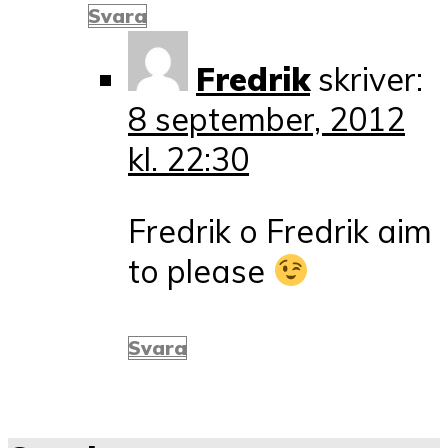
Svara
Fredrik
skriver:
8 september, 2012
kl. 22:30
Fredrik o Fredrik aim
to please
Svara