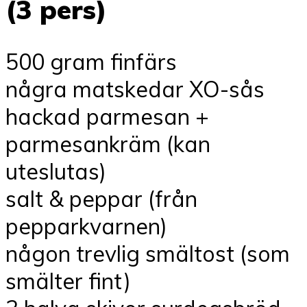
(3 pers)
500 gram finfärs
några matskedar XO-sås
hackad parmesan +
parmesankräm (kan
uteslutas)
salt & peppar (från
pepparkvarnen)
någon trevlig smältost (som
smälter fint)