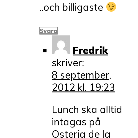
..och billigaste
Svara
Fredrik
skriver:
8 september,
2012 kl. 19:23
Lunch ska alltid
intagas på
Osteria de la