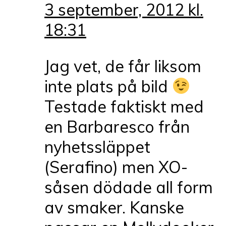
3 september, 2012 kl.
18:31
Jag vet, de får liksom
inte plats på bild
Testade faktiskt med
en Barbaresco från
nyhetssläppet
(Serafino) men XO-
såsen dödade all form
av smaker. Kanske