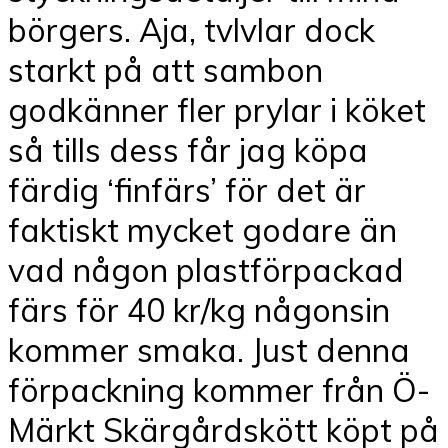
börgers. Aja, tvlvlar dock
starkt på att sambon
godkänner fler prylar i köket
så tills dess får jag köpa
färdig ‘finfärs’ för det är
faktiskt mycket godare än
vad någon plastförpackad
färs för 40 kr/kg någonsin
kommer smaka. Just denna
förpackning kommer från Ö-
Märkt Skärgårdskött köpt på