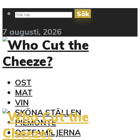
Sök
7 augusti, 2026
OST
MAT
VIN
SKÖNA STÄLLEN
PIEMONTE
OSTFAMILJERNA