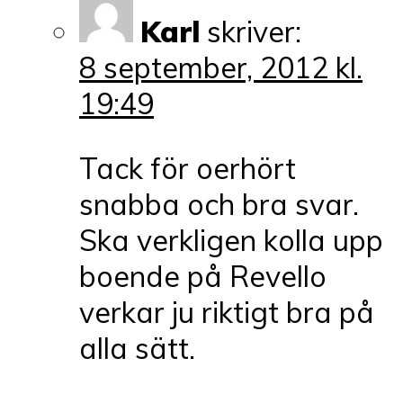
Karl
skriver:
8 september, 2012 kl.
19:49
Tack för oerhört
snabba och bra svar.
Ska verkligen kolla upp
boende på Revello
verkar ju riktigt bra på
alla sätt.