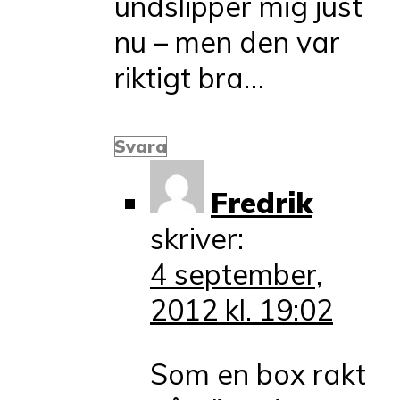
undslipper mig just
nu – men den var
riktigt bra…
Svara
Fredrik
skriver:
4 september,
2012 kl. 19:02
Som en box rakt