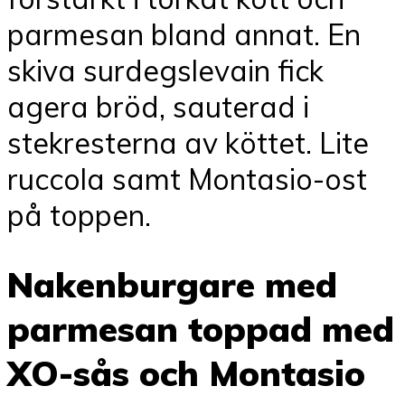
parmesan bland annat. En
skiva surdegslevain fick
agera bröd, sauterad i
stekresterna av köttet. Lite
ruccola samt Montasio-ost
på toppen.
Nakenburgare med
parmesan toppad med
XO-sås och Montasio