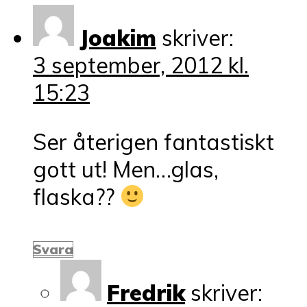
Joakim
skriver:
3 september, 2012 kl.
15:23
Ser återigen fantastiskt
gott ut! Men…glas,
flaska??
Svara
Fredrik
skriver: