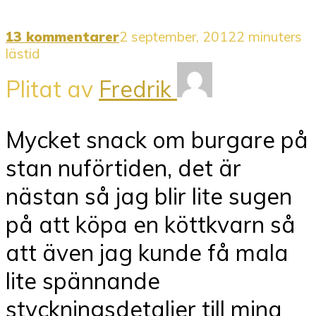
13 kommentarer
2 september, 2012
2 minuters
lästid
Plitat av
Fredrik
Mycket snack om burgare på
stan nuförtiden, det är
nästan så jag blir lite sugen
på att köpa en köttkvarn så
att även jag kunde få mala
lite spännande
styckningsdetaljer till mina