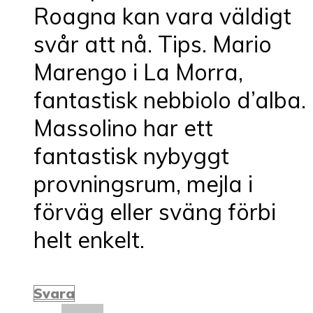
Roagna kan vara väldigt
svår att nå. Tips. Mario
Marengo i La Morra,
fantastisk nebbiolo d’alba.
Massolino har ett
fantastisk nybyggt
provningsrum, mejla i
förväg eller sväng förbi
helt enkelt.
Svara