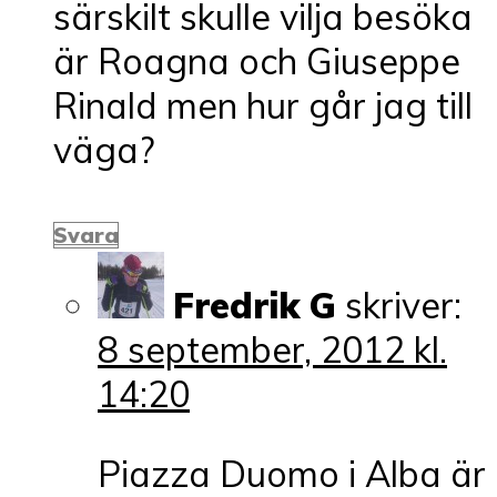
särskilt skulle vilja besöka
är Roagna och Giuseppe
Rinald men hur går jag till
väga?
Svara
Fredrik G
skriver:
8 september, 2012 kl.
14:20
Piazza Duomo i Alba är