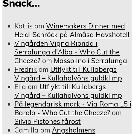
Snack…
Kattis
om
Winemakers Dinner med
Heidi Schröck på Almåsa Havshotell
Vingården Vigna Rionda i
Serralunga d'Alba - Who Cut the
Cheeze?
om
Massolino i Serralunga
Fredrik
om
Utflykt till Kullabergs
Vingård – Kullahalvöns guldklimp
Ella
om
Utflykt till Kullabergs
Vingård – Kullahalvöns guldklimp
På legendarisk mark - Via Roma 15 i
Barolo - Who Cut the Cheeze?
om
Silvio Pistones fårost
Camilla
om
Ängsholmens