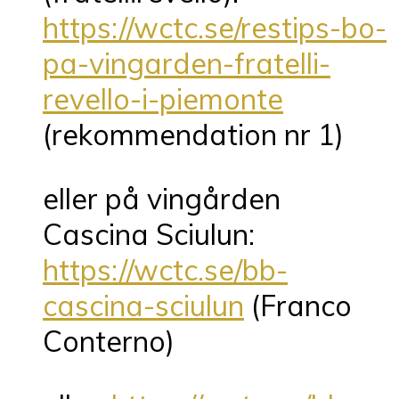
https://wctc.se/restips-bo-
pa-vingarden-fratelli-
revello-i-piemonte
(rekommendation nr 1)
eller på vingården
Cascina Sciulun:
https://wctc.se/bb-
cascina-sciulun
(Franco
Conterno)