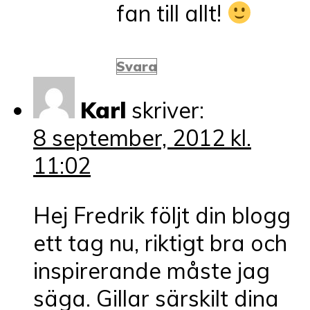
fan till allt!
Svara
Karl
skriver:
8 september, 2012 kl.
11:02
Hej Fredrik följt din blogg
ett tag nu, riktigt bra och
inspirerande måste jag
säga. Gillar särskilt dina