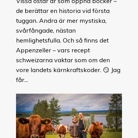
Vissa ostar är som öppna böcker –
de berättar en historia vid första
tuggan. Andra är mer mystiska,
svårfångade, nästan
hemlighetsfulla. Och så finns det
Appenzeller – vars recept
schweizarna vaktar som om den
vore landets kärnkraftskoder. 😏 Jag
får...