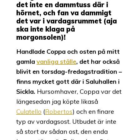
det inte en dammtuss där i
hörnet, och fan va dammigt
det var i vardagsrummet (aja
ska inte klaga på
morgonsolen)!
Handlade Coppa och osten på mitt
gamla
vanliga ställe
, det har också
blivit en torsdag-fredagstradition –
finns mycket gott där i Saluhallen i
Sickla.
Hursomhaver, Coppa var det
längesedan jag köpte likaså
Culatello
(
Robertos
) och en finare
typ av vardagsost. Utbudet är inte
så stort av sådan ost, den enda