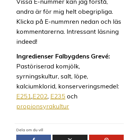
Vissa E-nummer kan jag förstå,
andra är för mig helt obegripliga.
Klicka på E-nummren nedan och läs
kommentarerna. Intressant läsning
indeed!
Ingredienser Falbygdens Grevé:
Pastöriserad komjölk,
syrningskultur, salt, löpe,
kalciumklorid, konserveringsmedel:
E251
,
E202
,
E235
och
propionsyrakultur
Dela om du vill