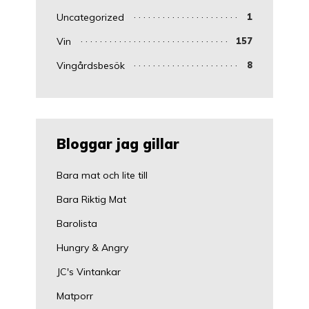
Uncategorized
1
Vin
157
Vingårdsbesök
8
Bloggar jag gillar
Bara mat och lite till
Bara Riktig Mat
Barolista
Hungry & Angry
JC's Vintankar
Matporr