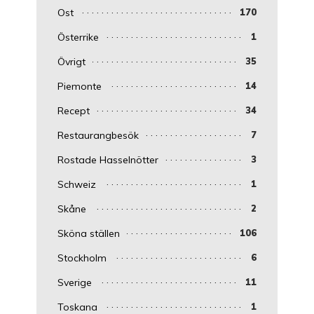
Ost
170
Österrike
1
Övrigt
35
Piemonte
14
Recept
34
Restaurangbesök
7
Rostade Hasselnötter
3
Schweiz
1
Skåne
2
Sköna ställen
106
Stockholm
6
Sverige
11
Toskana
1