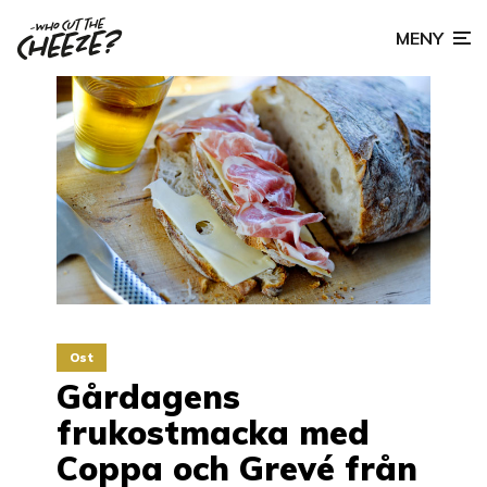
MENY
Ost
Gårdagens
frukostmacka med
Coppa och Grevé från