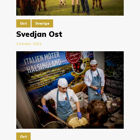
Ost
Sverige
Svedjan Ost
14 mars, 2021
Ost