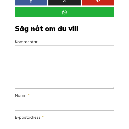
Säg nåt om du vill
Kommentar
Namn
*
E-postadress
*