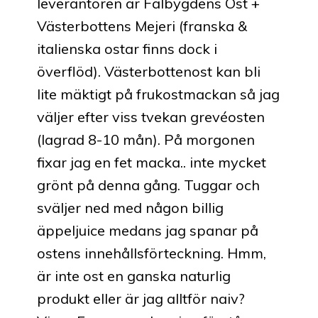
leverantören är Falbygdens Ost +
Västerbottens Mejeri (franska &
italienska ostar finns dock i
överflöd). Västerbottenost kan bli
lite mäktigt på frukostmackan så jag
väljer efter viss tvekan grevéosten
(lagrad 8-10 mån). På morgonen
fixar jag en fet macka.. inte mycket
grönt på denna gång. Tuggar och
sväljer ned med någon billig
äppeljuice medans jag spanar på
ostens innehållsförteckning. Hmm,
är inte ost en ganska naturlig
produkt eller är jag alltför naiv?