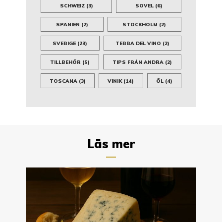
SCHWEIZ
(3)
SOVEL
(6)
SPANIEN
(2)
STOCKHOLM
(2)
SVERIGE
(23)
TERRA DEL VINO
(2)
TILLBEHÖR
(5)
TIPS FRÅN ANDRA
(2)
TOSCANA
(3)
VINIK
(14)
ÖL
(4)
Läs mer