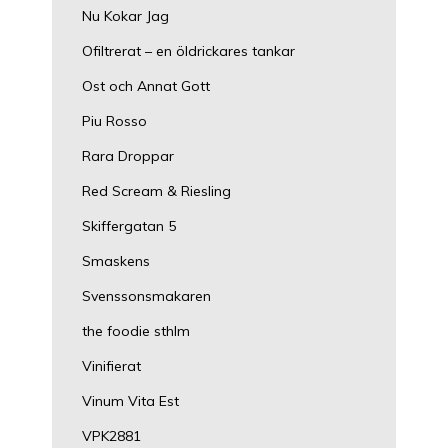
Nu Kokar Jag
Ofiltrerat – en öldrickares tankar
Ost och Annat Gott
Piu Rosso
Rara Droppar
Red Scream & Riesling
Skiffergatan 5
Smaskens
Svenssonsmakaren
the foodie sthlm
Vinifierat
Vinum Vita Est
VPK2881