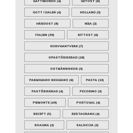
GATTIMONDO
(4)
GETOST
(6)
GOTT I DALEN
(4)
HOLLAND
(3)
HÅRDOST
(8)
IKEA
(2)
ITALIEN
(39)
KITTOST
(6)
KORVHANTVERK
(7)
OPASTÖRISERAD
(18)
OSTMÄNNISKOR
(3)
PARMIGIANO REGGIANO
(6)
PASTA
(13)
PASTÖRISERAD
(4)
PECORINO
(3)
PIEMONTE
(49)
PORTUGAL
(4)
RECEPT
(5)
RESTAURANG
(4)
ROAGNA
(2)
SALSICCIA
(2)