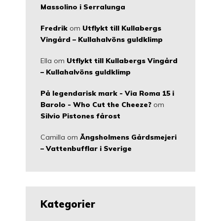
Massolino i Serralunga
Fredrik
om
Utflykt till Kullabergs
Vingård – Kullahalvöns guldklimp
Ella
om
Utflykt till Kullabergs Vingård
– Kullahalvöns guldklimp
På legendarisk mark - Via Roma 15 i
Barolo - Who Cut the Cheeze?
om
Silvio Pistones fårost
Camilla
om
Ängsholmens Gårdsmejeri
– Vattenbufflar i Sverige
Kategorier