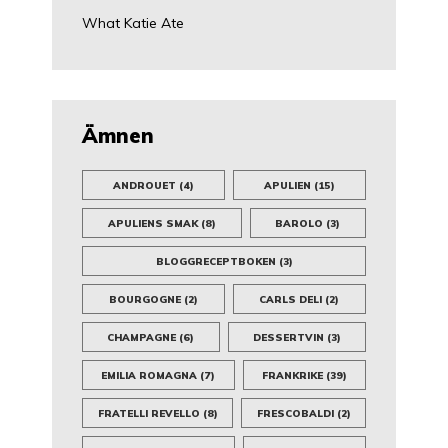
What Katie Ate
Ämnen
ANDROUET
(4)
APULIEN
(15)
APULIENS SMAK
(8)
BAROLO
(3)
BLOGGRECEPTBOKEN
(3)
BOURGOGNE
(2)
CARLS DELI
(2)
CHAMPAGNE
(6)
DESSERTVIN
(3)
EMILIA ROMAGNA
(7)
FRANKRIKE
(39)
FRATELLI REVELLO
(8)
FRESCOBALDI
(2)