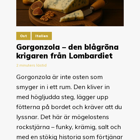
Ost
Italien
Gorgonzola – den blågröna
krigaren från Lombardiet
2 minuters lästid
Gorgonzola är inte osten som
smyger in i ett rum. Den kliver in
med högljudda steg, lägger upp
fötterna på bordet och kräver att du
lyssnar. Det här är mögelostens
rockstjärna – funky, krämig, salt och
med en stökig historia som förtjänar