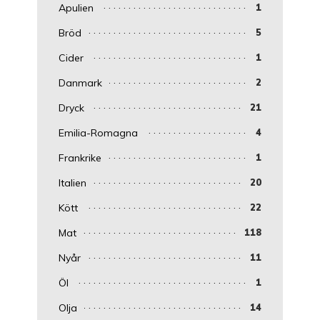
Apulien
1
Bröd
5
Cider
1
Danmark
2
Dryck
21
Emilia-Romagna
4
Frankrike
1
Italien
20
Kött
22
Mat
118
Nyår
11
Öl
1
Olja
14