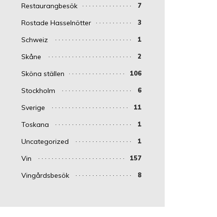
Restaurangbesök
7
Rostade Hasselnötter
3
Schweiz
1
Skåne
2
Sköna ställen
106
Stockholm
6
Sverige
11
Toskana
1
Uncategorized
1
Vin
157
Vingårdsbesök
8