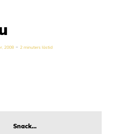
u
r, 2008
2 minuters lästid
Snack…