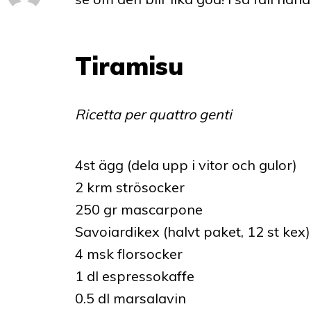
Tiramisu
Ricetta per quattro genti
4st ägg (dela upp i vitor och gulor)
2 krm strösocker
250 gr mascarpone
Savoiardikex (halvt paket, 12 st kex)
4 msk florsocker
1 dl espressokaffe
0.5 dl marsalavin