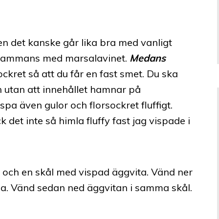
n det kanske går lika bra med vanligt
 tillsammans med marsalavinet.
Medans
ckret så att du får en fast smet. Du ska
utan att innehållet hamnar på
spa även gulor och florsockret fluffigt.
k det inte så himla fluffy fast jag vispade i
 och en skål med vispad äggvita. Vänd ner
a. Vänd sedan ned äggvitan i samma skål.