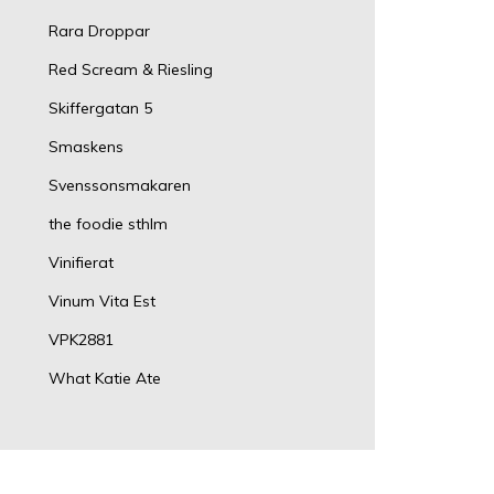
Rara Droppar
Red Scream & Riesling
Skiffergatan 5
Smaskens
Svenssonsmakaren
the foodie sthlm
Vinifierat
Vinum Vita Est
VPK2881
What Katie Ate