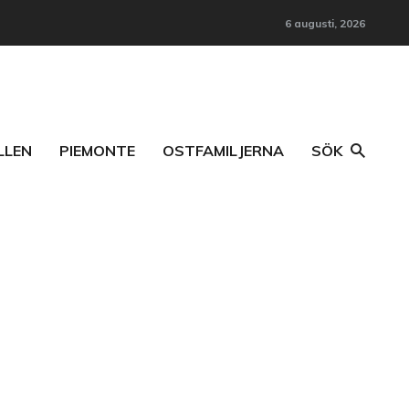
6 augusti, 2026
LLEN
PIEMONTE
OSTFAMILJERNA
SÖK