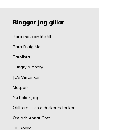
Bloggar jag gillar
Bara mat och lite till
Bara Riktig Mat
Barolista
Hungry & Angry
JC's Vintankar
Matporr
Nu Kokar Jag
Ofiltrerat – en öldrickares tankar
Ost och Annat Gott
Piu Rosso