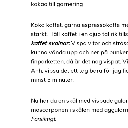
kakao till garnering
Koka kaffet, gärna espressokaffe me
starkt. Häll kaffet i en djup tallrik
kaffet svalnar:
Vispa vitor och ströso
kunna vända upp och ner på bunken 
finparketten, då är det nog vispat. Vi
Ähh, vipsa det ett tag bara för jag fic
minst 5 minuter.
Nu har du en skål med vispade gulor
mascarponen i skålen med äggulorn
Försiktigt
.