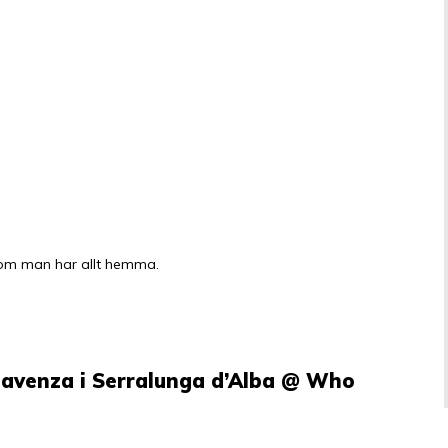
a om man har allt hemma.
hiavenza i Serralunga d’Alba @ Who