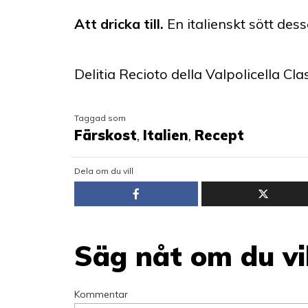
Att dricka till.
En italienskt sött dess
Delitia
Recioto della Valpolicella Cla
Taggad som
Färskost
,
Italien
,
Recept
Dela om du vill
Säg nåt om du vil
Kommentar