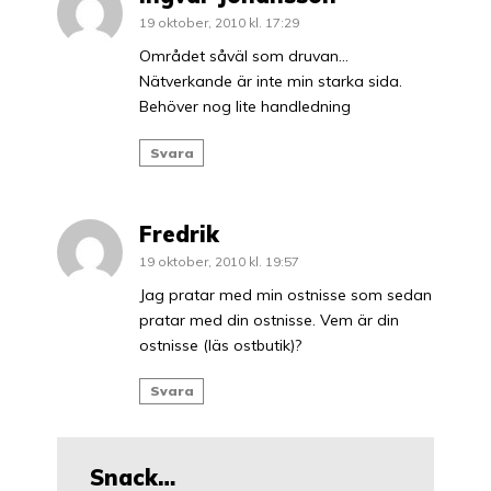
19 oktober, 2010 kl. 17:29
Området såväl som druvan…
Nätverkande är inte min starka sida.
Behöver nog lite handledning
Svara
Fredrik
19 oktober, 2010 kl. 19:57
Jag pratar med min ostnisse som sedan
pratar med din ostnisse. Vem är din
ostnisse (läs ostbutik)?
Svara
Snack…