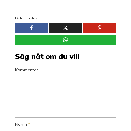
Dela om du vill
Säg nåt om du vill
Kommentar
Namn
*