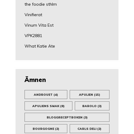
the foodie sthlm
Vinifierat
Vinum Vita Est
VPK2881
What Katie Ate
Ämnen
ANDROUET
(4)
APULIEN
(15)
APULIENS SMAK
(8)
BAROLO
(3)
BLOGGRECEPTBOKEN
(3)
BOURGOGNE
(2)
CARLS DELI
(2)