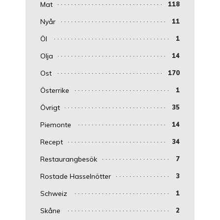
Mat
118
Nyår
11
Öl
1
Olja
14
Ost
170
Österrike
1
Övrigt
35
Piemonte
14
Recept
34
Restaurangbesök
7
Rostade Hasselnötter
3
Schweiz
1
Skåne
2