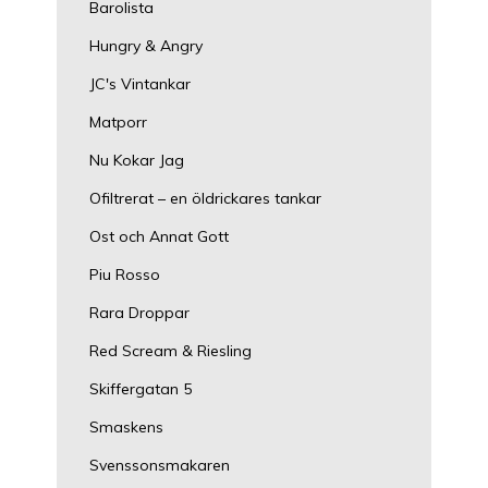
Barolista
Hungry & Angry
JC's Vintankar
Matporr
Nu Kokar Jag
Ofiltrerat – en öldrickares tankar
Ost och Annat Gott
Piu Rosso
Rara Droppar
Red Scream & Riesling
Skiffergatan 5
Smaskens
Svenssonsmakaren