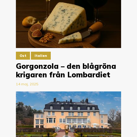
Ost
Italien
Gorgonzola – den blågröna
krigaren från Lombardiet
14 maj, 2025