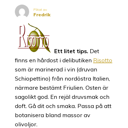
Plitat av
Fredrik
Ett litet tips.
Det
finns en hårdost i delibutiken
Risotto
som är marinerad i vin (druvan
Schiopettino) från nordöstra Italien,
närmare bestämt Friulien. Osten är
sagolikt god. En rejäl druvsmak och
doft. Gå dit och smaka. Passa på att
botanisera bland massor av
olivoljor.