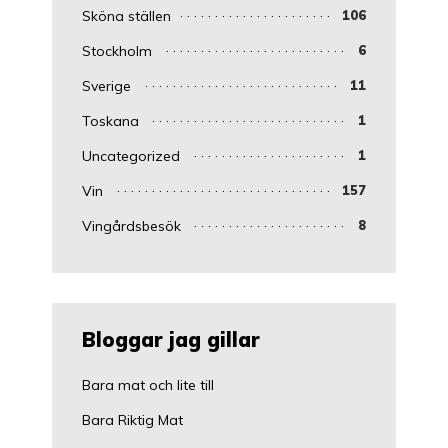
Sköna ställen
106
Stockholm
6
Sverige
11
Toskana
1
Uncategorized
1
Vin
157
Vingårdsbesök
8
Bloggar jag gillar
Bara mat och lite till
Bara Riktig Mat