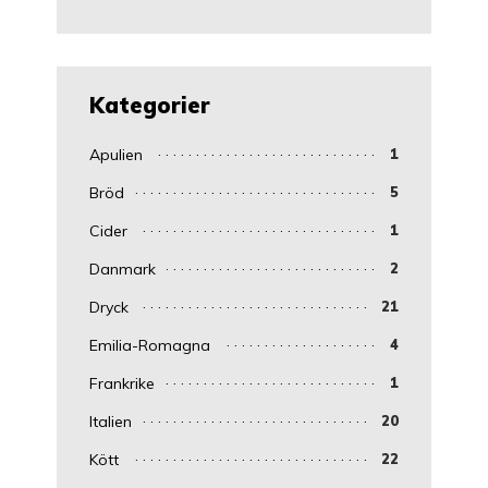
Kategorier
Apulien
1
Bröd
5
Cider
1
Danmark
2
Dryck
21
Emilia-Romagna
4
Frankrike
1
Italien
20
Kött
22