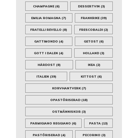
CHAMPAGNE
(6)
DESSERTVIN
(3)
EMILIA ROMAGNA
(7)
FRANKRIKE
(39)
FRATELLI REVELLO
(8)
FRESCOBALDI
(2)
GATTIMONDO
(4)
GETOST
(6)
GOTT I DALEN
(4)
HOLLAND
(3)
HÅRDOST
(8)
IKEA
(2)
ITALIEN
(39)
KITTOST
(6)
KORVHANTVERK
(7)
OPASTÖRISERAD
(18)
OSTMÄNNISKOR
(3)
PARMIGIANO REGGIANO
(6)
PASTA
(13)
PASTÖRISERAD
(4)
PECORINO
(3)