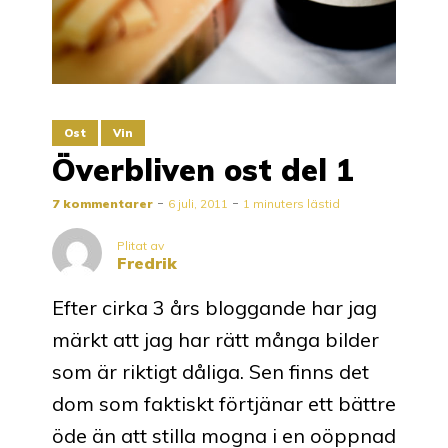
Ost
Vin
Överbliven ost del 1
7 kommentarer
6 juli, 2011
1 minuters lästid
Plitat av
Fredrik
Efter cirka 3 års bloggande har jag
märkt att jag har rätt många bilder
som är riktigt dåliga. Sen finns det
dom som faktiskt förtjänar ett bättre
öde än att stilla mogna i en oöppnad