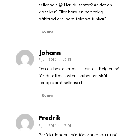
sellerisalt 😀 Har du testat? Är det en
klassiker? Eller bara en helt tokig
påhittad grej som faktiskt funkar?
Svara
Johann
7 juli, 2011 kl. 12:51
Om du beställer ost till din öl i Belgien så
får du oftast osten i kuber, en skål
senap samt sellerisalt.
Svara
Fredrik
7 juli, 2011 kl. 17:01
Perfekt Johann, här försvinner jag ut på