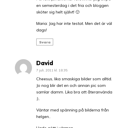
en semesterdag i det fria och bloggen
sköter sig helt självt! 🙂
Maria: Jag har inte testat. Men det är väl
dags!
Svara
David
7 juli, 2011 kl. 18:35
Cheesus, lika smaskiga bilder som alltid.
Jo nog blir det en och annan pic som
samlar damm. Lika bra att återanvända
;)..
Väntar med spänning på bilderna från
helgen..
Hade gött i värmen.