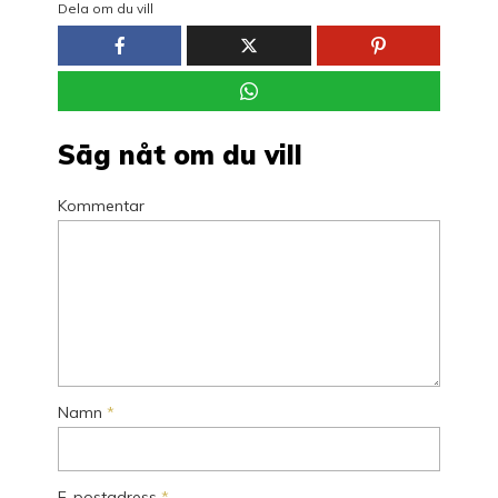
Dela om du vill
Säg nåt om du vill
Kommentar
Namn
*
E-postadress
*