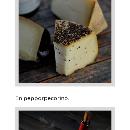
En pepparpecorino.