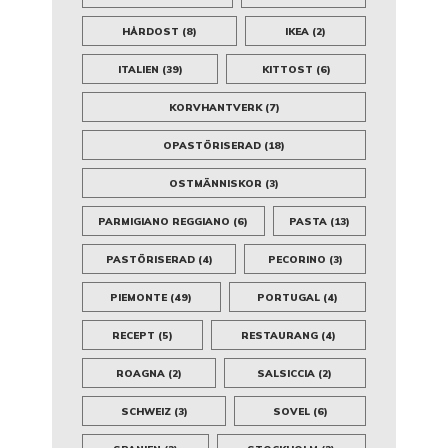
HÅRDOST
(8)
IKEA
(2)
ITALIEN
(39)
KITTOST
(6)
KORVHANTVERK
(7)
OPASTÖRISERAD
(18)
OSTMÄNNISKOR
(3)
PARMIGIANO REGGIANO
(6)
PASTA
(13)
PASTÖRISERAD
(4)
PECORINO
(3)
PIEMONTE
(49)
PORTUGAL
(4)
RECEPT
(5)
RESTAURANG
(4)
ROAGNA
(2)
SALSICCIA
(2)
SCHWEIZ
(3)
SOVEL
(6)