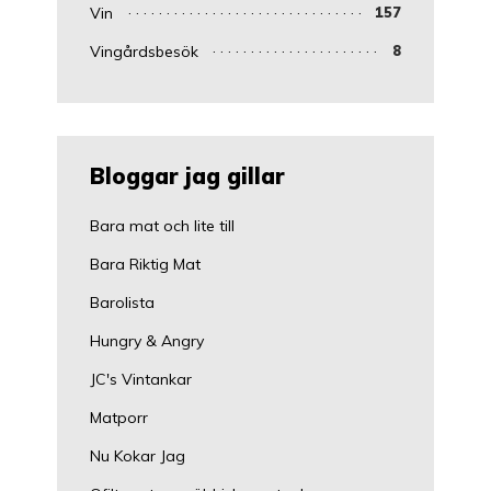
Vin
157
Vingårdsbesök
8
Bloggar jag gillar
Bara mat och lite till
Bara Riktig Mat
Barolista
Hungry & Angry
JC's Vintankar
Matporr
Nu Kokar Jag