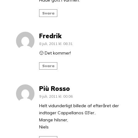
Svara
Fredrik
8 juli, 2011 kl. 08:31
🙂 Det kommer!
Svara
Più Rosso
9 juli, 2011 kl. 00:06
Helt vidunderligt billede af efteråret der
indtager Cappellanos 03’er..
Mange hilsner,
Niels