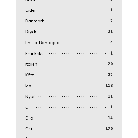
Cider
1
Danmark
2
Dryck
21
Emilia-Romagna
4
Frankrike
1
Italien
20
Kött
22
Mat
118
Nyår
11
Öl
1
Olja
14
Ost
170