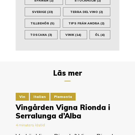
SPANIEN
(2)
STOCKHOLM
(2)
SVERIGE
(23)
TERRA DEL VINO
(2)
TILLBEHÖR
(5)
TIPS FRÅN ANDRA
(2)
TOSCANA
(3)
VINIK
(14)
ÖL
(4)
Läs mer
Vin
Italien
Piemonte
Vingården Vigna Rionda i
Serralunga d’Alba
4 minuters lästid