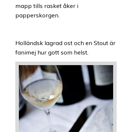
mapp tills rasket åker i
papperskorgen.
Holländsk lagrad ost och en Stout är
fanimej hur gott som helst.