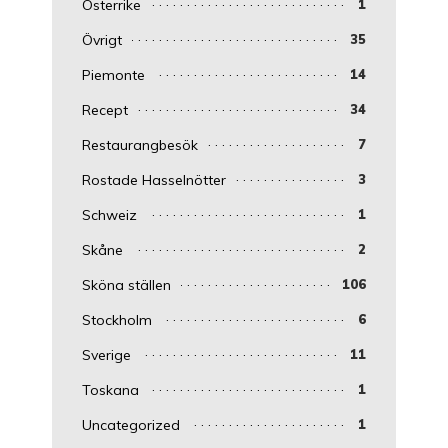
Österrike
1
Övrigt
35
Piemonte
14
Recept
34
Restaurangbesök
7
Rostade Hasselnötter
3
Schweiz
1
Skåne
2
Sköna ställen
106
Stockholm
6
Sverige
11
Toskana
1
Uncategorized
1