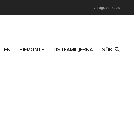
7 augusti, 2026
LLEN
PIEMONTE
OSTFAMILJERNA
SÖK