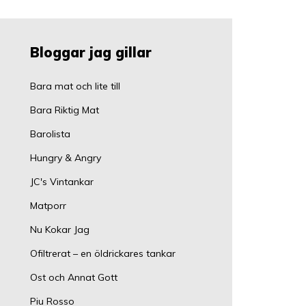
Bloggar jag gillar
Bara mat och lite till
Bara Riktig Mat
Barolista
Hungry & Angry
JC's Vintankar
Matporr
Nu Kokar Jag
Ofiltrerat – en öldrickares tankar
Ost och Annat Gott
Piu Rosso