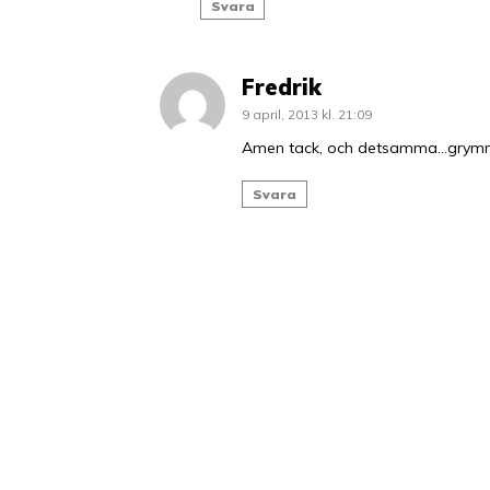
Svara
Fredrik
9 april, 2013 kl. 21:09
Amen tack, och detsamma…grymma 
Svara