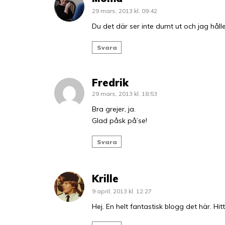
29 mars, 2013 kl. 09:42
Du det där ser inte dumt ut och jag håll
Svara
Fredrik
29 mars, 2013 kl. 18:53
Bra grejer, ja.
Glad påsk på’se!
Svara
Krille
9 april, 2013 kl. 12:27
Hej. En helt fantastisk blogg det här. Hi