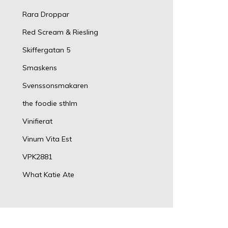
Rara Droppar
Red Scream & Riesling
Skiffergatan 5
Smaskens
Svenssonsmakaren
the foodie sthlm
Vinifierat
Vinum Vita Est
VPK2881
What Katie Ate