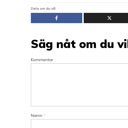
Dela om du vill
Säg nåt om du vil
Kommentar
Namn
*