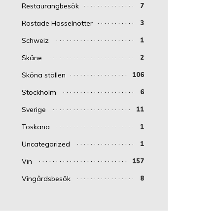
Restaurangbesök
7
Rostade Hasselnötter
3
Schweiz
1
Skåne
2
Sköna ställen
106
Stockholm
6
Sverige
11
Toskana
1
Uncategorized
1
Vin
157
Vingårdsbesök
8