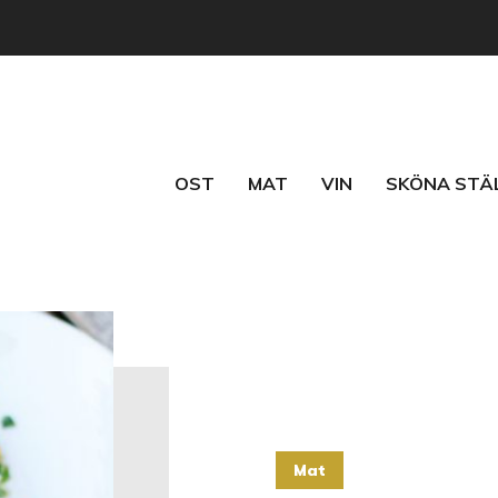
OST
MAT
VIN
SKÖNA STÄ
Mat