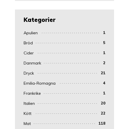
Kategorier
Apulien
1
Bröd
5
Cider
1
Danmark
2
Dryck
21
Emilia-Romagna
4
Frankrike
1
Italien
20
Kött
22
Mat
118