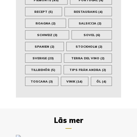
PIEMONTE
(49)
PORTUGAL
(4)
RECEPT
(5)
RESTAURANG
(4)
ROAGNA
(2)
SALSICCIA
(2)
SCHWEIZ
(3)
SOVEL
(6)
SPANIEN
(2)
STOCKHOLM
(2)
SVERIGE
(23)
TERRA DEL VINO
(2)
TILLBEHÖR
(5)
TIPS FRÅN ANDRA
(2)
TOSCANA
(3)
VINIK
(14)
ÖL
(4)
Läs mer