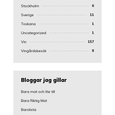
Stockholm
6
Sverige
11
Toskana
1
Uncategorized
1
Vin
157
Vingårdsbesök
8
Bloggar jag gillar
Bara mat och lite till
Bara Riktig Mat
Barolista