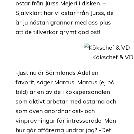
ostar från Jürss Mejeri i disken. –
Självklart har vi ostar från Jürss, de
är ju nästan grannar med oss plus
att de tillverkar grymt god ost!
Kökschef & VD
-Just nu är Sörmlands Ädel en
favorit, säger Marcus. Marcus (ej på
bild) är en av de i kökspersonalen
som aktivt arbetar med ostarna och
som även anordnar ost- och
vinprovningar för intresserade. Men
hur går affärerna undrar jag? -Det