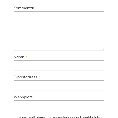
Kommentar
Namn
*
E-postadress
*
Webbplats
Spara mitt namn, min e-postadress och webbplats i