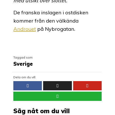
med utsikt över slottet.
De franska inslagen i ostdisken
kommer från den välkända
Androuet
på Nybrogatan.
Taggad som
Sverige
Dela om du vill
Säg nåt om du vill