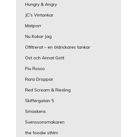
Hungry & Angry
JC's Vintankar
Matporr
Nu Kokar Jag
Ofiltrerat – en öldrickares tankar
Ost och Annat Gott
Piu Rosso
Rara Droppar
Red Scream & Riesling
Skiffergatan 5
Smaskens
Svenssonsmakaren
the foodie sthlm