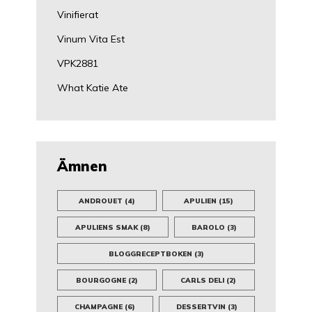
Vinifierat
Vinum Vita Est
VPK2881
What Katie Ate
Ämnen
ANDROUET
(4)
APULIEN
(15)
APULIENS SMAK
(8)
BAROLO
(3)
BLOGGRECEPTBOKEN
(3)
BOURGOGNE
(2)
CARLS DELI
(2)
CHAMPAGNE
(6)
DESSERTVIN
(3)