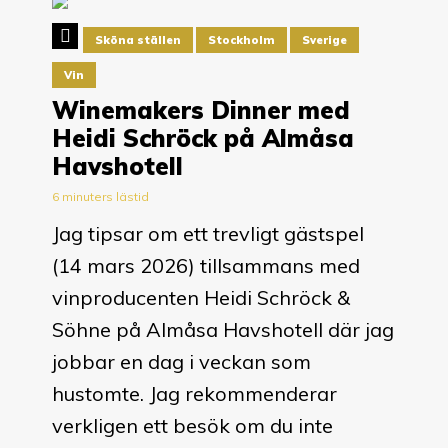
Sköna ställen
Stockholm
Sverige
Vin
Winemakers Dinner med
Heidi Schröck på Almåsa
Havshotell
6 minuters lästid
Jag tipsar om ett trevligt gästspel
(14 mars 2026) tillsammans med
vinproducenten Heidi Schröck &
Söhne på Almåsa Havshotell där jag
jobbar en dag i veckan som
hustomte. Jag rekommenderar
verkligen ett besök om du inte