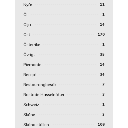
Nyår
11
Öl
1
Olja
14
Ost
170
Österrike
1
Övrigt
35
Piemonte
14
Recept
34
Restaurangbesök
7
Rostade Hasselnötter
3
Schweiz
1
Skåne
2
Sköna ställen
106