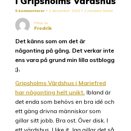
i Gripsholms Värdshus
5 kommentarer
2 december, 2010
2 minuters lästid
Plitat av
Fredrik
Det känns som om det är
någonting på gång. Det verkar inte
ens vara på grund min lilla ostblogg
;).
Gripsholms Värdshus i Mariefred
har någonting helt unikt.
Ibland är
det enda som behövs en bra idé och
ett gäng drivna människor som
gillar sitt jobb. Bra ost. Över disk. I
ett värdshus. I like it. Jag gillar det så