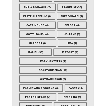
EMILIA ROMAGNA
(7)
FRANKRIKE
(39)
FRATELLI REVELLO
(8)
FRESCOBALDI
(2)
GATTIMONDO
(4)
GETOST
(6)
GOTT I DALEN
(4)
HOLLAND
(3)
HÅRDOST
(8)
IKEA
(2)
ITALIEN
(39)
KITTOST
(6)
KORVHANTVERK
(7)
OPASTÖRISERAD
(18)
OSTMÄNNISKOR
(3)
PARMIGIANO REGGIANO
(6)
PASTA
(13)
PASTÖRISERAD
(4)
PECORINO
(3)