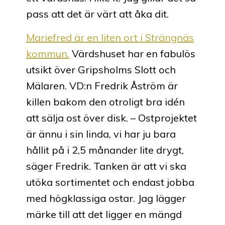
pass att det är värt att åka dit.
Mariefred är en liten ort i Strängnäs
kommun.
Värdshuset har en fabulös
utsikt över Gripsholms Slott och
Mälaren. VD:n Fredrik Åström är
killen bakom den otroligt bra idén
att sälja ost över disk. – Ostprojektet
är ännu i sin linda, vi har ju bara
hållit på i 2,5 månander lite drygt,
säger Fredrik. Tanken är att vi ska
utöka sortimentet och endast jobba
med högklassiga ostar. Jag lägger
märke till att det ligger en mängd