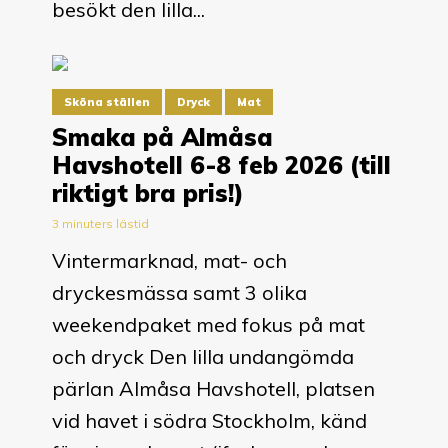
besökt den lilla...
Sköna ställen
Dryck
Mat
Smaka på Almåsa
Havshotell 6-8 feb 2026 (till
riktigt bra pris!)
3 minuters lästid
Vintermarknad, mat- och
dryckesmässa samt 3 olika
weekendpaket med fokus på mat
och dryck Den lilla undangömda
pärlan Almåsa Havshotell, platsen
vid havet i södra Stockholm, känd