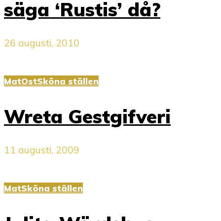
säga ‘Rustis’ då?
26 augusti, 2010
Mat
Ost
Sköna ställen
Wreta Gestgifveri
11 augusti, 2009
Mat
Sköna ställen