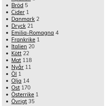
Bröd
5
Cider
1
Danmark
2
Dryck
21
Emilia-Romagna
4
Frankrike
1
Italien
20
Kött
22
Mat
118
Nyår
11
Öl
1
Olja
14
Ost
170
Österrike
1
Övrigt
35