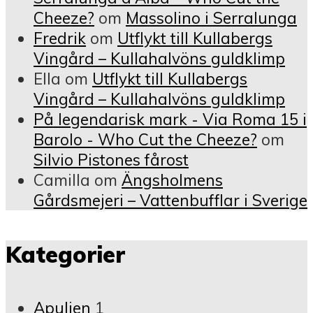
Cheeze?
om
Massolino i Serralunga
Fredrik
om
Utflykt till Kullabergs
Vingård – Kullahalvöns guldklimp
Ella
om
Utflykt till Kullabergs
Vingård – Kullahalvöns guldklimp
På legendarisk mark - Via Roma 15 i
Barolo - Who Cut the Cheeze?
om
Silvio Pistones fårost
Camilla
om
Ängsholmens
Gårdsmejeri – Vattenbufflar i Sverige
Kategorier
Apulien
1