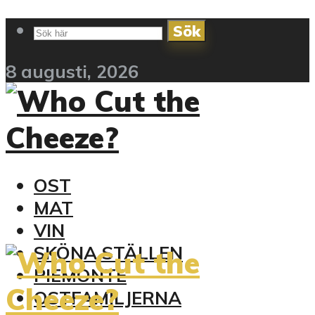
Sök
8 augusti, 2026
OST
MAT
VIN
SKÖNA STÄLLEN
PIEMONTE
OSTFAMILJERNA