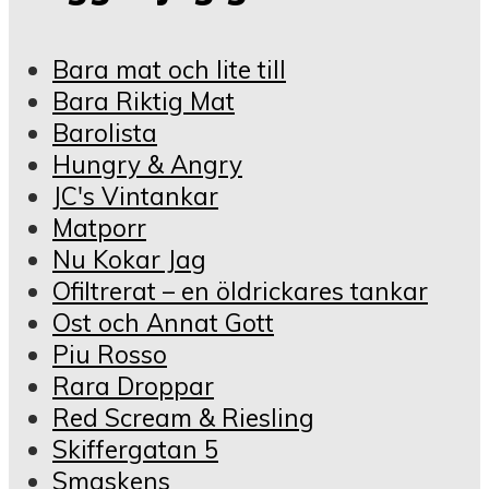
Bara mat och lite till
Bara Riktig Mat
Barolista
Hungry & Angry
JC's Vintankar
Matporr
Nu Kokar Jag
Ofiltrerat – en öldrickares tankar
Ost och Annat Gott
Piu Rosso
Rara Droppar
Red Scream & Riesling
Skiffergatan 5
Smaskens