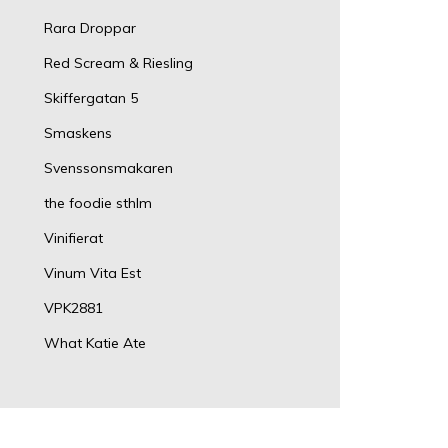
Rara Droppar
Red Scream & Riesling
Skiffergatan 5
Smaskens
Svenssonsmakaren
the foodie sthlm
Vinifierat
Vinum Vita Est
VPK2881
What Katie Ate