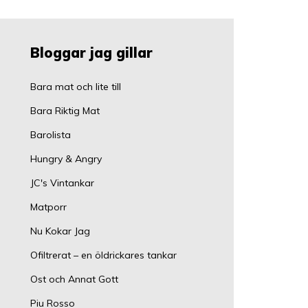
Bloggar jag gillar
Bara mat och lite till
Bara Riktig Mat
Barolista
Hungry & Angry
JC's Vintankar
Matporr
Nu Kokar Jag
Ofiltrerat – en öldrickares tankar
Ost och Annat Gott
Piu Rosso