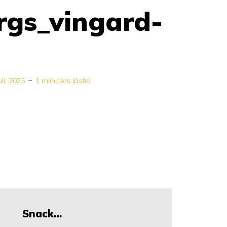
rgs_vingard-
uli, 2025
1 minuters lästid
Snack…