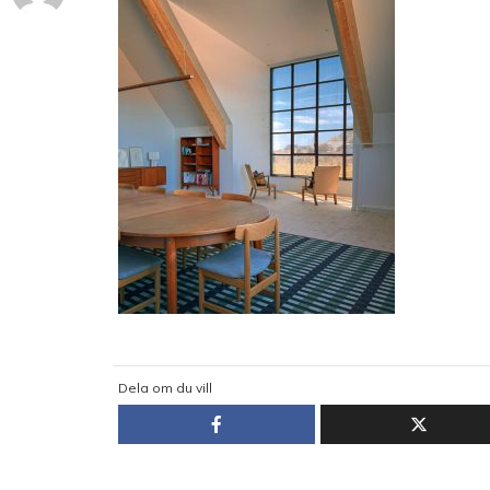
Dela om du vill