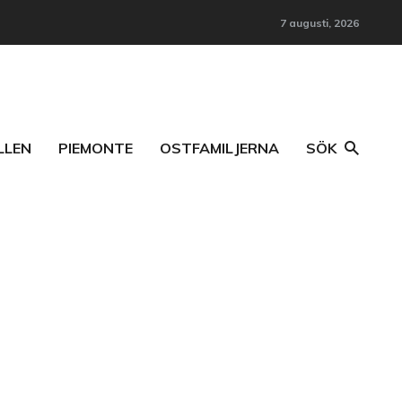
7 augusti, 2026
LLEN
PIEMONTE
OSTFAMILJERNA
SÖK