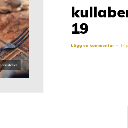
kullabe
19
Lägg en kommentar
17 j
erenslokal