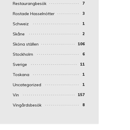
Restaurangbesök
7
Rostade Hasselnötter
3
Schweiz
1
Skåne
2
Sköna ställen
106
Stockholm
6
Sverige
11
Toskana
1
Uncategorized
1
Vin
157
Vingårdsbesök
8