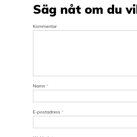
Säg nåt om du vil
Kommentar
Namn
*
E-postadress
*