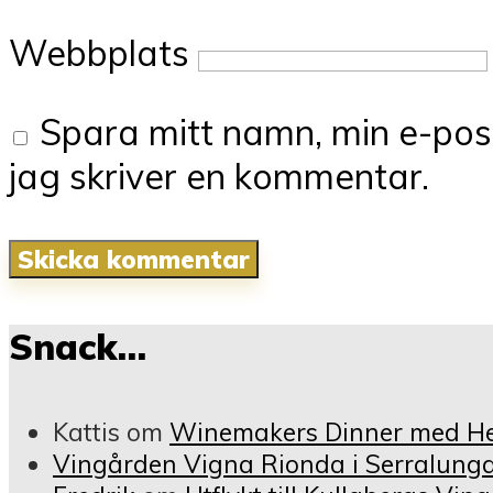
Webbplats
Spara mitt namn, min e-pos
jag skriver en kommentar.
Snack…
Kattis
om
Winemakers Dinner med Hei
Vingården Vigna Rionda i Serralunga