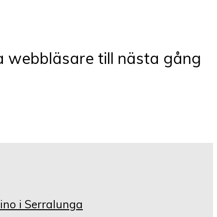
 webbläsare till nästa gång
ino i Serralunga