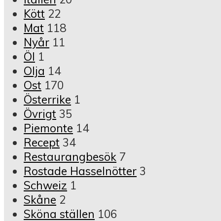
Kött
22
Mat
118
Nyår
11
Öl
1
Olja
14
Ost
170
Österrike
1
Övrigt
35
Piemonte
14
Recept
34
Restaurangbesök
7
Rostade Hasselnötter
3
Schweiz
1
Skåne
2
Sköna ställen
106