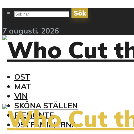
Sök
7 augusti, 2026
OST
MAT
VIN
SKÖNA STÄLLEN
PIEMONTE
OSTFAMILJERNA