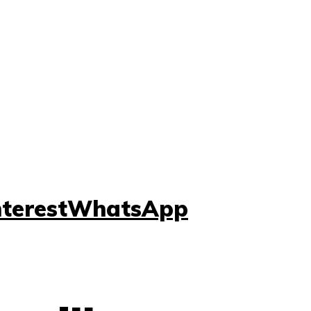
nterest
WhatsApp