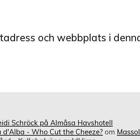
tadress och webbplats i denna
di Schröck på Almåsa Havshotell
 d'Alba - Who Cut the Cheeze?
om
Massol