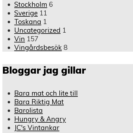
Stockholm
6
Sverige
11
Toskana
1
Uncategorized
1
Vin
157
Vingårdsbesök
8
Bloggar jag gillar
Bara mat och lite till
Bara Riktig Mat
Barolista
Hungry & Angry
JC's Vintankar