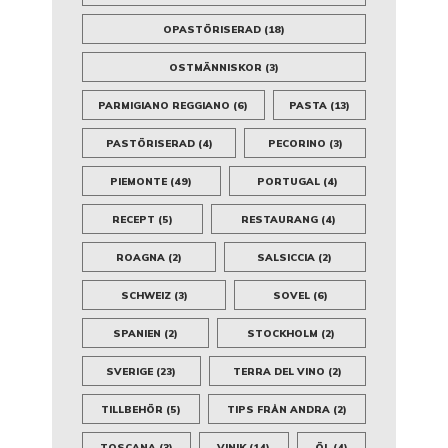
OPASTÖRISERAD
(18)
OSTMÄNNISKOR
(3)
PARMIGIANO REGGIANO
(6)
PASTA
(13)
PASTÖRISERAD
(4)
PECORINO
(3)
PIEMONTE
(49)
PORTUGAL
(4)
RECEPT
(5)
RESTAURANG
(4)
ROAGNA
(2)
SALSICCIA
(2)
SCHWEIZ
(3)
SOVEL
(6)
SPANIEN
(2)
STOCKHOLM
(2)
SVERIGE
(23)
TERRA DEL VINO
(2)
TILLBEHÖR
(5)
TIPS FRÅN ANDRA
(2)
TOSCANA
(3)
VINIK
(14)
ÖL
(4)