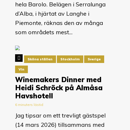
hela Barolo. Belägen i Serralunga
d’Alba, i hjärtat av Langhe i
Piemonte, räknas den av många
som områdets mest...
Sköna ställen
Stockholm
Sverige
Vin
Winemakers Dinner med
Heidi Schröck på Almåsa
Havshotell
6 minuters lästid
Jag tipsar om ett trevligt gästspel
(14 mars 2026) tillsammans med