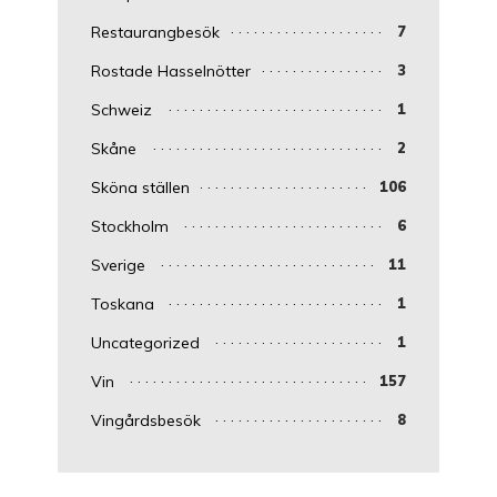
Restaurangbesök
7
Rostade Hasselnötter
3
Schweiz
1
Skåne
2
Sköna ställen
106
Stockholm
6
Sverige
11
Toskana
1
Uncategorized
1
Vin
157
Vingårdsbesök
8