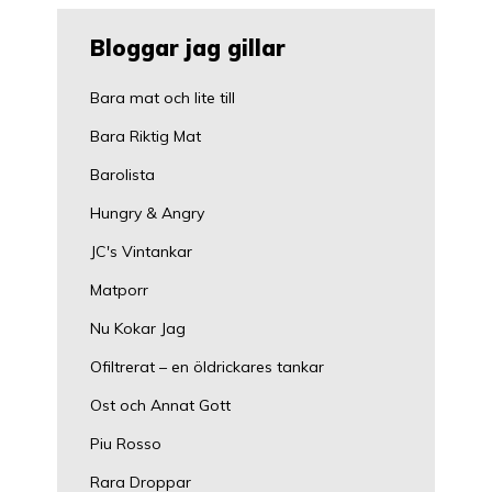
Bloggar jag gillar
Bara mat och lite till
Bara Riktig Mat
Barolista
Hungry & Angry
JC's Vintankar
Matporr
Nu Kokar Jag
Ofiltrerat – en öldrickares tankar
Ost och Annat Gott
Piu Rosso
Rara Droppar