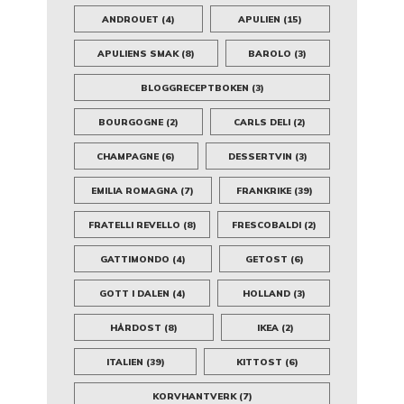
ANDROUET
(4)
APULIEN
(15)
APULIENS SMAK
(8)
BAROLO
(3)
BLOGGRECEPTBOKEN
(3)
BOURGOGNE
(2)
CARLS DELI
(2)
CHAMPAGNE
(6)
DESSERTVIN
(3)
EMILIA ROMAGNA
(7)
FRANKRIKE
(39)
FRATELLI REVELLO
(8)
FRESCOBALDI
(2)
GATTIMONDO
(4)
GETOST
(6)
GOTT I DALEN
(4)
HOLLAND
(3)
HÅRDOST
(8)
IKEA
(2)
ITALIEN
(39)
KITTOST
(6)
KORVHANTVERK
(7)