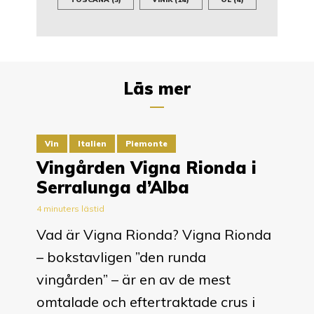
Läs mer
Vin
Italien
Piemonte
Vingården Vigna Rionda i
Serralunga d’Alba
4 minuters lästid
Vad är Vigna Rionda? Vigna Rionda
– bokstavligen ”den runda
vingården” – är en av de mest
omtalade och eftertraktade crus i