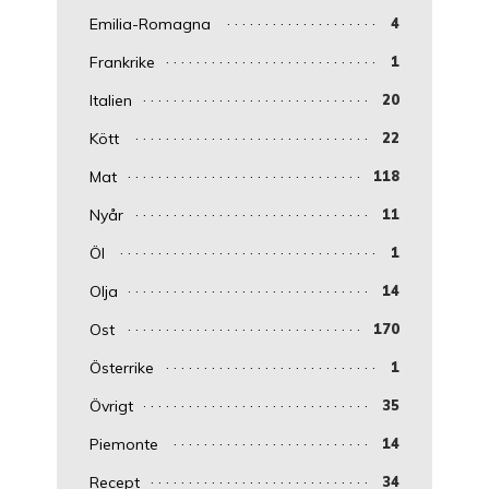
Emilia-Romagna
4
Frankrike
1
Italien
20
Kött
22
Mat
118
Nyår
11
Öl
1
Olja
14
Ost
170
Österrike
1
Övrigt
35
Piemonte
14
Recept
34