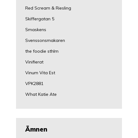
Red Scream & Riesling
Skiffergatan 5
Smaskens
Svenssonsmakaren
the foodie sthlm
Vinifierat
Vinum Vita Est
VPK2881
What Katie Ate
Ämnen