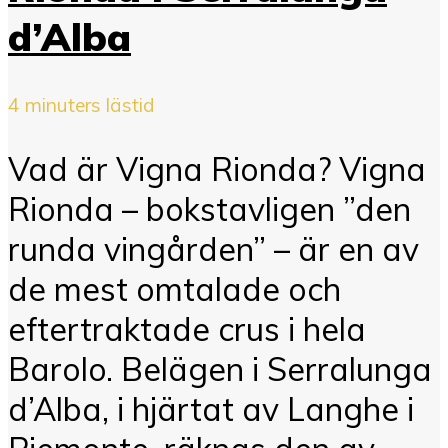
d’Alba
4 minuters lästid
Vad är Vigna Rionda? Vigna
Rionda – bokstavligen ”den
runda vingården” – är en av
de mest omtalade och
eftertraktade crus i hela
Barolo. Belägen i Serralunga
d’Alba, i hjärtat av Langhe i