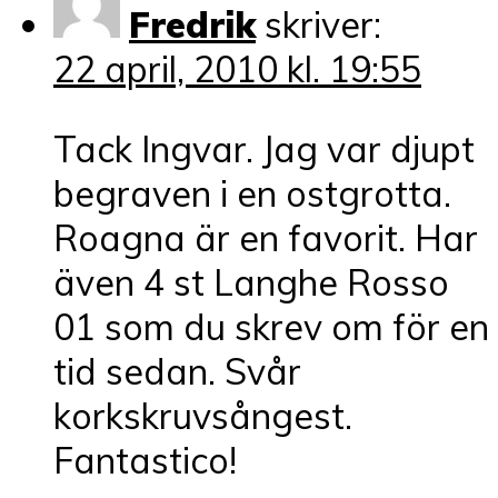
Fredrik
skriver:
22 april, 2010 kl. 19:55
Tack Ingvar. Jag var djupt
begraven i en ostgrotta.
Roagna är en favorit. Har
även 4 st Langhe Rosso
01 som du skrev om för en
tid sedan. Svår
korkskruvsångest.
Fantastico!