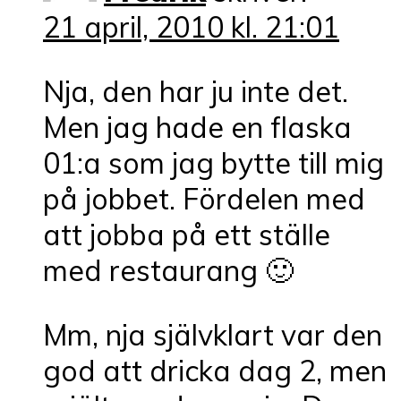
21 april, 2010 kl. 21:01
Nja, den har ju inte det.
Men jag hade en flaska
01:a som jag bytte till mig
på jobbet. Fördelen med
att jobba på ett ställe
med restaurang 🙂
Mm, nja självklart var den
god att dricka dag 2, men