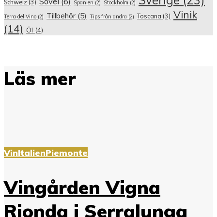
Sovel
(6)
Schweiz
(3)
Spanien
(2)
Stockholm
(2)
Vinik
Tillbehör
(5)
Toscana
(3)
Terra del Vino
(2)
Tips från andra
(2)
(14)
Öl
(4)
Läs mer
Vin
Italien
Piemonte
Vingården Vigna
Rionda i Serralunga