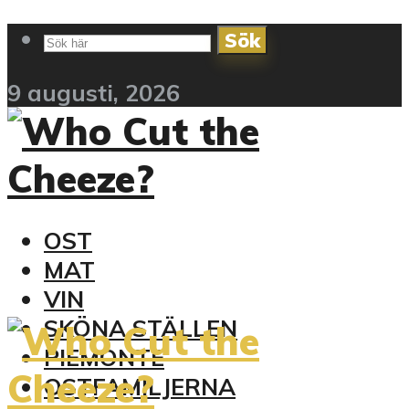
Sök
9 augusti, 2026
OST
MAT
VIN
SKÖNA STÄLLEN
PIEMONTE
OSTFAMILJERNA