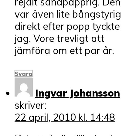
rejält sandpapprig. Den
var även lite bångstyrig
direkt efter popp tyckte
jag. Vore trevligt att
jämföra om ett par år.
Svara
Ingvar Johansson
skriver:
22 april, 2010 kl. 14:48