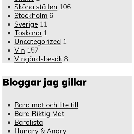
Sköna ställen
106
Stockholm
6
Sverige
11
Toskana
1
Uncategorized
1
Vin
157
Vingårdsbesök
8
Bloggar jag gillar
Bara mat och lite till
Bara Riktig Mat
Barolista
Hungry & Angry