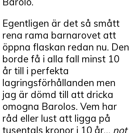
Barolo.
Egentligen är det så smått
rena rama barnarovet att
öppna flaskan redan nu. Den
borde få i alla fall minst 10
år till i perfekta
lagringsförhållanden men
jag är dömd till att dricka
omogna Barolos. Vem har
råd eller lust att ligga på
tusentals kronor i 10 år…
not