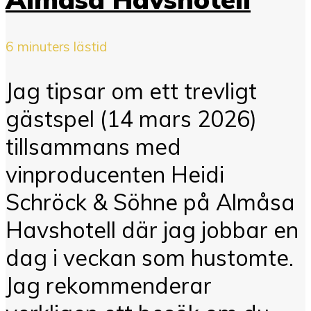
6 minuters lästid
Jag tipsar om ett trevligt
gästspel (14 mars 2026)
tillsammans med
vinproducenten Heidi
Schröck & Söhne på Almåsa
Havshotell där jag jobbar en
dag i veckan som hustomte.
Jag rekommenderar