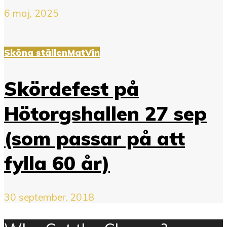
6 maj, 2025
Sköna ställen
Mat
Vin
Skördefest på
Hötorgshallen 27 sep
(som passar på att
fylla 60 år)
30 september, 2018