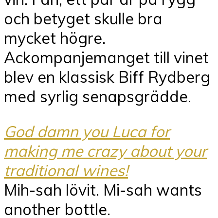
och betyget skulle bra
mycket högre.
Ackompanjemanget till vinet
blev en klassisk Biff Rydberg
med syrlig senapsgrädde.
God damn you Luca for
making me crazy about your
traditional wines!
Mih-sah lövit. Mi-sah wants
another bottle.