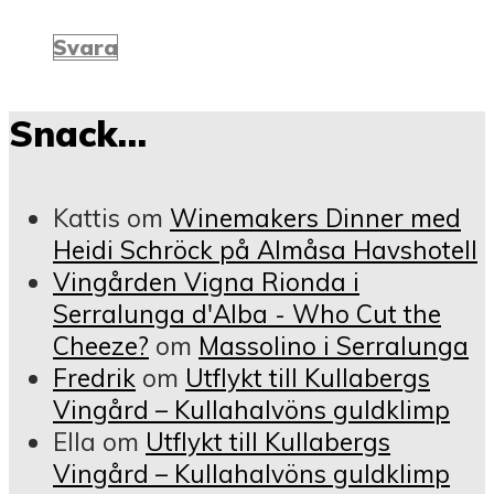
Svara
Snack…
Kattis
om
Winemakers Dinner med
Heidi Schröck på Almåsa Havshotell
Vingården Vigna Rionda i
Serralunga d'Alba - Who Cut the
Cheeze?
om
Massolino i Serralunga
Fredrik
om
Utflykt till Kullabergs
Vingård – Kullahalvöns guldklimp
Ella
om
Utflykt till Kullabergs
Vingård – Kullahalvöns guldklimp