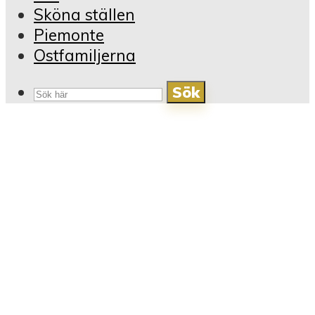
Sköna ställen
Piemonte
Ostfamiljerna
Sök