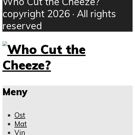
Who Cut the Cheeze?
copyright 2026 · All rights
reserved
Meny
Ost
Mat
Vin