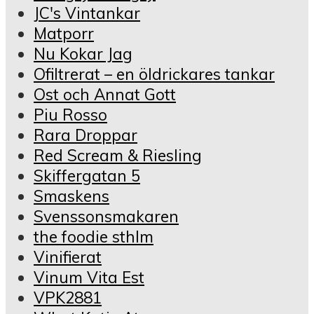
JC's Vintankar
Matporr
Nu Kokar Jag
Ofiltrerat – en öldrickares tankar
Ost och Annat Gott
Piu Rosso
Rara Droppar
Red Scream & Riesling
Skiffergatan 5
Smaskens
Svenssonsmakaren
the foodie sthlm
Vinifierat
Vinum Vita Est
VPK2881