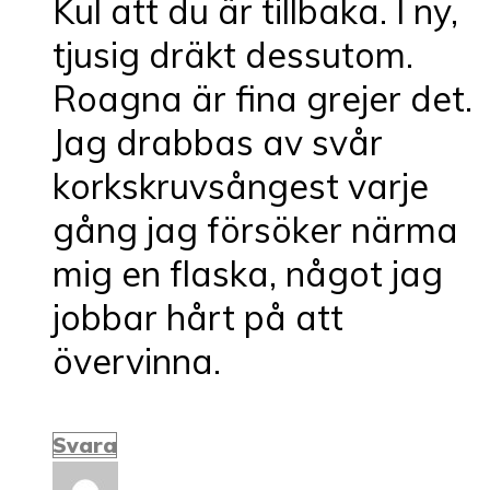
Kul att du är tillbaka. I ny,
tjusig dräkt dessutom.
Roagna är fina grejer det.
Jag drabbas av svår
korkskruvsångest varje
gång jag försöker närma
mig en flaska, något jag
jobbar hårt på att
övervinna.
Svara