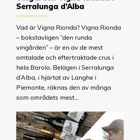
Serralunga d’Alba
4 minuters lästid
Vad är Vigna Rionda? Vigna Rionda
– bokstavligen ”den runda
vingården” – är en av de mest
omtalade och eftertraktade crus i
hela Barolo. Belägen i Serralunga
d’Alba, i hjärtat av Langhe i
Piemonte, räknas den av många
som områdets mest...