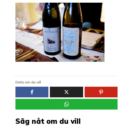
Dela om du vill
Säg nåt om du vill