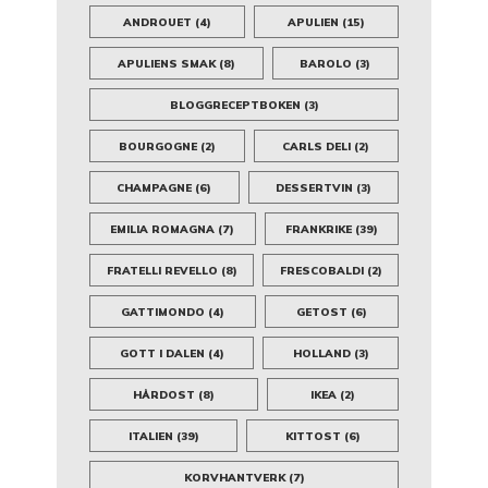
ANDROUET
(4)
APULIEN
(15)
APULIENS SMAK
(8)
BAROLO
(3)
BLOGGRECEPTBOKEN
(3)
BOURGOGNE
(2)
CARLS DELI
(2)
CHAMPAGNE
(6)
DESSERTVIN
(3)
EMILIA ROMAGNA
(7)
FRANKRIKE
(39)
FRATELLI REVELLO
(8)
FRESCOBALDI
(2)
GATTIMONDO
(4)
GETOST
(6)
GOTT I DALEN
(4)
HOLLAND
(3)
HÅRDOST
(8)
IKEA
(2)
ITALIEN
(39)
KITTOST
(6)
KORVHANTVERK
(7)