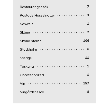
Restaurangbesök
7
Rostade Hasselnötter
3
Schweiz
1
Skåne
2
Sköna ställen
106
Stockholm
6
Sverige
11
Toskana
1
Uncategorized
1
Vin
157
Vingårdsbesök
8