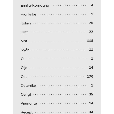
Emilia-Romagna
4
Frankrike
1
Italien
20
Kött
22
Mat
118
Nyår
11
Öl
1
Olja
14
Ost
170
Österrike
1
Övrigt
35
Piemonte
14
Recept
34