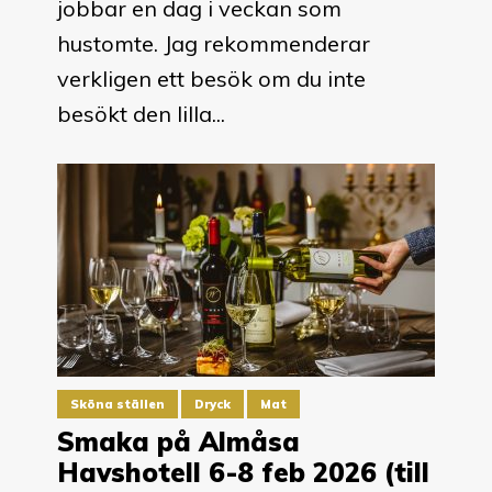
jobbar en dag i veckan som
hustomte. Jag rekommenderar
verkligen ett besök om du inte
besökt den lilla...
Sköna ställen
Dryck
Mat
Smaka på Almåsa
Havshotell 6-8 feb 2026 (till