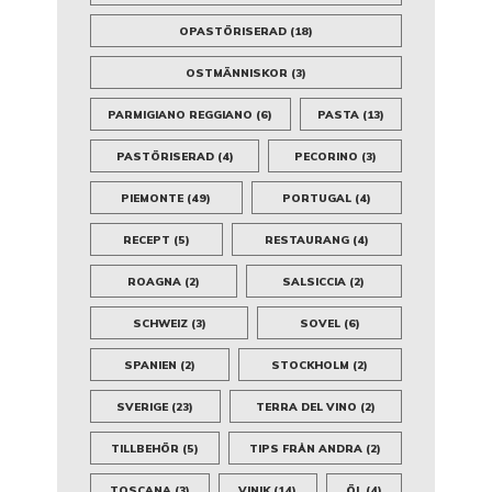
OPASTÖRISERAD
(18)
OSTMÄNNISKOR
(3)
PARMIGIANO REGGIANO
(6)
PASTA
(13)
PASTÖRISERAD
(4)
PECORINO
(3)
PIEMONTE
(49)
PORTUGAL
(4)
RECEPT
(5)
RESTAURANG
(4)
ROAGNA
(2)
SALSICCIA
(2)
SCHWEIZ
(3)
SOVEL
(6)
SPANIEN
(2)
STOCKHOLM
(2)
SVERIGE
(23)
TERRA DEL VINO
(2)
TILLBEHÖR
(5)
TIPS FRÅN ANDRA
(2)
TOSCANA
(3)
VINIK
(14)
ÖL
(4)