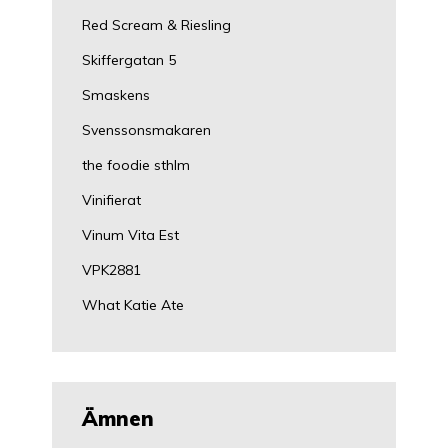
Red Scream & Riesling
Skiffergatan 5
Smaskens
Svenssonsmakaren
the foodie sthlm
Vinifierat
Vinum Vita Est
VPK2881
What Katie Ate
Ämnen