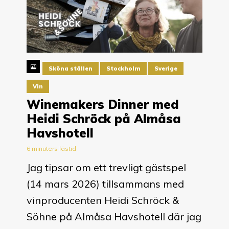
Sköna ställen
Stockholm
Sverige
Vin
Winemakers Dinner med
Heidi Schröck på Almåsa
Havshotell
6 minuters lästid
Jag tipsar om ett trevligt gästspel
(14 mars 2026) tillsammans med
vinproducenten Heidi Schröck &
Söhne på Almåsa Havshotell där jag