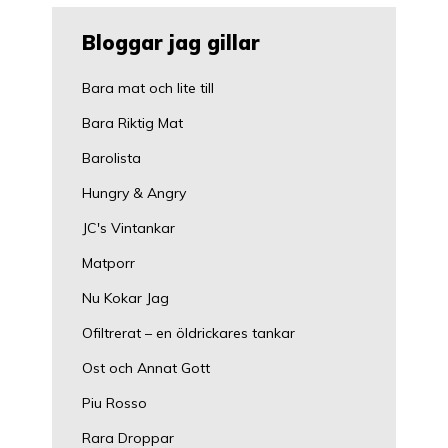
Bloggar jag gillar
Bara mat och lite till
Bara Riktig Mat
Barolista
Hungry & Angry
JC's Vintankar
Matporr
Nu Kokar Jag
Ofiltrerat – en öldrickares tankar
Ost och Annat Gott
Piu Rosso
Rara Droppar