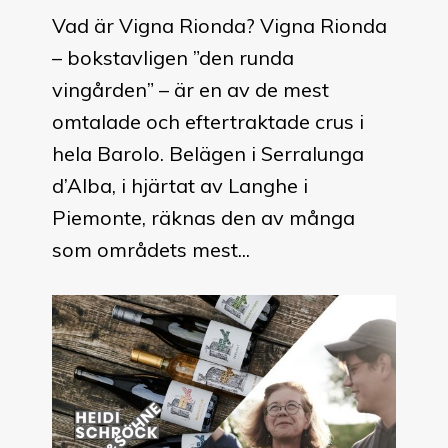
Vad är Vigna Rionda? Vigna Rionda
– bokstavligen ”den runda
vingården” – är en av de mest
omtalade och eftertraktade crus i
hela Barolo. Belägen i Serralunga
d’Alba, i hjärtat av Langhe i
Piemonte, räknas den av många
som områdets mest...