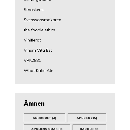
Smaskens
Svenssonsmakaren
the foodie sthlm
Vinifierat
Vinum Vita Est
VPK2881
What Katie Ate
Ämnen
ANDROUET
(4)
APULIEN
(15)
APULIENS SMAK
(8)
BAROLO
(3)