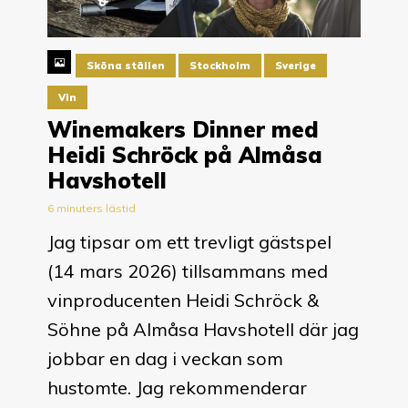
Sköna ställen
Stockholm
Sverige
Vin
Winemakers Dinner med
Heidi Schröck på Almåsa
Havshotell
6 minuters lästid
Jag tipsar om ett trevligt gästspel
(14 mars 2026) tillsammans med
vinproducenten Heidi Schröck &
Söhne på Almåsa Havshotell där jag
jobbar en dag i veckan som
hustomte. Jag rekommenderar