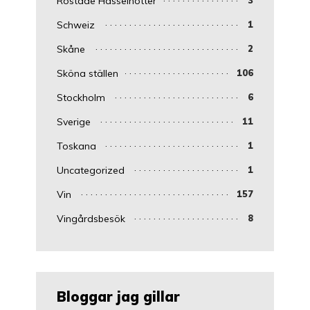
Rostade Hasselnötter
Schweiz
1
Skåne
2
Sköna ställen
106
Stockholm
6
Sverige
11
Toskana
1
Uncategorized
1
Vin
157
Vingårdsbesök
8
Bloggar jag gillar