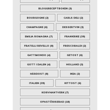
BLOGGRECEPTBOKEN
(3)
BOURGOGNE
(2)
CARLS DELI
(2)
CHAMPAGNE
(6)
DESSERTVIN
(3)
EMILIA ROMAGNA
(7)
FRANKRIKE
(39)
FRATELLI REVELLO
(8)
FRESCOBALDI
(2)
GATTIMONDO
(4)
GETOST
(6)
GOTT I DALEN
(4)
HOLLAND
(3)
HÅRDOST
(8)
IKEA
(2)
ITALIEN
(39)
KITTOST
(6)
KORVHANTVERK
(7)
OPASTÖRISERAD
(18)