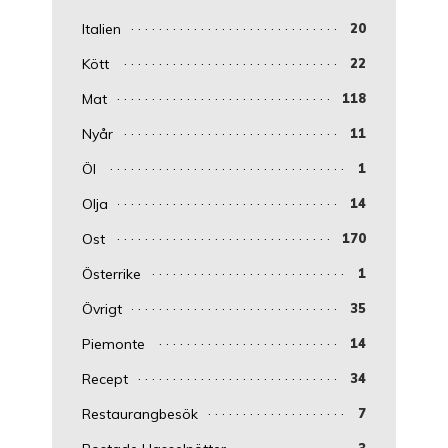
Italien
20
Kött
22
Mat
118
Nyår
11
Öl
1
Olja
14
Ost
170
Österrike
1
Övrigt
35
Piemonte
14
Recept
34
Restaurangbesök
7
3