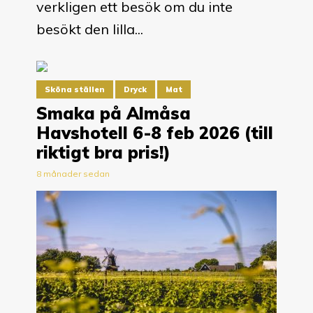
verkligen ett besök om du inte
besökt den lilla...
Sköna ställen
Dryck
Mat
Smaka på Almåsa
Havshotell 6-8 feb 2026 (till
riktigt bra pris!)
8 månader sedan