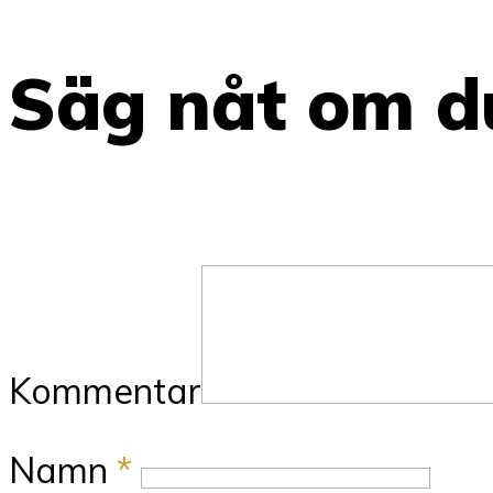
Säg nåt om du
Kommentar
Namn
*