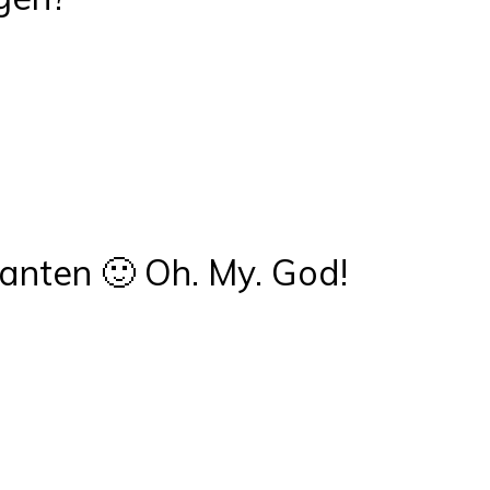
ianten 🙂 Oh. My. God!