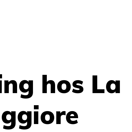
ing hos La
ggiore