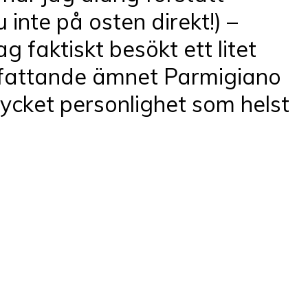
 inte på osten direkt!) –
g faktiskt besökt ett litet
omfattande ämnet Parmigiano
mycket personlighet som helst