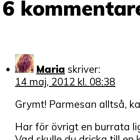
6 kommentar
Maria
skriver:
14 maj, 2012 kl. 08:38
Grymt! Parmesan alltså, kan
Har för övrigt en burrata
Vad skulle du dricka till e