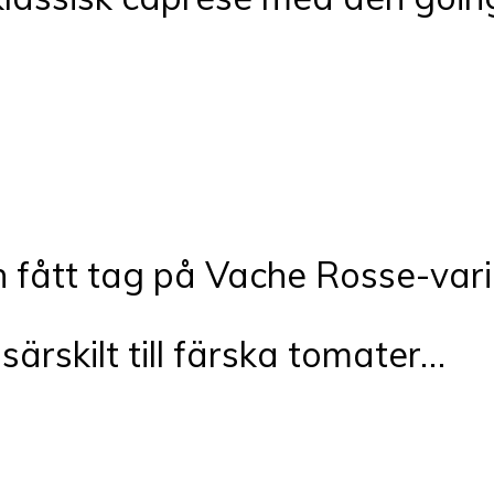
en fått tag på Vache Rosse-var
 särskilt till färska tomater…