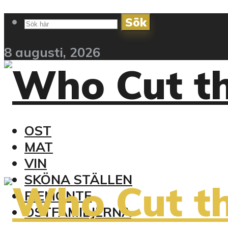
Sök
8 augusti, 2026
OST
MAT
VIN
SKÖNA STÄLLEN
PIEMONTE
OSTFAMILJERNA