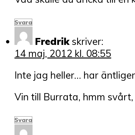
Svara
Fredrik
skriver:
14 maj, 2012 kl. 08:55
Inte jag heller… har äntlig
Vin till Burrata, hmm svårt,
Svara