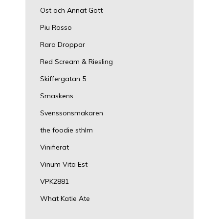
Ost och Annat Gott
Piu Rosso
Rara Droppar
Red Scream & Riesling
Skiffergatan 5
Smaskens
Svenssonsmakaren
the foodie sthlm
Vinifierat
Vinum Vita Est
VPK2881
What Katie Ate