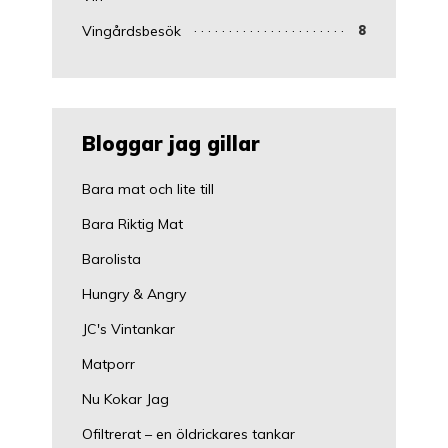
Vingårdsbesök
8
Bloggar jag gillar
Bara mat och lite till
Bara Riktig Mat
Barolista
Hungry & Angry
JC's Vintankar
Matporr
Nu Kokar Jag
Ofiltrerat – en öldrickares tankar