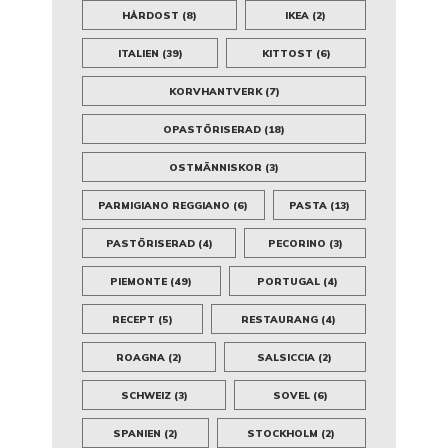
HÅRDOST
(8)
IKEA
(2)
ITALIEN
(39)
KITTOST
(6)
KORVHANTVERK
(7)
OPASTÖRISERAD
(18)
OSTMÄNNISKOR
(3)
PARMIGIANO REGGIANO
(6)
PASTA
(13)
PASTÖRISERAD
(4)
PECORINO
(3)
PIEMONTE
(49)
PORTUGAL
(4)
RECEPT
(5)
RESTAURANG
(4)
ROAGNA
(2)
SALSICCIA
(2)
SCHWEIZ
(3)
SOVEL
(6)
SPANIEN
(2)
STOCKHOLM
(2)