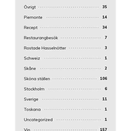
Övrigt
35
Piemonte
14
Recept
34
Restaurangbesök
7
Rostade Hasselnötter
3
Schweiz
1
Skåne
2
Sköna ställen
106
Stockholm
6
Sverige
11
Toskana
1
Uncategorized
1
Vin
157