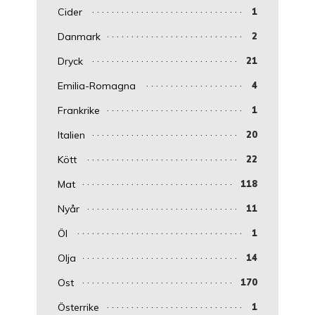
Cider
1
Danmark
2
Dryck
21
Emilia-Romagna
4
Frankrike
1
Italien
20
Kött
22
Mat
118
Nyår
11
Öl
1
Olja
14
Ost
170
Österrike
1