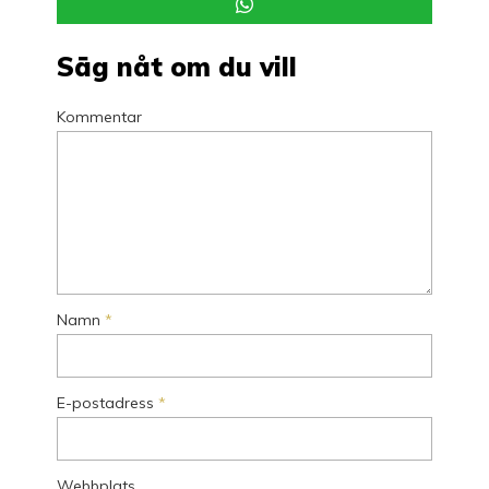
Säg nåt om du vill
Kommentar
Namn
*
E-postadress
*
Webbplats