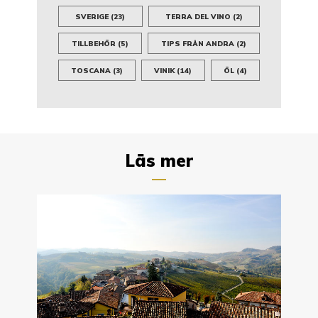
SVERIGE
(23)
TERRA DEL VINO
(2)
TILLBEHÖR
(5)
TIPS FRÅN ANDRA
(2)
TOSCANA
(3)
VINIK
(14)
ÖL
(4)
Läs mer