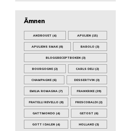
Ämnen
ANDROUET
(4)
APULIEN
(15)
APULIENS SMAK
(8)
BAROLO
(3)
BLOGGRECEPTBOKEN
(3)
BOURGOGNE
(2)
CARLS DELI
(2)
CHAMPAGNE
(6)
DESSERTVIN
(3)
EMILIA ROMAGNA
(7)
FRANKRIKE
(39)
FRATELLI REVELLO
(8)
FRESCOBALDI
(2)
GATTIMONDO
(4)
GETOST
(6)
GOTT I DALEN
(4)
HOLLAND
(3)