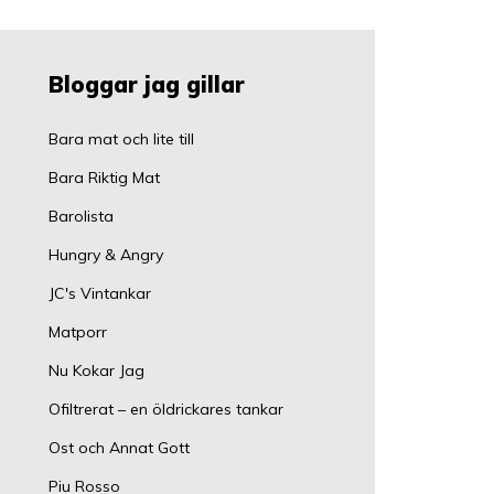
Bloggar jag gillar
Bara mat och lite till
Bara Riktig Mat
Barolista
Hungry & Angry
JC's Vintankar
Matporr
Nu Kokar Jag
Ofiltrerat – en öldrickares tankar
Ost och Annat Gott
Piu Rosso