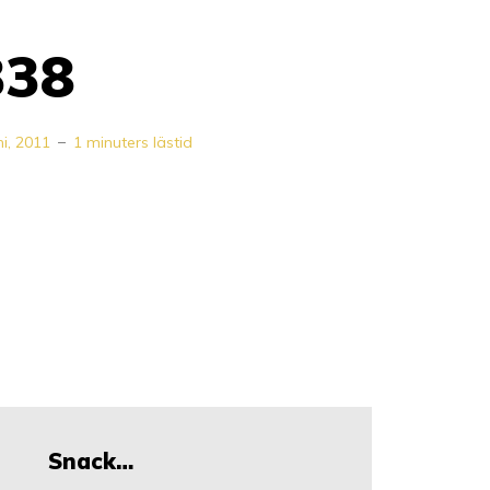
338
ni, 2011
1 minuters lästid
Snack…