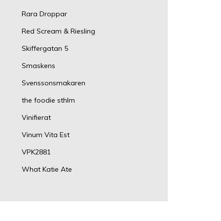
Rara Droppar
Red Scream & Riesling
Skiffergatan 5
Smaskens
Svenssonsmakaren
the foodie sthlm
Vinifierat
Vinum Vita Est
VPK2881
What Katie Ate