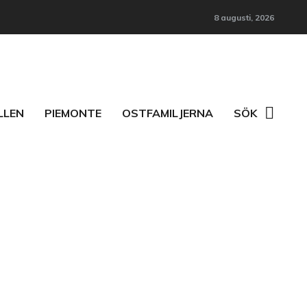
8 augusti, 2026
LLEN
PIEMONTE
OSTFAMILJERNA
SÖK