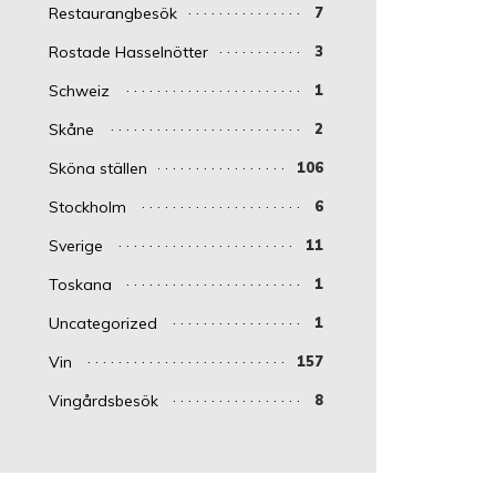
Restaurangbesök
7
Rostade Hasselnötter
3
Schweiz
1
Skåne
2
Sköna ställen
106
Stockholm
6
Sverige
11
Toskana
1
Uncategorized
1
Vin
157
Vingårdsbesök
8