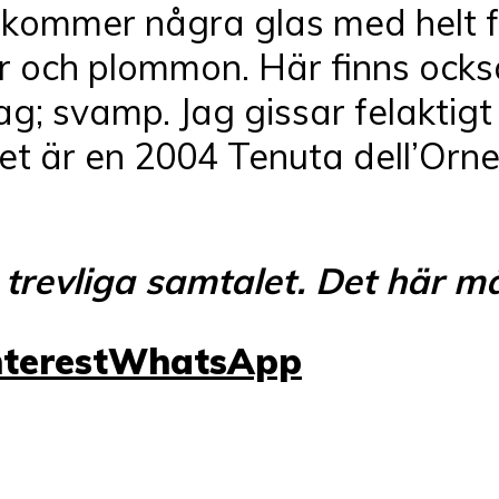
n kommer några glas med helt f
r och plommon. Här finns ocks
ag; svamp. Jag gissar felaktig
et är en 2004 Tenuta dell’Orne
 trevliga samtalet. Det här m
nterest
WhatsApp