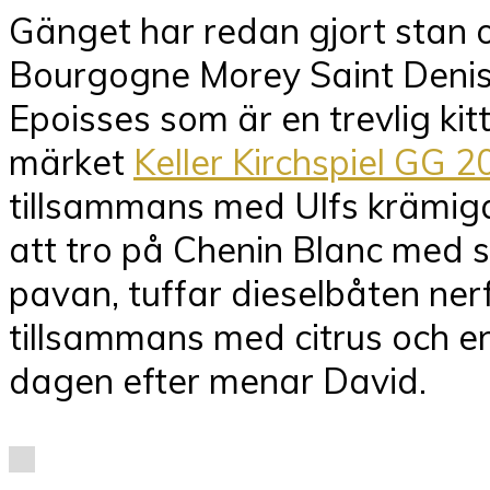
Gänget har redan gjort stan 
Bourgogne Morey Saint Denis 
Epoisses som är en trevlig ki
märket
Keller Kirchspiel GG 2
tillsammans med Ulfs krämiga 
att tro på Chenin Blanc med s
pavan, tuffar dieselbåten ne
tillsammans med citrus och en r
dagen efter menar David.