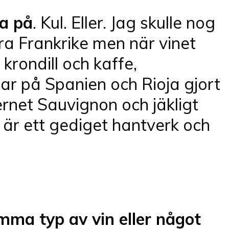
sa på
. Kul. Eller. Jag skulle nog
dra Frankrike men när vinet
krondill och kaffe,
sar på Spanien och Rioja gjort
ernet Sauvignon och jäkligt
är ett gediget hantverk och
samma typ av vin eller något