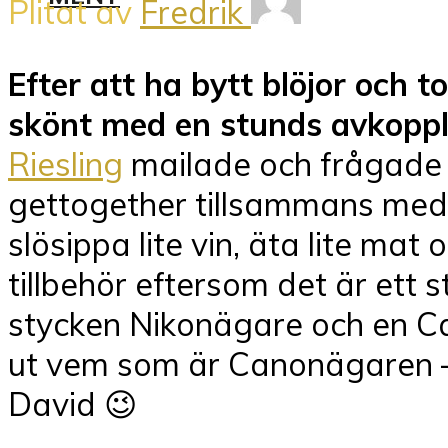
Plitat av
Fredrik
Efter att ha bytt blöjor och 
skönt med en stunds avkoppl
Riesling
mailade och frågade 
gettogether tillsammans me
slösippa lite vin, äta lite mat
tillbehör eftersom det är ett 
stycken Nikonägare och en Ca
ut vem som är Canonägaren – all
David 😉