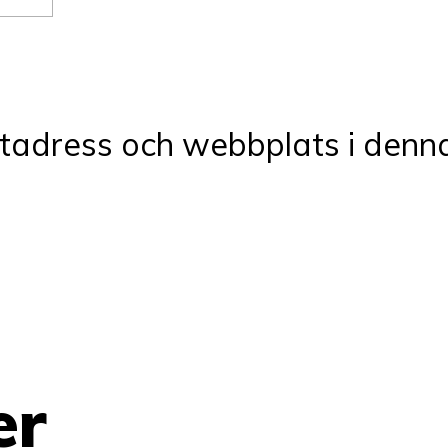
tadress och webbplats i denna
er