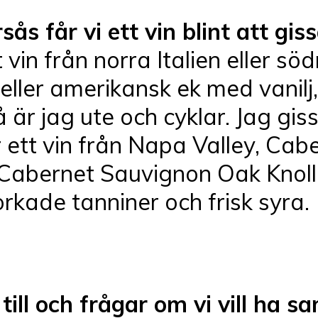
s får vi ett vin blint att gis
 vin från norra Italien eller sö
eller amerikansk ek med vanilj, 
är jag ute och cyklar. Jag gis
 ett vin från Napa Valley, Cab
 Cabernet Sauvignon Oak Knoll 
rkade tanniner och frisk syra.
n till och frågar om vi vill ha 