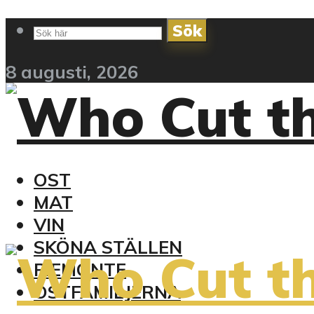
Sök
8 augusti, 2026
OST
MAT
VIN
SKÖNA STÄLLEN
PIEMONTE
OSTFAMILJERNA