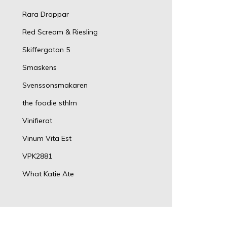
Rara Droppar
Red Scream & Riesling
Skiffergatan 5
Smaskens
Svenssonsmakaren
the foodie sthlm
Vinifierat
Vinum Vita Est
VPK2881
What Katie Ate