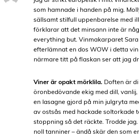
som hamnade i handen på mig. Molly
sällsamt stilfull uppenbarelse med ill
förklarar att det minsann inte är någ
everything but. Vinmakarparet Sara
efterlämnat en dos WOW i detta vin 
närmare titt på flaskan ser att jag 
Viner är opakt mörklila.
Doften är di
öronbedövande ekig med dill, vanlij,
en lasagne gjord på min julgryta me
av ostsås med hackade soltorkade to
stoppning så det räckte. Trodde jag.
noll tanniner – ändå skär den som