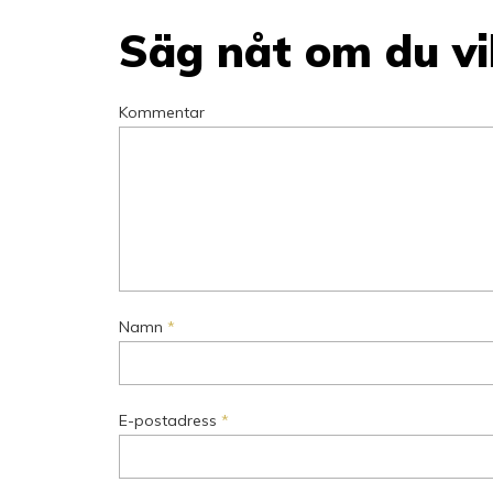
Säg nåt om du vil
Kommentar
Namn
*
E-postadress
*