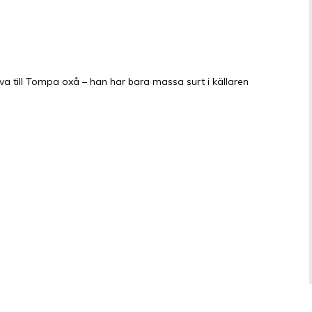
a till Tompa oxå – han har bara massa surt i källaren