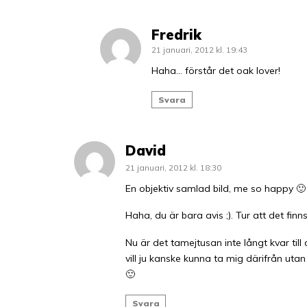
Fredrik
21 januari, 2012 kl. 19:43
Haha… förstår det oak lover!
Svara
David
21 januari, 2012 kl. 18:30
En objektiv samlad bild, me so happy 🙂
Haha, du är bara avis ;). Tur att det finn
Nu är det tamejtusan inte långt kvar till
vill ju kanske kunna ta mig därifrån utan 
🙂
Svara