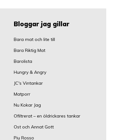
Bloggar jag gillar
Bara mat och lite till
Bara Riktig Mat
Barolista
Hungry & Angry
JC's Vintankar
Matporr
Nu Kokar Jag
Ofiltrerat – en öldrickares tankar
Ost och Annat Gott
Piu Rosso