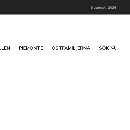
8 augusti, 2026
LLEN
PIEMONTE
OSTFAMILJERNA
SÖK