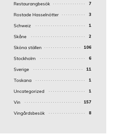
Restaurangbesök
7
Rostade Hasselnötter
3
Schweiz
1
Skåne
2
Sköna ställen
106
Stockholm
6
Sverige
11
Toskana
1
Uncategorized
1
Vin
157
Vingårdsbesök
8