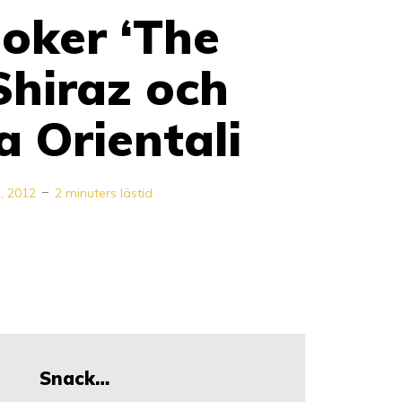
oker ‘The
Shiraz och
 Orientali
i, 2012
2 minuters lästid
Snack…