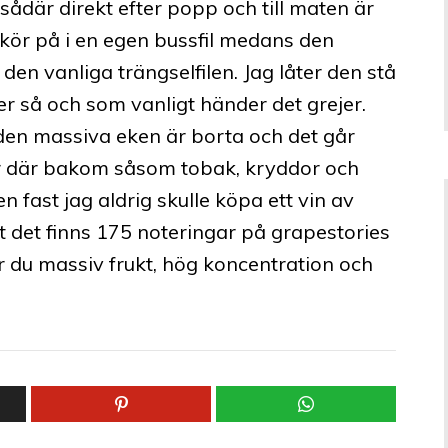
t sådär direkt efter popp och till maten är
 kör på i en egen bussfil medans den
den vanliga trängselfilen. Jag låter den stå
er så och som vanligt händer det grejer.
 den massiva eken är borta och det går
r där bakom såsom tobak, kryddor och
 fast jag aldrig skulle köpa ett vin av
gt det finns 175 noteringar på grapestories
 du massiv frukt, hög koncentration och