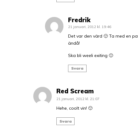
Fredrik
21 januari, 2012 kl. 19:46
Det var den värd 🙂 Ta med en pav
ändå!
Ska bli weeli exiting 🙂
Svara
Red Scream
21 januari, 2012 kl. 21:07
Hehe, coolt vin! 🙂
Svara