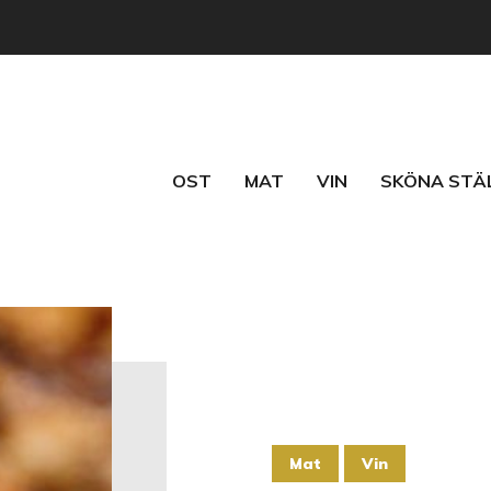
OST
MAT
VIN
SKÖNA STÄ
Mat
Vin