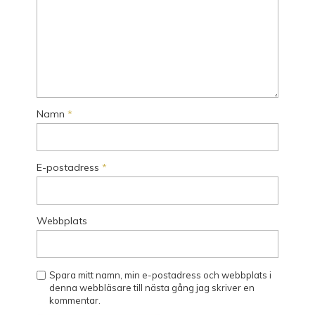
Namn
*
E-postadress
*
Webbplats
Spara mitt namn, min e-postadress och webbplats i
denna webbläsare till nästa gång jag skriver en
kommentar.