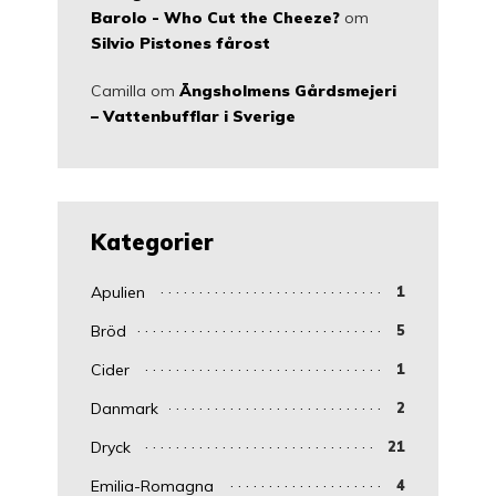
Barolo - Who Cut the Cheeze?
om
Silvio Pistones fårost
Camilla
om
Ängsholmens Gårdsmejeri
– Vattenbufflar i Sverige
Kategorier
Apulien
1
Bröd
5
Cider
1
Danmark
2
Dryck
21
Emilia-Romagna
4