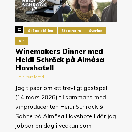
Sköna ställen
Stockholm
Sverige
Vin
Winemakers Dinner med
Heidi Schröck på Almåsa
Havshotell
6 minuters lästid
Jag tipsar om ett trevligt gästspel
(14 mars 2026) tillsammans med
vinproducenten Heidi Schröck &
Söhne på Almåsa Havshotell där jag
jobbar en dag i veckan som