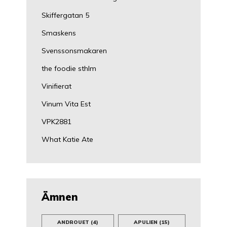
Skiffergatan 5
Smaskens
Svenssonsmakaren
the foodie sthlm
Vinifierat
Vinum Vita Est
VPK2881
What Katie Ate
Ämnen
ANDROUET
(4)
APULIEN
(15)