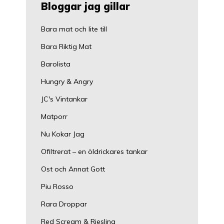
Bloggar jag gillar
Bara mat och lite till
Bara Riktig Mat
Barolista
Hungry & Angry
JC's Vintankar
Matporr
Nu Kokar Jag
Ofiltrerat – en öldrickares tankar
Ost och Annat Gott
Piu Rosso
Rara Droppar
Red Scream & Riesling