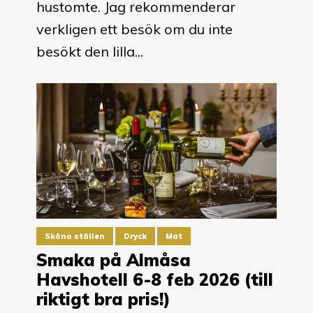
hustomte. Jag rekommenderar
verkligen ett besök om du inte
besökt den lilla...
Sköna ställen
Dryck
Mat
Smaka på Almåsa
Havshotell 6-8 feb 2026 (till
riktigt bra pris!)