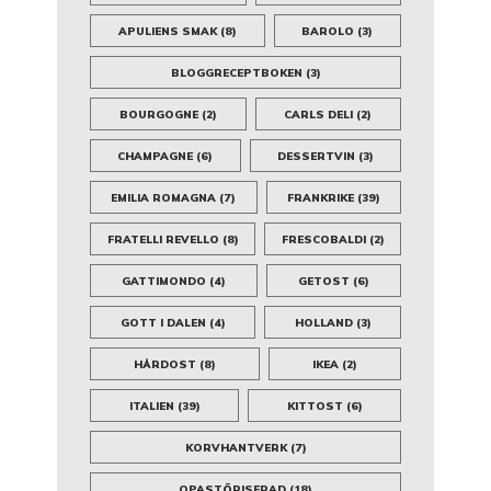
APULIENS SMAK
(8)
BAROLO
(3)
BLOGGRECEPTBOKEN
(3)
BOURGOGNE
(2)
CARLS DELI
(2)
CHAMPAGNE
(6)
DESSERTVIN
(3)
EMILIA ROMAGNA
(7)
FRANKRIKE
(39)
FRATELLI REVELLO
(8)
FRESCOBALDI
(2)
GATTIMONDO
(4)
GETOST
(6)
GOTT I DALEN
(4)
HOLLAND
(3)
HÅRDOST
(8)
IKEA
(2)
ITALIEN
(39)
KITTOST
(6)
KORVHANTVERK
(7)
OPASTÖRISERAD
(18)