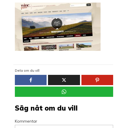
Dela om du vill
Säg nåt om du vill
Kommentar