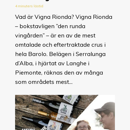
4 minuters lästid
Vad är Vigna Rionda? Vigna Rionda
– bokstavligen ”den runda
vingården” – är en av de mest
omtalade och eftertraktade crus i
hela Barolo. Belägen i Serralunga
d’Alba, i hjärtat av Langhe i
Piemonte, räknas den av många
som områdets mest...