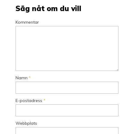
Säg nåt om du vill
Kommentar
Namn
*
E-postadress
*
Webbplats