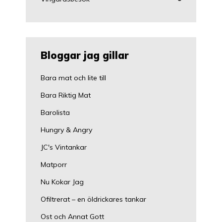
Bloggar jag gillar
Bara mat och lite till
Bara Riktig Mat
Barolista
Hungry & Angry
JC's Vintankar
Matporr
Nu Kokar Jag
Ofiltrerat – en öldrickares tankar
Ost och Annat Gott