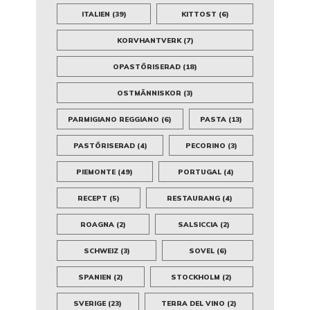
ITALIEN
(39)
KITTOST
(6)
KORVHANTVERK
(7)
OPASTÖRISERAD
(18)
OSTMÄNNISKOR
(3)
PARMIGIANO REGGIANO
(6)
PASTA
(13)
PASTÖRISERAD
(4)
PECORINO
(3)
PIEMONTE
(49)
PORTUGAL
(4)
RECEPT
(5)
RESTAURANG
(4)
ROAGNA
(2)
SALSICCIA
(2)
SCHWEIZ
(3)
SOVEL
(6)
SPANIEN
(2)
STOCKHOLM
(2)
SVERIGE
(23)
TERRA DEL VINO
(2)