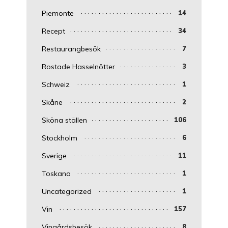
Piemonte
14
Recept
34
Restaurangbesök
7
Rostade Hasselnötter
3
Schweiz
1
Skåne
2
Sköna ställen
106
Stockholm
6
Sverige
11
Toskana
1
Uncategorized
1
Vin
157
Vingårdsbesök
8