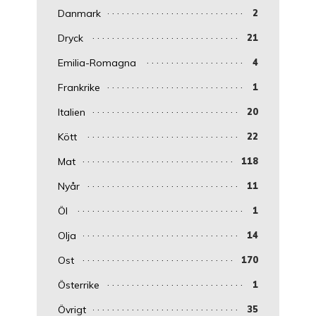
Danmark
2
Dryck
21
Emilia-Romagna
4
Frankrike
1
Italien
20
Kött
22
Mat
118
Nyår
11
Öl
1
Olja
14
Ost
170
Österrike
1
Övrigt
35