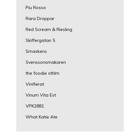
Piu Rosso
Rara Droppar
Red Scream & Riesling
Skiffergatan 5
Smaskens
Svenssonsmakaren
the foodie sthlm
Vinifierat
Vinum Vita Est
VPK2881
What Katie Ate