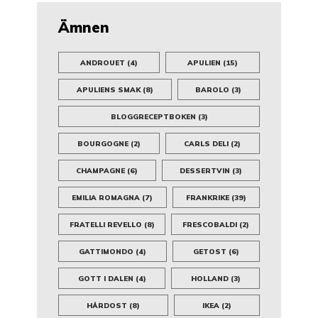
Ämnen
ANDROUET
(4)
APULIEN
(15)
APULIENS SMAK
(8)
BAROLO
(3)
BLOGGRECEPTBOKEN
(3)
BOURGOGNE
(2)
CARLS DELI
(2)
CHAMPAGNE
(6)
DESSERTVIN
(3)
EMILIA ROMAGNA
(7)
FRANKRIKE
(39)
FRATELLI REVELLO
(8)
FRESCOBALDI
(2)
GATTIMONDO
(4)
GETOST
(6)
GOTT I DALEN
(4)
HOLLAND
(3)
HÅRDOST
(8)
IKEA
(2)