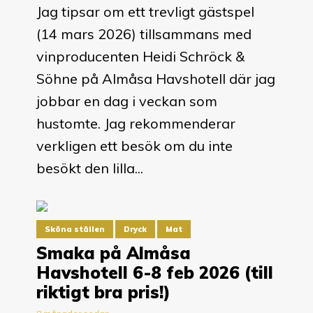
Jag tipsar om ett trevligt gästspel
(14 mars 2026) tillsammans med
vinproducenten Heidi Schröck &
Söhne på Almåsa Havshotell där jag
jobbar en dag i veckan som
hustomte. Jag rekommenderar
verkligen ett besök om du inte
besökt den lilla...
Sköna ställen
Dryck
Mat
Smaka på Almåsa
Havshotell 6-8 feb 2026 (till
riktigt bra pris!)