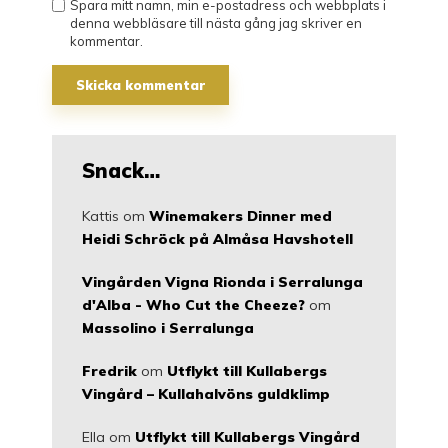
Spara mitt namn, min e-postadress och webbplats i
denna webbläsare till nästa gång jag skriver en
kommentar.
Snack…
Kattis
om
Winemakers Dinner med
Heidi Schröck på Almåsa Havshotell
Vingården Vigna Rionda i Serralunga
d'Alba - Who Cut the Cheeze?
om
Massolino i Serralunga
Fredrik
om
Utflykt till Kullabergs
Vingård – Kullahalvöns guldklimp
Ella
om
Utflykt till Kullabergs Vingård