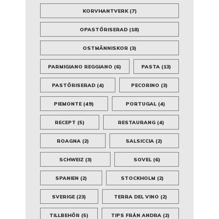
KORVHANTVERK
(7)
OPASTÖRISERAD
(18)
OSTMÄNNISKOR
(3)
PARMIGIANO REGGIANO
(6)
PASTA
(13)
PASTÖRISERAD
(4)
PECORINO
(3)
PIEMONTE
(49)
PORTUGAL
(4)
RECEPT
(5)
RESTAURANG
(4)
ROAGNA
(2)
SALSICCIA
(2)
SCHWEIZ
(3)
SOVEL
(6)
SPANIEN
(2)
STOCKHOLM
(2)
SVERIGE
(23)
TERRA DEL VINO
(2)
TILLBEHÖR
(5)
TIPS FRÅN ANDRA
(2)