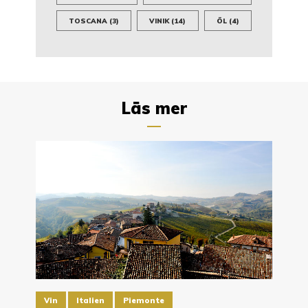
TOSCANA
(3)
VINIK
(14)
ÖL
(4)
Läs mer
Vin
Italien
Piemonte