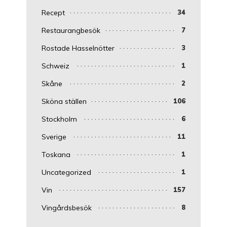
Recept
34
Restaurangbesök
7
Rostade Hasselnötter
3
Schweiz
1
Skåne
2
Sköna ställen
106
Stockholm
6
Sverige
11
Toskana
1
Uncategorized
1
Vin
157
Vingårdsbesök
8