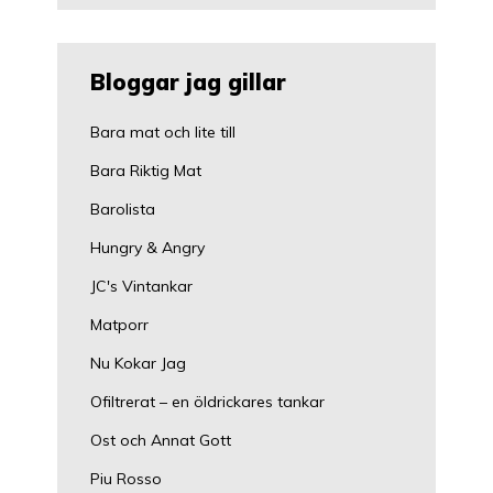
Bloggar jag gillar
Bara mat och lite till
Bara Riktig Mat
Barolista
Hungry & Angry
JC's Vintankar
Matporr
Nu Kokar Jag
Ofiltrerat – en öldrickares tankar
Ost och Annat Gott
Piu Rosso