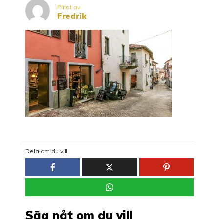
Plitat av
Fredrik
Dela om du vill
Säg nåt om du vill