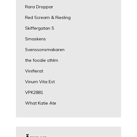
Rara Droppar
Red Scream & Riesling
Skiffergatan 5
Smaskens
Svenssonsmakaren
the foodie sthlm
Vinifierat
Vinum Vita Est
VPK2881
What Katie Ate