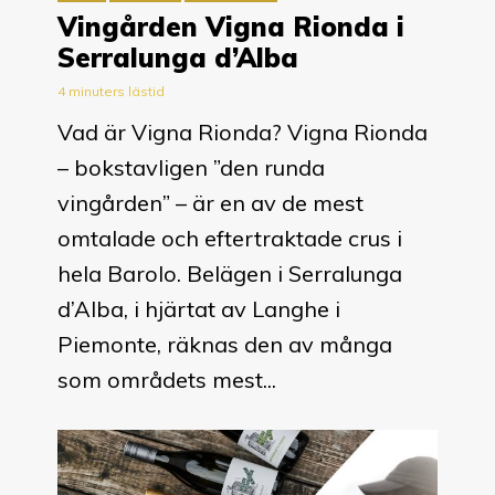
Vingården Vigna Rionda i
Serralunga d’Alba
4 minuters lästid
Vad är Vigna Rionda? Vigna Rionda
– bokstavligen ”den runda
vingården” – är en av de mest
omtalade och eftertraktade crus i
hela Barolo. Belägen i Serralunga
d’Alba, i hjärtat av Langhe i
Piemonte, räknas den av många
som områdets mest...