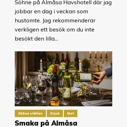
Söhne på Almåsa Havshotell där jag
jobbar en dag i veckan som
hustomte. Jag rekommenderar
verkligen ett besök om du inte
besökt den lilla...
Sköna ställen
Dryck
Mat
Smaka på Almåsa