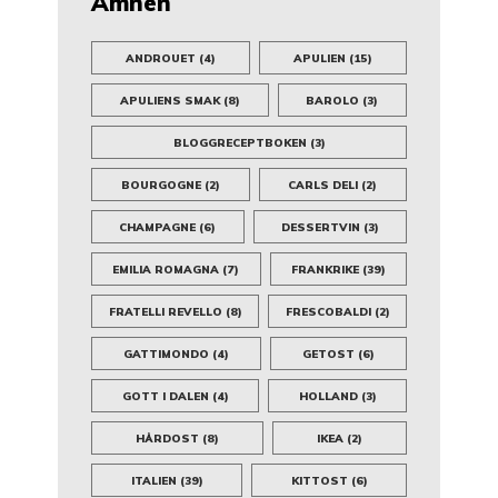
Ämnen
ANDROUET
(4)
APULIEN
(15)
APULIENS SMAK
(8)
BAROLO
(3)
BLOGGRECEPTBOKEN
(3)
BOURGOGNE
(2)
CARLS DELI
(2)
CHAMPAGNE
(6)
DESSERTVIN
(3)
EMILIA ROMAGNA
(7)
FRANKRIKE
(39)
FRATELLI REVELLO
(8)
FRESCOBALDI
(2)
GATTIMONDO
(4)
GETOST
(6)
GOTT I DALEN
(4)
HOLLAND
(3)
HÅRDOST
(8)
IKEA
(2)
ITALIEN
(39)
KITTOST
(6)