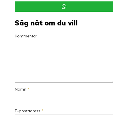
Säg nåt om du vill
Kommentar
Namn
*
E-postadress
*