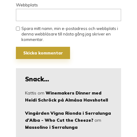
Webbplats
Spara mitt namn, min e-postadress och webbplats i
denna webbläsare till nästa gång jag skriver en
kommentar.
Snack…
Kattis
om
Winemakers Dinner med
Heidi Schröck på Almåsa Havshotell
Vingården Vigna Rionda i Serralunga
d'Alba - Who Cut the Cheeze?
om
Massolino i Serralunga