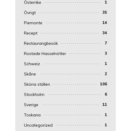
Österrike
1
Övrigt
35
Piemonte
14
Recept
34
Restaurangbesök
7
Rostade Hasselnötter
3
Schweiz
1
Skåne
2
Sköna ställen
106
Stockholm
6
Sverige
11
Toskana
1
Uncategorized
1