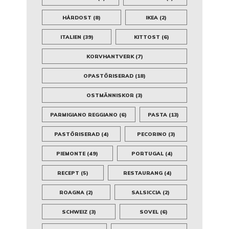
HÅRDOST
(8)
IKEA
(2)
ITALIEN
(39)
KITTOST
(6)
KORVHANTVERK
(7)
OPASTÖRISERAD
(18)
OSTMÄNNISKOR
(3)
PARMIGIANO REGGIANO
(6)
PASTA
(13)
PASTÖRISERAD
(4)
PECORINO
(3)
PIEMONTE
(49)
PORTUGAL
(4)
RECEPT
(5)
RESTAURANG
(4)
ROAGNA
(2)
SALSICCIA
(2)
SCHWEIZ
(3)
SOVEL
(6)