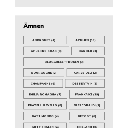
Ämnen
ANDROUET
(4)
APULIEN
(15)
APULIENS SMAK
(8)
BAROLO
(3)
BLOGGRECEPTBOKEN
(3)
BOURGOGNE
(2)
CARLS DELI
(2)
CHAMPAGNE
(6)
DESSERTVIN
(3)
EMILIA ROMAGNA
(7)
FRANKRIKE
(39)
FRATELLI REVELLO
(8)
FRESCOBALDI
(2)
GATTIMONDO
(4)
GETOST
(6)
GOTT I DALEN
(4)
HOLLAND
(3)