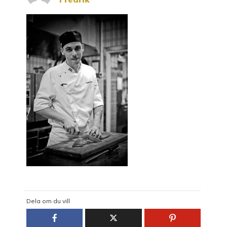
Dela om du vill