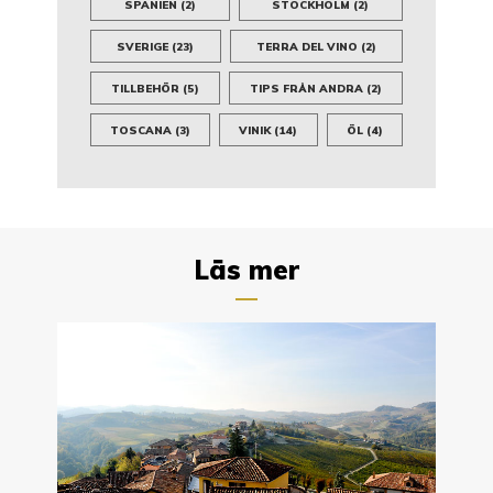
SPANIEN
(2)
STOCKHOLM
(2)
SVERIGE
(23)
TERRA DEL VINO
(2)
TILLBEHÖR
(5)
TIPS FRÅN ANDRA
(2)
TOSCANA
(3)
VINIK
(14)
ÖL
(4)
Läs mer