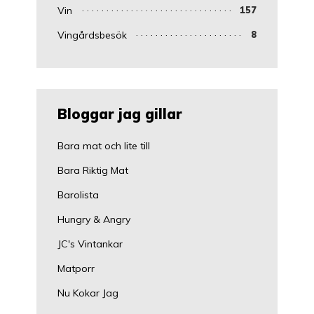
Vin
157
Vingårdsbesök
8
Bloggar jag gillar
Bara mat och lite till
Bara Riktig Mat
Barolista
Hungry & Angry
JC's Vintankar
Matporr
Nu Kokar Jag