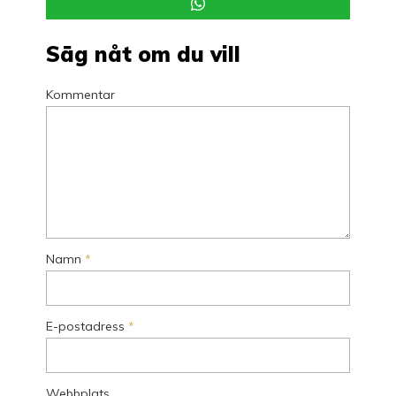
Säg nåt om du vill
Kommentar
Namn
*
E-postadress
*
Webbplats