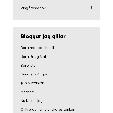
Vingårdsbesök
8
Bloggar jag gillar
Bara mat och lite till
Bara Riktig Mat
Barolista
Hungry & Angry
JC's Vintankar
Matporr
Nu Kokar Jag
Ofiltrerat – en öldrickares tankar