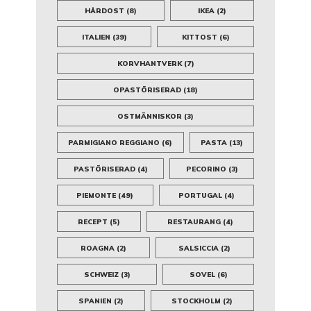
HÅRDOST
(8)
IKEA
(2)
ITALIEN
(39)
KITTOST
(6)
KORVHANTVERK
(7)
OPASTÖRISERAD
(18)
OSTMÄNNISKOR
(3)
PARMIGIANO REGGIANO
(6)
PASTA
(13)
PASTÖRISERAD
(4)
PECORINO
(3)
PIEMONTE
(49)
PORTUGAL
(4)
RECEPT
(5)
RESTAURANG
(4)
ROAGNA
(2)
SALSICCIA
(2)
SCHWEIZ
(3)
SOVEL
(6)
SPANIEN
(2)
STOCKHOLM
(2)