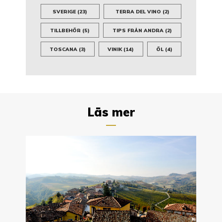
SVERIGE
(23)
TERRA DEL VINO
(2)
TILLBEHÖR
(5)
TIPS FRÅN ANDRA
(2)
TOSCANA
(3)
VINIK
(14)
ÖL
(4)
Läs mer