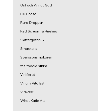
Ost och Annat Gott
Piu Rosso
Rara Droppar
Red Scream & Riesling
Skiffergatan 5
Smaskens
Svenssonsmakaren
the foodie sthlm
Vinifierat
Vinum Vita Est
VPK2881
What Katie Ate