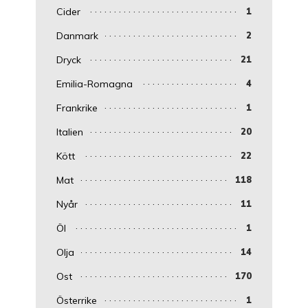
Cider
1
Danmark
2
Dryck
21
Emilia-Romagna
4
Frankrike
1
Italien
20
Kött
22
Mat
118
Nyår
11
Öl
1
Olja
14
Ost
170
Österrike
1