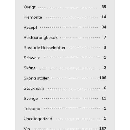
Övrigt
35
Piemonte
14
Recept
34
Restaurangbesök
7
Rostade Hasselnötter
3
Schweiz
1
Skåne
2
Sköna ställen
106
Stockholm
6
Sverige
11
Toskana
1
Uncategorized
1
Vin
157