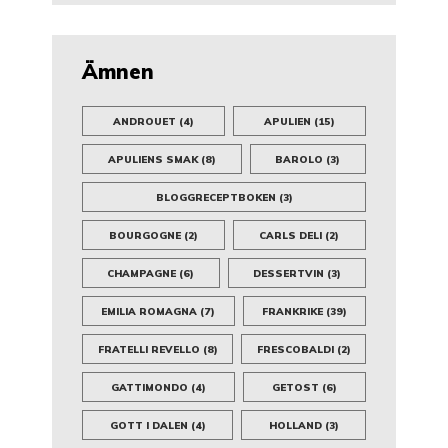
Ämnen
ANDROUET
(4)
APULIEN
(15)
APULIENS SMAK
(8)
BAROLO
(3)
BLOGGRECEPTBOKEN
(3)
BOURGOGNE
(2)
CARLS DELI
(2)
CHAMPAGNE
(6)
DESSERTVIN
(3)
EMILIA ROMAGNA
(7)
FRANKRIKE
(39)
FRATELLI REVELLO
(8)
FRESCOBALDI
(2)
GATTIMONDO
(4)
GETOST
(6)
GOTT I DALEN
(4)
HOLLAND
(3)