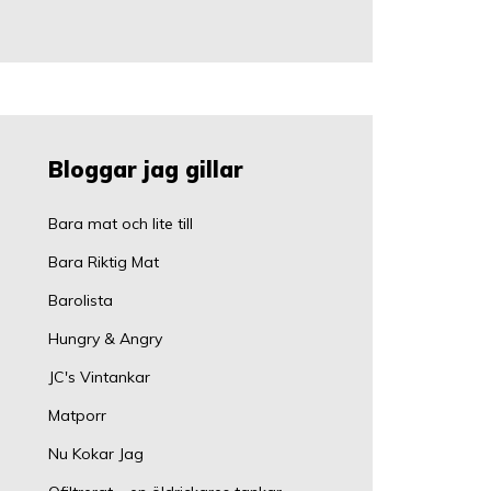
Bloggar jag gillar
Bara mat och lite till
Bara Riktig Mat
Barolista
Hungry & Angry
JC's Vintankar
Matporr
Nu Kokar Jag