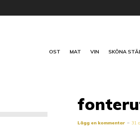
OST
MAT
VIN
SKÖNA STÄ
fonteru
Lägg en kommentar
31 a