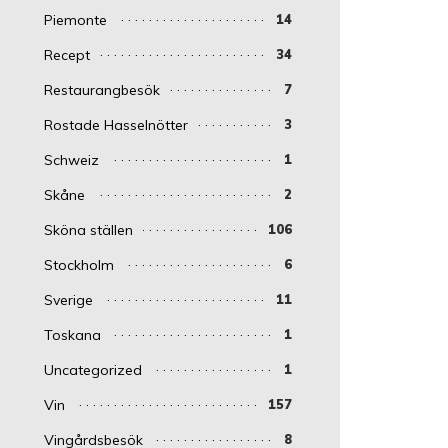
Piemonte
14
Recept
34
Restaurangbesök
7
Rostade Hasselnötter
3
Schweiz
1
Skåne
2
Sköna ställen
106
Stockholm
6
Sverige
11
Toskana
1
Uncategorized
1
Vin
157
Vingårdsbesök
8