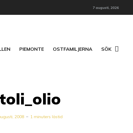
7 augusti, 2026
LLEN
PIEMONTE
OSTFAMILJERNA
SÖK
toli_olio
ugusti, 2008
1 minuters lästid