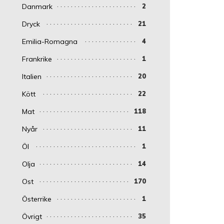
Danmark
2
Dryck
21
Emilia-Romagna
4
Frankrike
1
Italien
20
Kött
22
Mat
118
Nyår
11
Öl
1
Olja
14
Ost
170
Österrike
1
Övrigt
35