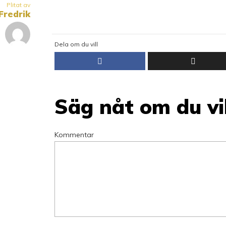
Plitat av
Fredrik
Dela om du vill
Säg nåt om du vil
Kommentar