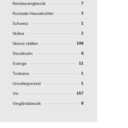
Restaurangbesök
7
Rostade Hasselnötter
3
Schweiz
1
Skåne
2
Sköna ställen
106
Stockholm
6
Sverige
11
Toskana
1
Uncategorized
1
Vin
157
Vingårdsbesök
8