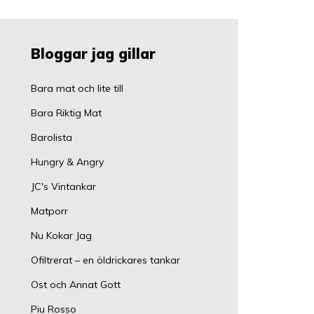
Bloggar jag gillar
Bara mat och lite till
Bara Riktig Mat
Barolista
Hungry & Angry
JC's Vintankar
Matporr
Nu Kokar Jag
Ofiltrerat – en öldrickares tankar
Ost och Annat Gott
Piu Rosso