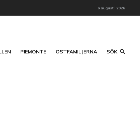
6 augusti, 2026
LLEN
PIEMONTE
OSTFAMILJERNA
SÖK