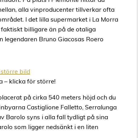
mellan, alla vinproducenter tillverkar ofta
mrådet. I det lilla supermarket i La Morra
, faktiskt billigare än på de otaliga
 den legendaren Bruno Giacosas Roero
 – klicka för större!
 placerat på cirka 540 meters höjd och du
vinbyarna Castiglione Falletto, Serralunga
 Barolo syns i alla fall tydligt på sina
rolo som ligger nedsänkt i en liten