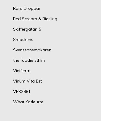
Rara Droppar
Red Scream & Riesling
Skiffergatan 5
Smaskens
Svenssonsmakaren
the foodie sthlm
Vinifierat
Vinum Vita Est
VPK2881
What Katie Ate