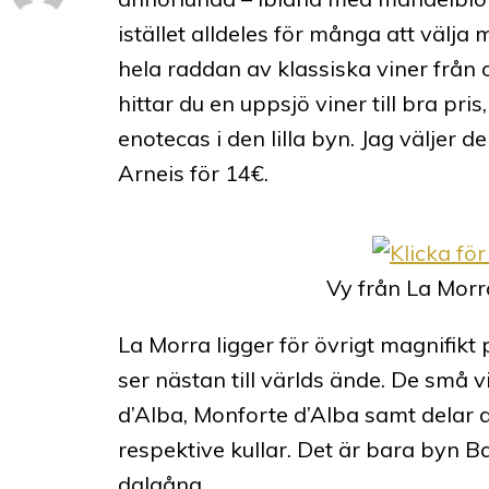
istället alldeles för många att välja 
hela raddan av klassiska viner från o
hittar du en uppsjö viner till bra pris
enotecas i den lilla byn. Jag väljer
Arneis för 14€.
Vy från La Morra
La Morra ligger för övrigt magnifikt
ser nästan till världs ände. De små 
d’Alba, Monforte d’Alba samt delar av
respektive kullar. Det är bara byn Ba
dalgång.