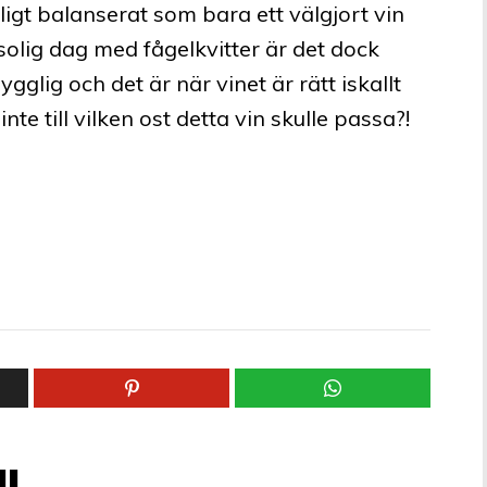
vligt balanserat som bara ett välgjort vin
solig dag med fågelkvitter är det dock
gglig och det är när vinet är rätt iskallt
nte till vilken ost detta vin skulle passa?!
l