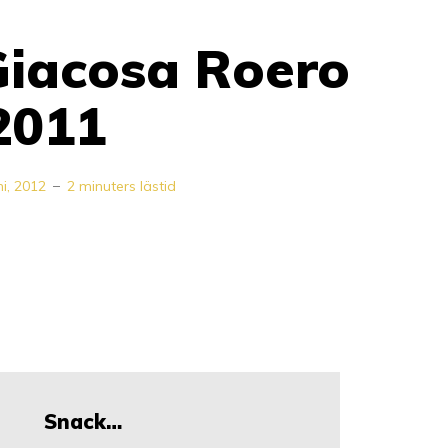
Giacosa Roero
2011
ni, 2012
2 minuters lästid
Snack…