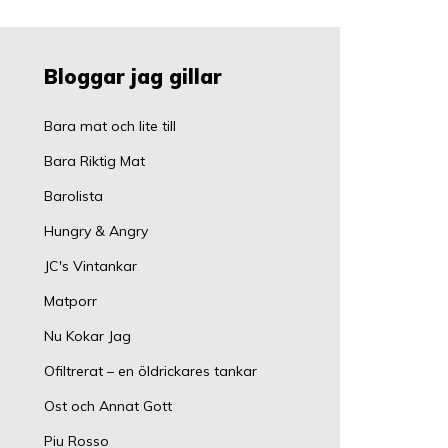
Bloggar jag gillar
Bara mat och lite till
Bara Riktig Mat
Barolista
Hungry & Angry
JC's Vintankar
Matporr
Nu Kokar Jag
Ofiltrerat – en öldrickares tankar
Ost och Annat Gott
Piu Rosso