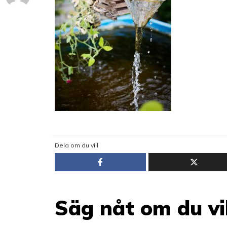
Dela om du vill
Säg nåt om du vil