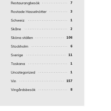
Restaurangbesök
7
Rostade Hasselnötter
3
Schweiz
1
Skåne
2
Sköna ställen
106
Stockholm
6
Sverige
11
Toskana
1
Uncategorized
1
Vin
157
Vingårdsbesök
8