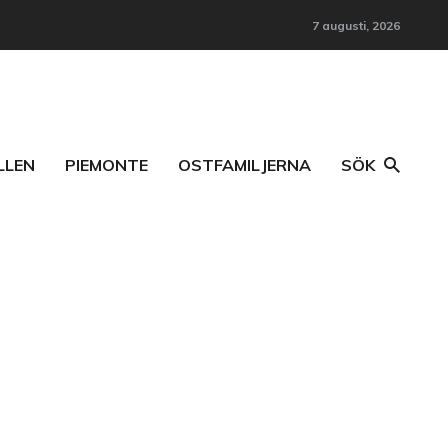
7 augusti, 2026
LLEN
PIEMONTE
OSTFAMILJERNA
SÖK