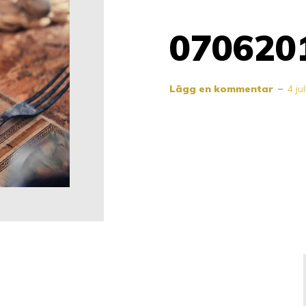
070620
Lägg en kommentar
4 ju