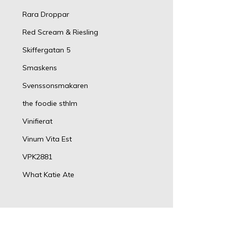
Rara Droppar
Red Scream & Riesling
Skiffergatan 5
Smaskens
Svenssonsmakaren
the foodie sthlm
Vinifierat
Vinum Vita Est
VPK2881
What Katie Ate