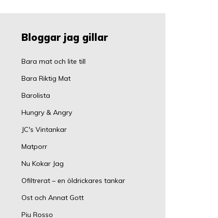
Bloggar jag gillar
Bara mat och lite till
Bara Riktig Mat
Barolista
Hungry & Angry
JC's Vintankar
Matporr
Nu Kokar Jag
Ofiltrerat – en öldrickares tankar
Ost och Annat Gott
Piu Rosso