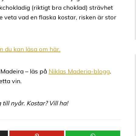
chokladig (riktigt bra choklad) strävhet
e veta vad en flaska kostar, risken är stor
om du kan läsa om här.
 Madeira – läs på
Niklas Maderia-blogg
.
tta vin.
till nyår. Kostar? Vill ha!