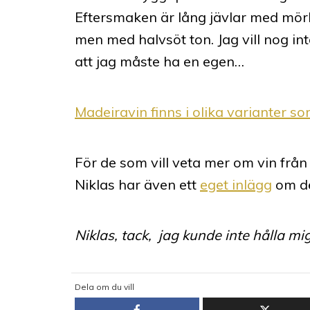
Eftersmaken är lång jävlar med mörk
men med halvsöt ton. Jag vill nog int
att jag måste ha en egen…
Madeiravin finns i olika varianter s
För de som vill veta mer om vin från
Niklas har även ett
eget inlägg
om de
Niklas, tack, jag kunde inte hålla mig 
Dela om du vill