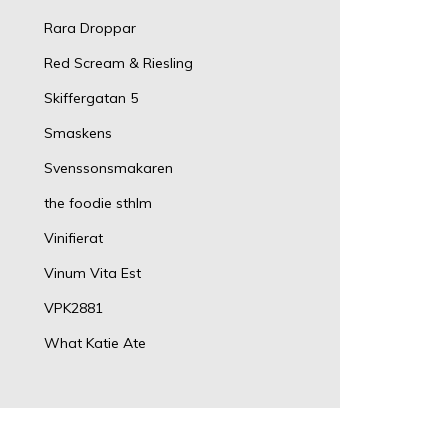
Rara Droppar
Red Scream & Riesling
Skiffergatan 5
Smaskens
Svenssonsmakaren
the foodie sthlm
Vinifierat
Vinum Vita Est
VPK2881
What Katie Ate