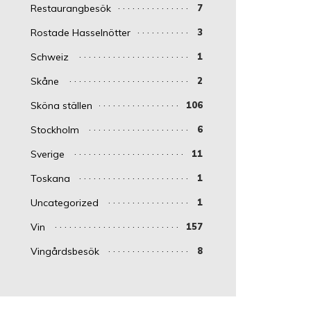
Restaurangbesök
7
Rostade Hasselnötter
3
Schweiz
1
Skåne
2
Sköna ställen
106
Stockholm
6
Sverige
11
Toskana
1
Uncategorized
1
Vin
157
Vingårdsbesök
8