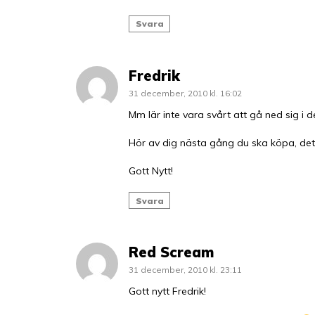
Svara
Fredrik
31 december, 2010 kl. 16:02
Mm lär inte vara svårt att gå ned sig i de
Hör av dig nästa gång du ska köpa, det l
Gott Nytt!
Svara
Red Scream
31 december, 2010 kl. 23:11
Gott nytt Fredrik!