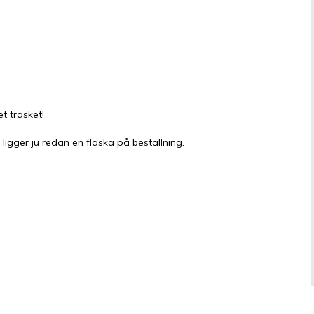
t träsket!
igger ju redan en flaska på beställning.