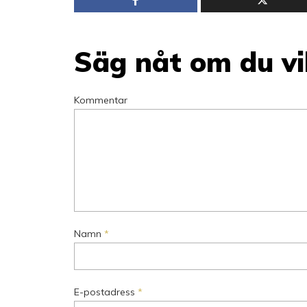
Säg nåt om du vil
Kommentar
Namn
*
E-postadress
*