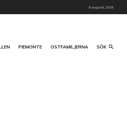
8 augusti, 2026
LLEN
PIEMONTE
OSTFAMILJERNA
SÖK