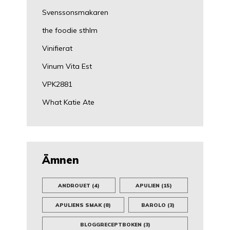
Svenssonsmakaren
the foodie sthlm
Vinifierat
Vinum Vita Est
VPK2881
What Katie Ate
Ämnen
ANDROUET
(4)
APULIEN
(15)
APULIENS SMAK
(8)
BAROLO
(3)
BLOGGRECEPTBOKEN
(3)