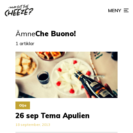
MENY
Ämne
Che Buono!
1 artiklar
Olja
26 sep Tema Apulien
18 september, 2013