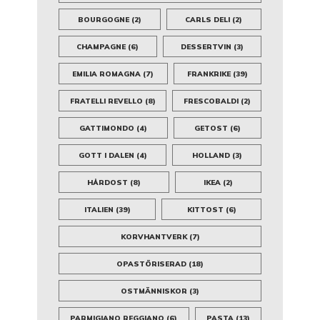
BOURGOGNE
(2)
CARLS DELI
(2)
CHAMPAGNE
(6)
DESSERTVIN
(3)
EMILIA ROMAGNA
(7)
FRANKRIKE
(39)
FRATELLI REVELLO
(8)
FRESCOBALDI
(2)
GATTIMONDO
(4)
GETOST
(6)
GOTT I DALEN
(4)
HOLLAND
(3)
HÅRDOST
(8)
IKEA
(2)
ITALIEN
(39)
KITTOST
(6)
KORVHANTVERK
(7)
OPASTÖRISERAD
(18)
OSTMÄNNISKOR
(3)
PARMIGIANO REGGIANO
(6)
PASTA
(13)