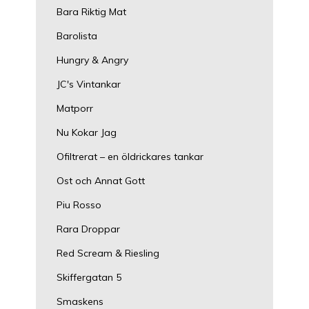
Bara Riktig Mat
Barolista
Hungry & Angry
JC's Vintankar
Matporr
Nu Kokar Jag
Ofiltrerat – en öldrickares tankar
Ost och Annat Gott
Piu Rosso
Rara Droppar
Red Scream & Riesling
Skiffergatan 5
Smaskens