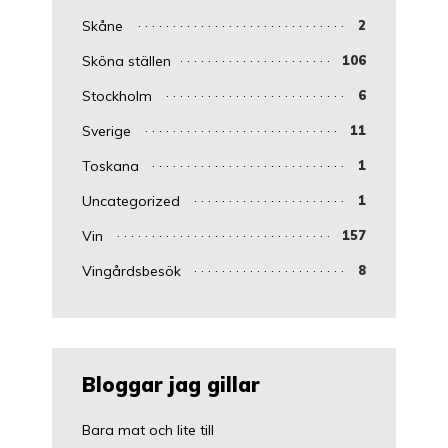
Skåne
2
Sköna ställen
106
Stockholm
6
Sverige
11
Toskana
1
Uncategorized
1
Vin
157
Vingårdsbesök
8
Bloggar jag gillar
Bara mat och lite till