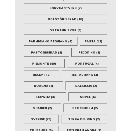
KORVHANTVERK
(7)
OPASTÖRISERAD
(18)
OSTMÄNNISKOR
(3)
PARMIGIANO REGGIANO
(6)
PASTA
(13)
PASTÖRISERAD
(4)
PECORINO
(3)
PIEMONTE
(49)
PORTUGAL
(4)
RECEPT
(5)
RESTAURANG
(4)
ROAGNA
(2)
SALSICCIA
(2)
SCHWEIZ
(3)
SOVEL
(6)
SPANIEN
(2)
STOCKHOLM
(2)
SVERIGE
(23)
TERRA DEL VINO
(2)
TILLBEHÖR
(5)
TIPS FRÅN ANDRA
(2)