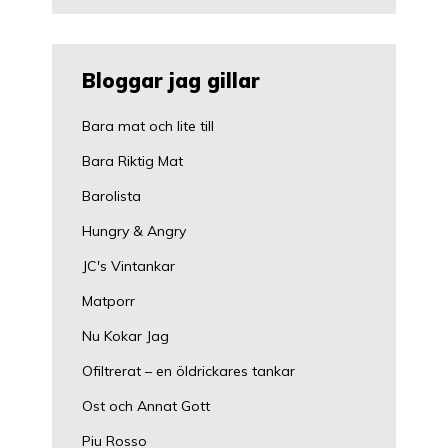
Bloggar jag gillar
Bara mat och lite till
Bara Riktig Mat
Barolista
Hungry & Angry
JC's Vintankar
Matporr
Nu Kokar Jag
Ofiltrerat – en öldrickares tankar
Ost och Annat Gott
Piu Rosso