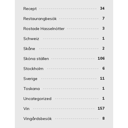
Recept
34
Restaurangbesök
7
Rostade Hasselnötter
3
Schweiz
1
Skåne
2
Sköna ställen
106
Stockholm
6
Sverige
11
Toskana
1
Uncategorized
1
Vin
157
Vingårdsbesök
8