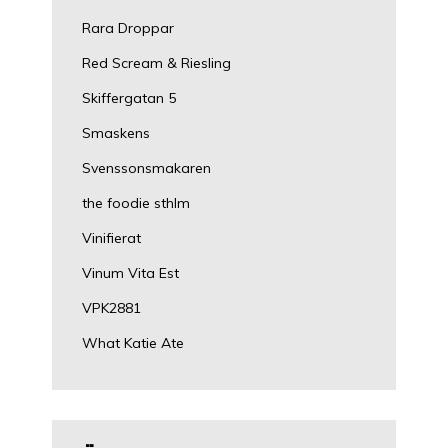
Rara Droppar
Red Scream & Riesling
Skiffergatan 5
Smaskens
Svenssonsmakaren
the foodie sthlm
Vinifierat
Vinum Vita Est
VPK2881
What Katie Ate