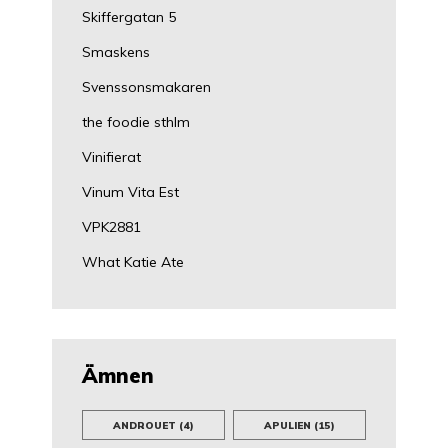
Skiffergatan 5
Smaskens
Svenssonsmakaren
the foodie sthlm
Vinifierat
Vinum Vita Est
VPK2881
What Katie Ate
Ämnen
ANDROUET
(4)
APULIEN
(15)