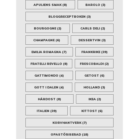
APULIENS SMAK
(8)
BAROLO
(3)
BLOGGRECEPTBOKEN
(3)
BOURGOGNE
(2)
CARLS DELI
(2)
CHAMPAGNE
(6)
DESSERTVIN
(3)
EMILIA ROMAGNA
(7)
FRANKRIKE
(39)
FRATELLI REVELLO
(8)
FRESCOBALDI
(2)
GATTIMONDO
(4)
GETOST
(6)
GOTT I DALEN
(4)
HOLLAND
(3)
HÅRDOST
(8)
IKEA
(2)
ITALIEN
(39)
KITTOST
(6)
KORVHANTVERK
(7)
OPASTÖRISERAD
(18)