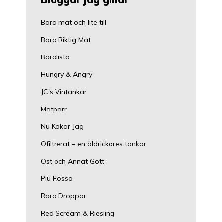
Bara mat och lite till
Bara Riktig Mat
Barolista
Hungry & Angry
JC's Vintankar
Matporr
Nu Kokar Jag
Ofiltrerat – en öldrickares tankar
Ost och Annat Gott
Piu Rosso
Rara Droppar
Red Scream & Riesling