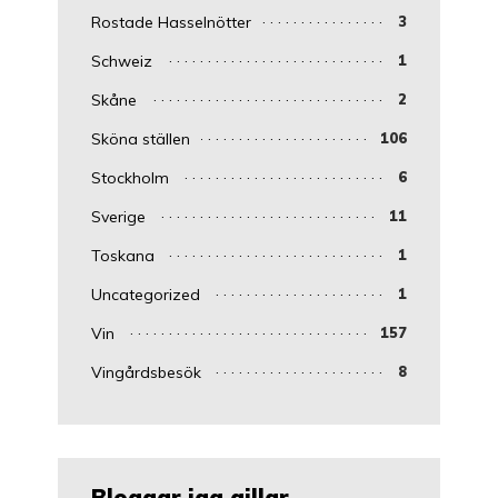
Rostade Hasselnötter
3
Schweiz
1
Skåne
2
Sköna ställen
106
Stockholm
6
Sverige
11
Toskana
1
Uncategorized
1
Vin
157
Vingårdsbesök
8
Bloggar jag gillar