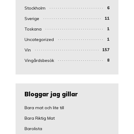
Stockholm
6
Sverige
11
Toskana
1
Uncategorized
1
Vin
157
Vingårdsbesök
8
Bloggar jag gillar
Bara mat och lite till
Bara Riktig Mat
Barolista