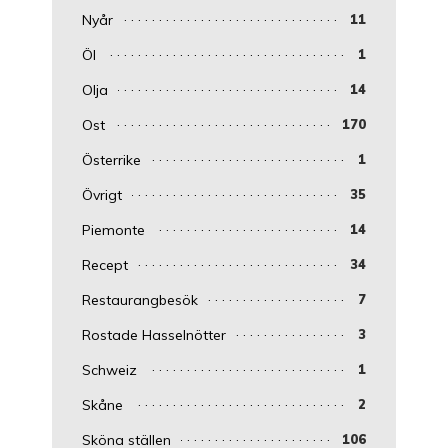
Nyår
11
Öl
1
Olja
14
Ost
170
Österrike
1
Övrigt
35
Piemonte
14
Recept
34
Restaurangbesök
7
Rostade Hasselnötter
3
Schweiz
1
Skåne
2
Sköna ställen
106