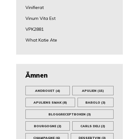
Vinifierat
Vinum Vita Est
VPK2881
What Katie Ate
Ämnen
ANDROUET
(4)
APULIEN
(15)
APULIENS SMAK
(8)
BAROLO
(3)
BLOGGRECEPTBOKEN
(3)
BOURGOGNE
(2)
CARLS DELI
(2)
CHAMPAGNE
(6)
DESSERTVIN
(3)