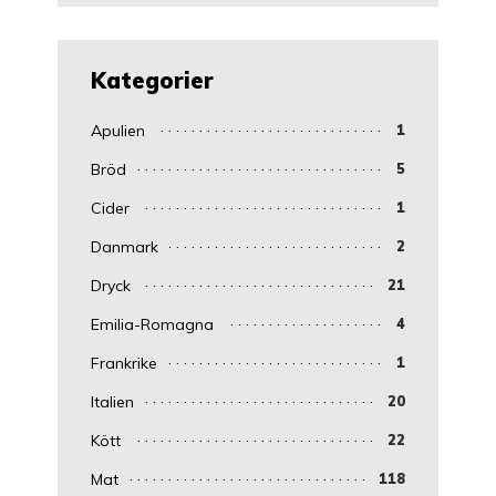
Kategorier
Apulien
1
Bröd
5
Cider
1
Danmark
2
Dryck
21
Emilia-Romagna
4
Frankrike
1
Italien
20
Kött
22
Mat
118