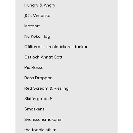
Hungry & Angry
JC's Vintankar
Matporr
Nu Kokar Jag
Ofiltrerat – en öldrickares tankar
Ost och Annat Gott
Piu Rosso
Rara Droppar
Red Scream & Riesling
Skiffergatan 5
Smaskens
Svenssonsmakaren
the foodie sthlm