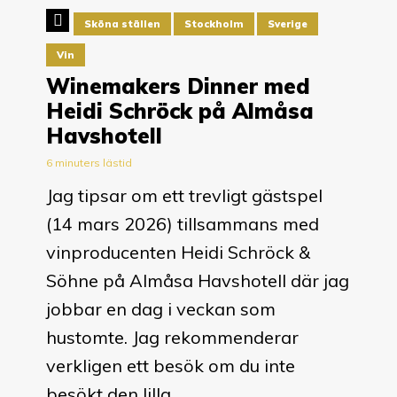
Sköna ställen
Stockholm
Sverige
Vin
Winemakers Dinner med
Heidi Schröck på Almåsa
Havshotell
6 minuters lästid
Jag tipsar om ett trevligt gästspel
(14 mars 2026) tillsammans med
vinproducenten Heidi Schröck &
Söhne på Almåsa Havshotell där jag
jobbar en dag i veckan som
hustomte. Jag rekommenderar
verkligen ett besök om du inte
besökt den lilla...