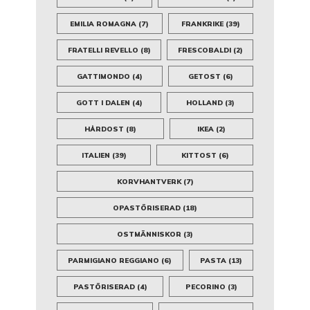
EMILIA ROMAGNA
(7)
FRANKRIKE
(39)
FRATELLI REVELLO
(8)
FRESCOBALDI
(2)
GATTIMONDO
(4)
GETOST
(6)
GOTT I DALEN
(4)
HOLLAND
(3)
HÅRDOST
(8)
IKEA
(2)
ITALIEN
(39)
KITTOST
(6)
KORVHANTVERK
(7)
OPASTÖRISERAD
(18)
OSTMÄNNISKOR
(3)
PARMIGIANO REGGIANO
(6)
PASTA
(13)
PASTÖRISERAD
(4)
PECORINO
(3)