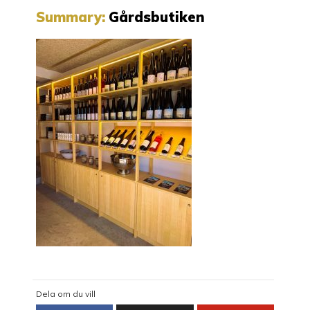
Summary:
Gårdsbutiken
Dela om du vill