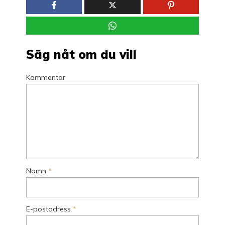
Säg nåt om du vill
Kommentar
Namn
*
E-postadress
*