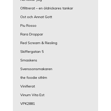
Ofiltrerat – en öldrickares tankar
Ost och Annat Gott
Piu Rosso
Rara Droppar
Red Scream & Riesling
Skiffergatan 5
Smaskens
Svenssonsmakaren
the foodie sthlm
Vinifierat
Vinum Vita Est
VPK2881