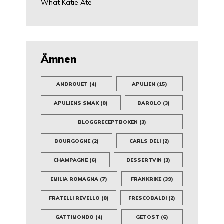
What Katie Ate
Ämnen
ANDROUET
(4)
APULIEN
(15)
APULIENS SMAK
(8)
BAROLO
(3)
BLOGGRECEPTBOKEN
(3)
BOURGOGNE
(2)
CARLS DELI
(2)
CHAMPAGNE
(6)
DESSERTVIN
(3)
EMILIA ROMAGNA
(7)
FRANKRIKE
(39)
FRATELLI REVELLO
(8)
FRESCOBALDI
(2)
GATTIMONDO
(4)
GETOST
(6)