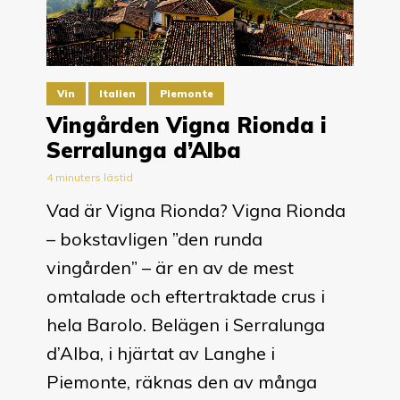
Vin
Italien
Piemonte
Vingården Vigna Rionda i
Serralunga d’Alba
4 minuters lästid
Vad är Vigna Rionda? Vigna Rionda
– bokstavligen ”den runda
vingården” – är en av de mest
omtalade och eftertraktade crus i
hela Barolo. Belägen i Serralunga
d’Alba, i hjärtat av Langhe i
Piemonte, räknas den av många