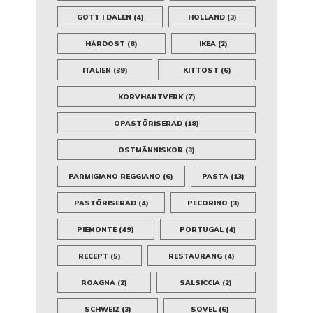
GOTT I DALEN
(4)
HOLLAND
(3)
HÅRDOST
(8)
IKEA
(2)
ITALIEN
(39)
KITTOST
(6)
KORVHANTVERK
(7)
OPASTÖRISERAD
(18)
OSTMÄNNISKOR
(3)
PARMIGIANO REGGIANO
(6)
PASTA
(13)
PASTÖRISERAD
(4)
PECORINO
(3)
PIEMONTE
(49)
PORTUGAL
(4)
RECEPT
(5)
RESTAURANG
(4)
ROAGNA
(2)
SALSICCIA
(2)
SCHWEIZ
(3)
SOVEL
(6)