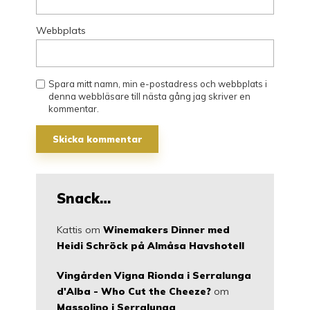
Webbplats
Spara mitt namn, min e-postadress och webbplats i
denna webbläsare till nästa gång jag skriver en
kommentar.
Snack…
Kattis
om
Winemakers Dinner med
Heidi Schröck på Almåsa Havshotell
Vingården Vigna Rionda i Serralunga
d'Alba - Who Cut the Cheeze?
om
Massolino i Serralunga