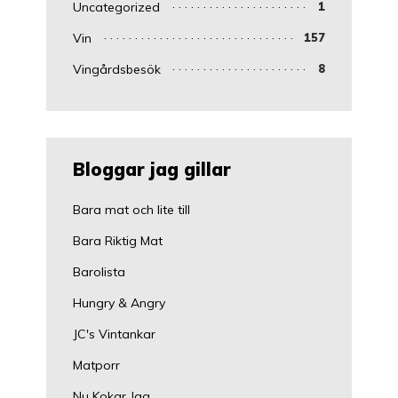
Uncategorized
1
Vin
157
Vingårdsbesök
8
Bloggar jag gillar
Bara mat och lite till
Bara Riktig Mat
Barolista
Hungry & Angry
JC's Vintankar
Matporr
Nu Kokar Jag