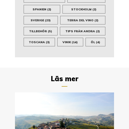
SPANIEN
(2)
STOCKHOLM
(2)
SVERIGE
(23)
TERRA DEL VINO
(2)
TILLBEHÖR
(5)
TIPS FRÅN ANDRA
(2)
TOSCANA
(3)
VINIK
(14)
ÖL
(4)
Läs mer