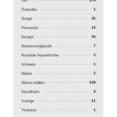
Ost
Österrike
1
Övrigt
35
Piemonte
14
Recept
34
Restaurangbesök
7
Rostade Hasselnötter
3
Schweiz
1
Skåne
2
Sköna ställen
106
Stockholm
6
Sverige
11
Toskana
1