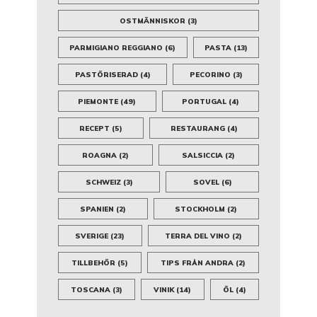
OSTMÄNNISKOR
(3)
PARMIGIANO REGGIANO
(6)
PASTA
(13)
PASTÖRISERAD
(4)
PECORINO
(3)
PIEMONTE
(49)
PORTUGAL
(4)
RECEPT
(5)
RESTAURANG
(4)
ROAGNA
(2)
SALSICCIA
(2)
SCHWEIZ
(3)
SOVEL
(6)
SPANIEN
(2)
STOCKHOLM
(2)
SVERIGE
(23)
TERRA DEL VINO
(2)
TILLBEHÖR
(5)
TIPS FRÅN ANDRA
(2)
TOSCANA
(3)
VINIK
(14)
ÖL
(4)