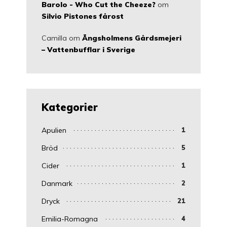
Barolo - Who Cut the Cheeze?
om
Silvio Pistones fårost
Camilla
om
Ängsholmens Gårdsmejeri
– Vattenbufflar i Sverige
Kategorier
Apulien
1
Bröd
5
Cider
1
Danmark
2
Dryck
21
Emilia-Romagna
4