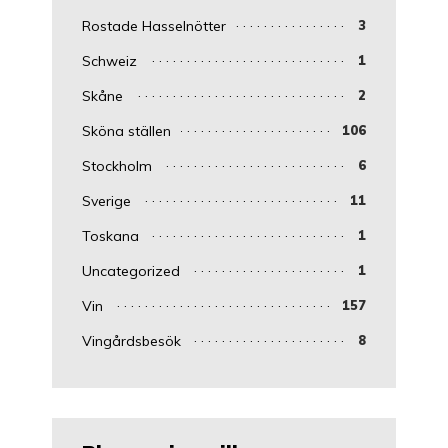
Rostade Hasselnötter
3
Schweiz
1
Skåne
2
Sköna ställen
106
Stockholm
6
Sverige
11
Toskana
1
Uncategorized
1
Vin
157
Vingårdsbesök
8