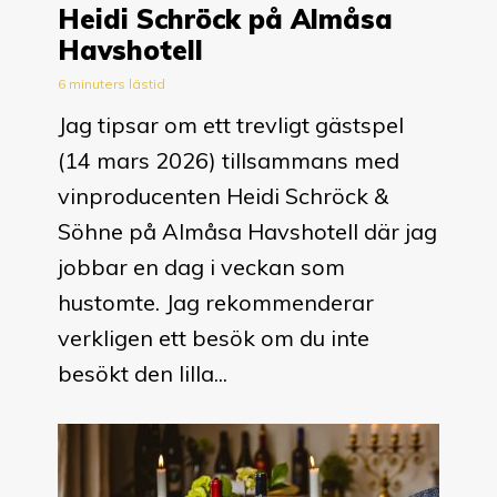
Heidi Schröck på Almåsa
Havshotell
6 minuters lästid
Jag tipsar om ett trevligt gästspel
(14 mars 2026) tillsammans med
vinproducenten Heidi Schröck &
Söhne på Almåsa Havshotell där jag
jobbar en dag i veckan som
hustomte. Jag rekommenderar
verkligen ett besök om du inte
besökt den lilla...