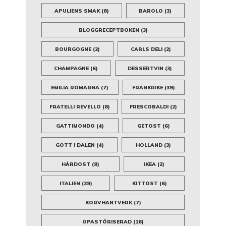
APULIENS SMAK
(8)
BAROLO
(3)
BLOGGRECEPTBOKEN
(3)
BOURGOGNE
(2)
CARLS DELI
(2)
CHAMPAGNE
(6)
DESSERTVIN
(3)
EMILIA ROMAGNA
(7)
FRANKRIKE
(39)
FRATELLI REVELLO
(8)
FRESCOBALDI
(2)
GATTIMONDO
(4)
GETOST
(6)
GOTT I DALEN
(4)
HOLLAND
(3)
HÅRDOST
(8)
IKEA
(2)
ITALIEN
(39)
KITTOST
(6)
KORVHANTVERK
(7)
OPASTÖRISERAD
(18)