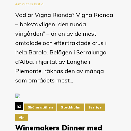
4 minuters lästid
Vad är Vigna Rionda? Vigna Rionda
– bokstavligen ”den runda
vingården” – är en av de mest
omtalade och eftertraktade crus i
hela Barolo. Belägen i Serralunga
d’Alba, i hjärtat av Langhe i
Piemonte, räknas den av många
som områdets mest...
Sköna ställen
Stockholm
Sverige
Vin
Winemakers Dinner med