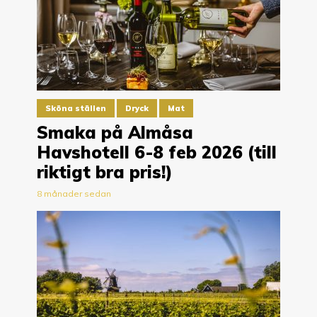
Sköna ställen
Dryck
Mat
Smaka på Almåsa
Havshotell 6-8 feb 2026 (till
riktigt bra pris!)
8 månader sedan