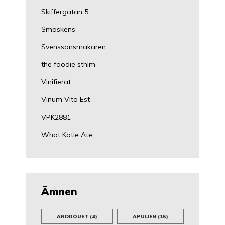
Skiffergatan 5
Smaskens
Svenssonsmakaren
the foodie sthlm
Vinifierat
Vinum Vita Est
VPK2881
What Katie Ate
Ämnen
ANDROUET
(4)
APULIEN
(15)