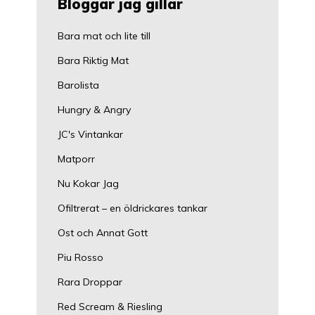
Bloggar jag gillar
Bara mat och lite till
Bara Riktig Mat
Barolista
Hungry & Angry
JC's Vintankar
Matporr
Nu Kokar Jag
Ofiltrerat – en öldrickares tankar
Ost och Annat Gott
Piu Rosso
Rara Droppar
Red Scream & Riesling