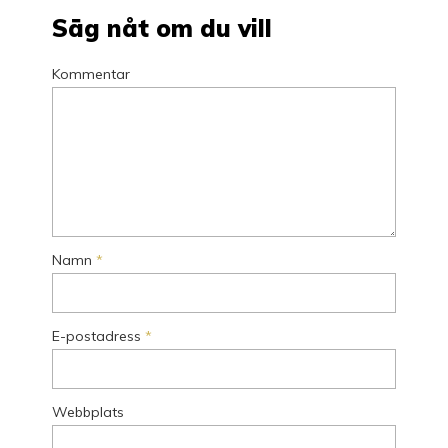
Säg nåt om du vill
Kommentar
Namn
*
E-postadress
*
Webbplats