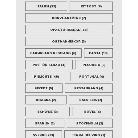
ITALIEN
(39)
KITTOST
(6)
KORVHANTVERK
(7)
OPASTÖRISERAD
(18)
OSTMÄNNISKOR
(3)
PARMIGIANO REGGIANO
(6)
PASTA
(13)
PASTÖRISERAD
(4)
PECORINO
(3)
PIEMONTE
(49)
PORTUGAL
(4)
RECEPT
(5)
RESTAURANG
(4)
ROAGNA
(2)
SALSICCIA
(2)
SCHWEIZ
(3)
SOVEL
(6)
SPANIEN
(2)
STOCKHOLM
(2)
SVERIGE
(23)
TERRA DEL VINO
(2)