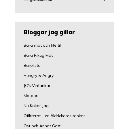
Bloggar jag gillar
Bara mat och lite till
Bara Riktig Mat
Barolista
Hungry & Angry
JC's Vintankar
Matporr
Nu Kokar Jag
Ofiltrerat – en öldrickares tankar
Ost och Annat Gott