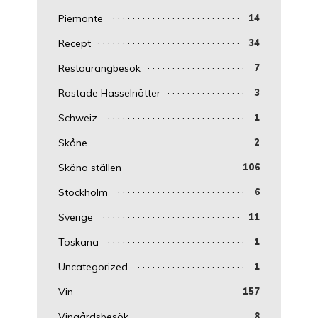
Piemonte
14
Recept
34
Restaurangbesök
7
Rostade Hasselnötter
3
Schweiz
1
Skåne
2
Sköna ställen
106
Stockholm
6
Sverige
11
Toskana
1
Uncategorized
1
Vin
157
Vingårdsbesök
8