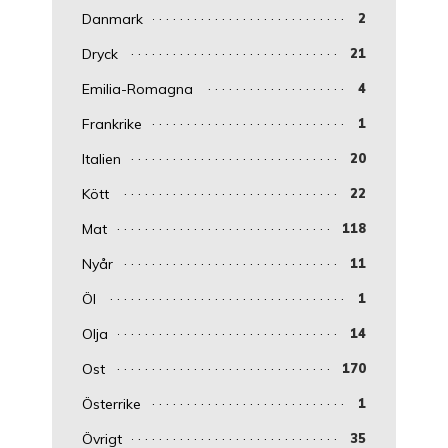
Danmark
2
Dryck
21
Emilia-Romagna
4
Frankrike
1
Italien
20
Kött
22
Mat
118
Nyår
11
Öl
1
Olja
14
Ost
170
Österrike
1
Övrigt
35