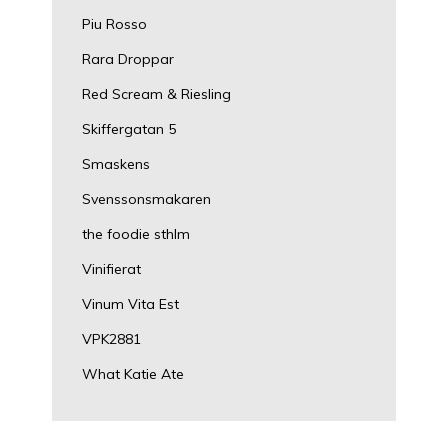
Piu Rosso
Rara Droppar
Red Scream & Riesling
Skiffergatan 5
Smaskens
Svenssonsmakaren
the foodie sthlm
Vinifierat
Vinum Vita Est
VPK2881
What Katie Ate