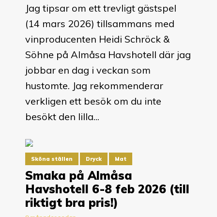
Jag tipsar om ett trevligt gästspel
(14 mars 2026) tillsammans med
vinproducenten Heidi Schröck &
Söhne på Almåsa Havshotell där jag
jobbar en dag i veckan som
hustomte. Jag rekommenderar
verkligen ett besök om du inte
besökt den lilla...
Sköna ställen
Dryck
Mat
Smaka på Almåsa
Havshotell 6-8 feb 2026 (till
riktigt bra pris!)