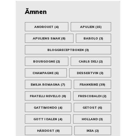
Ämnen
ANDROUET
(4)
APULIEN
(15)
APULIENS SMAK
(8)
BAROLO
(3)
BLOGGRECEPTBOKEN
(3)
BOURGOGNE
(2)
CARLS DELI
(2)
CHAMPAGNE
(6)
DESSERTVIN
(3)
EMILIA ROMAGNA
(7)
FRANKRIKE
(39)
FRATELLI REVELLO
(8)
FRESCOBALDI
(2)
GATTIMONDO
(4)
GETOST
(6)
GOTT I DALEN
(4)
HOLLAND
(3)
HÅRDOST
(8)
IKEA
(2)