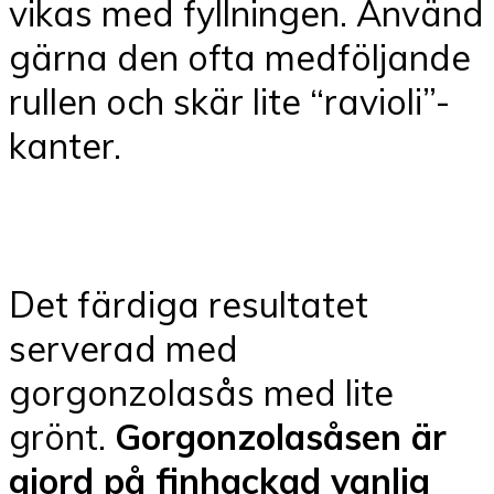
vikas med fyllningen. Använd
gärna den ofta medföljande
rullen och skär lite “ravioli”-
kanter.
Det färdiga resultatet
serverad med
gorgonzolasås med lite
grönt.
Gorgonzolasåsen är
gjord på finhackad vanlig