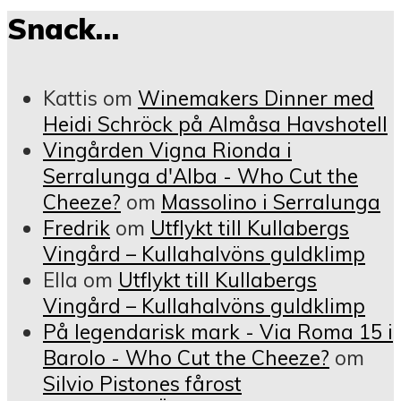
Snack…
Kattis
om
Winemakers Dinner med
Heidi Schröck på Almåsa Havshotell
Vingården Vigna Rionda i
Serralunga d'Alba - Who Cut the
Cheeze?
om
Massolino i Serralunga
Fredrik
om
Utflykt till Kullabergs
Vingård – Kullahalvöns guldklimp
Ella
om
Utflykt till Kullabergs
Vingård – Kullahalvöns guldklimp
På legendarisk mark - Via Roma 15 i
Barolo - Who Cut the Cheeze?
om
Silvio Pistones fårost