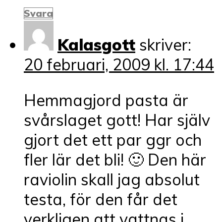
Svara
Kalasgott
skriver:
20 februari, 2009 kl. 17:44
Hemmagjord pasta är
svårslaget gott! Har själv
gjort det ett par ggr och
fler lär det bli! 🙂 Den här
raviolin skall jag absolut
testa, för den får det
verkligen att vattnas i