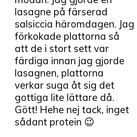
lasagne på färserad
salsiccia häromdagen. Jag
förkokade plattorna så
att de i stort sett var
färdiga innan jag gjorde
lasagnen, plattorna
verkar suga åt sig det
gottiga lite lättare då.
Gött! Hehe nej tack, inget
sådant protein 😉