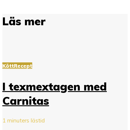
Läs mer
Kött
Recept
I texmextagen med
Carnitas
1 minuters lästid