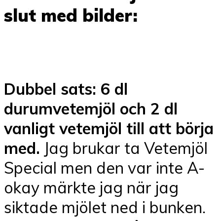
slut med bilder:
Dubbel sats: 6 dl
durumvetemjöl och 2 dl
vanligt vetemjöl till att börja
med.
Jag brukar ta Vetemjöl
Special men den var inte A-
okay märkte jag när jag
siktade mjölet ned i bunken.