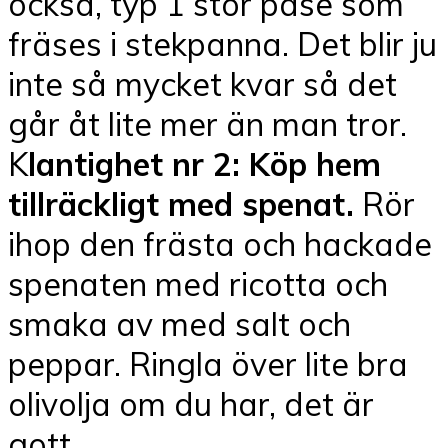
också, typ 1 stor påse som
fräses i stekpanna. Det blir ju
inte så mycket kvar så det
går åt lite mer än man tror.
K
lantighet nr 2: Köp hem
tillräckligt med spenat.
Rör
ihop den frästa och hackade
spenaten med ricotta och
smaka av med salt och
peppar. Ringla över lite bra
olivolja om du har, det är
gott.