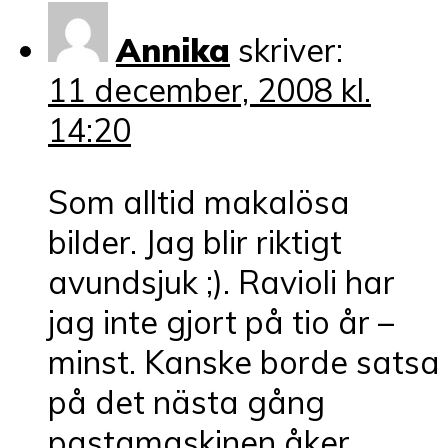
Annika
skriver:
11 december, 2008 kl.
14:20
Som alltid makalösa
bilder. Jag blir riktigt
avundsjuk ;). Ravioli har
jag inte gjort på tio år –
minst. Kanske borde satsa
på det nästa gång
pastamaskinen åker