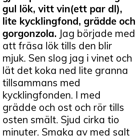
gul lök, vitt vin(ett par dl),
lite kycklingfond, grädde och
gorgonzola.
Jag började med
att fräsa lök tills den blir
mjuk. Sen slog jag i vinet och
lät det koka ned lite granna
tillsammans med
kycklingfonden. I med
grädde och ost och rör tills
osten smält. Sjud cirka tio
minuter. Smaka av med salt