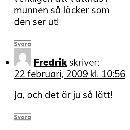
munnen så läcker som
den ser ut!
Svara
Fredrik
skriver:
22 februari, 2009 kl. 10:56
Ja, och det är ju så lätt!
Svara