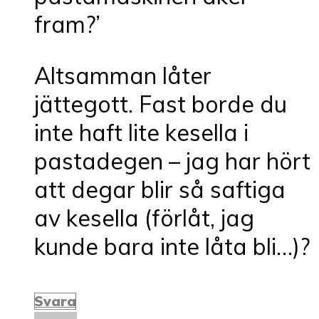
fram?’
Altsamman låter
jättegott. Fast borde du
inte haft lite kesella i
pastadegen – jag har hört
att degar blir så saftiga
av kesella (förlåt, jag
kunde bara inte låta bli…)?
Svara