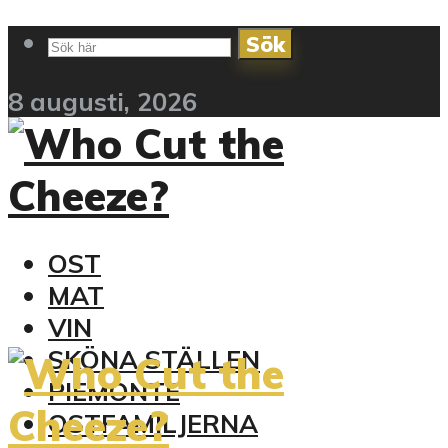
Sök
8 augusti, 2026
OST
MAT
VIN
SKÖNA STÄLLEN
PIEMONTE
OSTFAMILJERNA