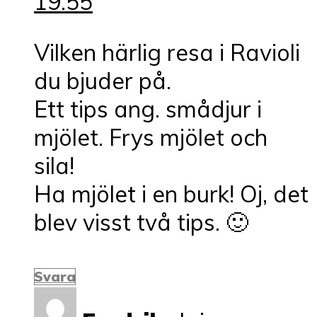
19:55
Vilken härlig resa i Ravioli
du bjuder på.
Ett tips ang. smådjur i
mjölet. Frys mjölet och
sila!
Ha mjölet i en burk! Oj, det
blev visst två tips. 🙂
Svara