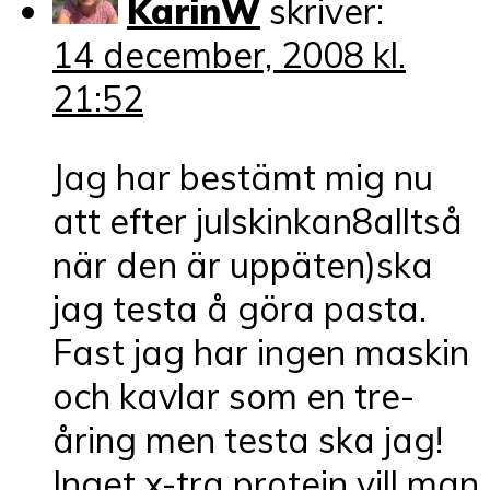
KarinW
skriver:
14 december, 2008 kl.
21:52
Jag har bestämt mig nu
att efter julskinkan8alltså
när den är uppäten)ska
jag testa å göra pasta.
Fast jag har ingen maskin
och kavlar som en tre-
åring men testa ska jag!
Inget x-tra protein vill man