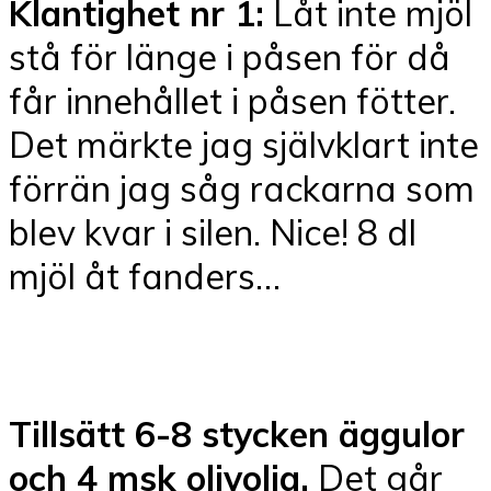
Klantighet nr 1:
Låt inte mjöl
stå för länge i påsen för då
får innehållet i påsen fötter.
Det märkte jag självklart inte
förrän jag såg rackarna som
blev kvar i silen. Nice! 8 dl
mjöl åt fanders…
Tillsätt 6-8 stycken äggulor
och 4 msk olivolja.
Det går