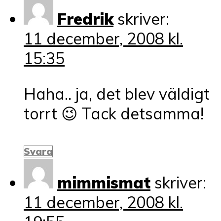
Fredrik
skriver:
11 december, 2008 kl.
15:35
Haha.. ja, det blev väldigt
torrt 😉 Tack detsamma!
Svara
mimmismat
skriver:
11 december, 2008 kl.