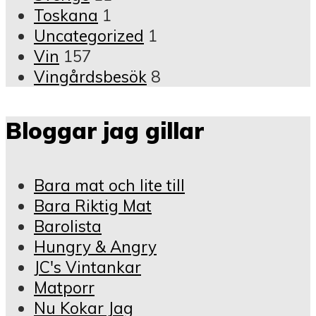
Toskana
1
Uncategorized
1
Vin
157
Vingårdsbesök
8
Bloggar jag gillar
Bara mat och lite till
Bara Riktig Mat
Barolista
Hungry & Angry
JC's Vintankar
Matporr
Nu Kokar Jag