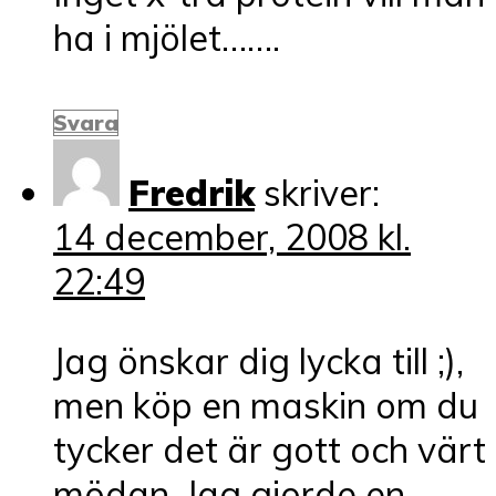
ha i mjölet…….
Svara
Fredrik
skriver:
14 december, 2008 kl.
22:49
Jag önskar dig lycka till ;),
men köp en maskin om du
tycker det är gott och värt
mödan. Jag gjorde en