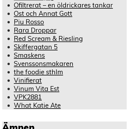
Ofiltrerat – en öldrickares tankar
Ost och Annat Gott
Piu Rosso
Rara Droppar
Red Scream & Riesling
Skiffergatan 5
Smaskens
Svenssonsmakaren
the foodie sthlm
Vinifierat
Vinum Vita Est
VPK2881
What Katie Ate
Ämnen