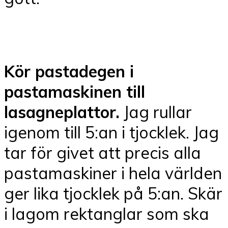
Kör pastadegen i
pastamaskinen till
lasagneplattor.
Jag rullar
igenom till 5:an i tjocklek. Jag
tar för givet att precis alla
pastamaskiner i hela världen
ger lika tjocklek på 5:an. Skär
i lagom rektanglar som ska