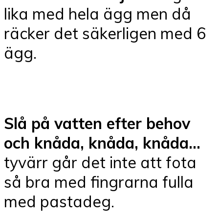
lika med hela ägg men då
räcker det säkerligen med 6
ägg.
Slå på vatten efter behov
och knåda, knåda, knåda…
tyvärr går det inte att fota
så bra med fingrarna fulla
med pastadeg.