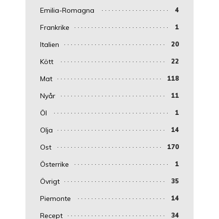
Emilia-Romagna
4
Frankrike
1
Italien
20
Kött
22
Mat
118
Nyår
11
Öl
1
Olja
14
Ost
170
Österrike
1
Övrigt
35
Piemonte
14
Recept
34