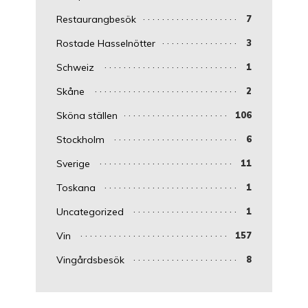
Restaurangbesök
7
Rostade Hasselnötter
3
Schweiz
1
Skåne
2
Sköna ställen
106
Stockholm
6
Sverige
11
Toskana
1
Uncategorized
1
Vin
157
Vingårdsbesök
8