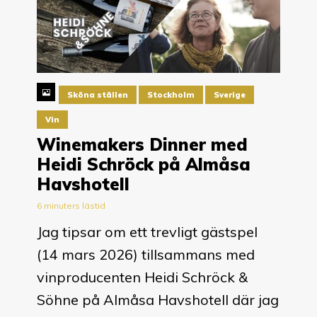
Sköna ställen
Stockholm
Sverige
Vin
Winemakers Dinner med
Heidi Schröck på Almåsa
Havshotell
6 minuters lästid
Jag tipsar om ett trevligt gästspel
(14 mars 2026) tillsammans med
vinproducenten Heidi Schröck &
Söhne på Almåsa Havshotell där jag