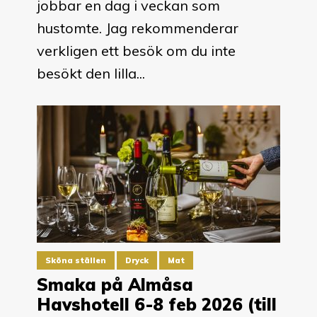
jobbar en dag i veckan som
hustomte. Jag rekommenderar
verkligen ett besök om du inte
besökt den lilla...
Sköna ställen
Dryck
Mat
Smaka på Almåsa
Havshotell 6-8 feb 2026 (till