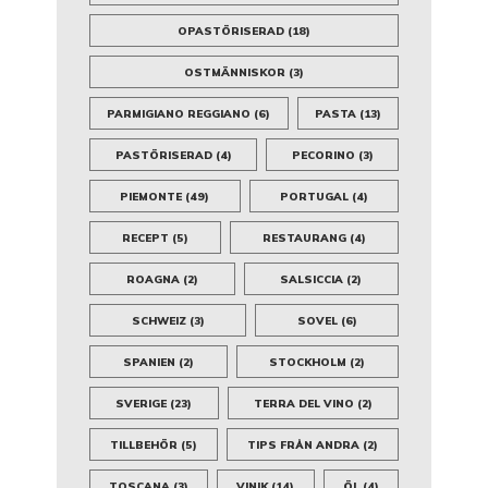
OPASTÖRISERAD
(18)
OSTMÄNNISKOR
(3)
PARMIGIANO REGGIANO
(6)
PASTA
(13)
PASTÖRISERAD
(4)
PECORINO
(3)
PIEMONTE
(49)
PORTUGAL
(4)
RECEPT
(5)
RESTAURANG
(4)
ROAGNA
(2)
SALSICCIA
(2)
SCHWEIZ
(3)
SOVEL
(6)
SPANIEN
(2)
STOCKHOLM
(2)
SVERIGE
(23)
TERRA DEL VINO
(2)
TILLBEHÖR
(5)
TIPS FRÅN ANDRA
(2)
TOSCANA
(3)
VINIK
(14)
ÖL
(4)