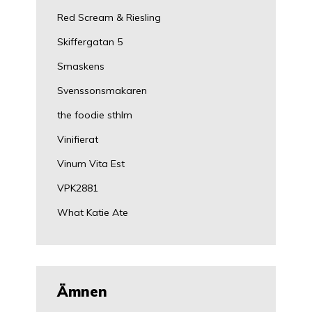
Red Scream & Riesling
Skiffergatan 5
Smaskens
Svenssonsmakaren
the foodie sthlm
Vinifierat
Vinum Vita Est
VPK2881
What Katie Ate
Ämnen