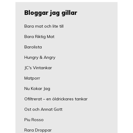
Bloggar jag gillar
Bara mat och lite till
Bara Riktig Mat
Barolista
Hungry & Angry
JC's Vintankar
Matporr
Nu Kokar Jag
Ofiltrerat – en öldrickares tankar
Ost och Annat Gott
Piu Rosso
Rara Droppar