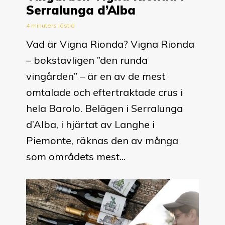
Serralunga d’Alba
4 minuters lästid
Vad är Vigna Rionda? Vigna Rionda
– bokstavligen ”den runda
vingården” – är en av de mest
omtalade och eftertraktade crus i
hela Barolo. Belägen i Serralunga
d’Alba, i hjärtat av Langhe i
Piemonte, räknas den av många
som områdets mest...