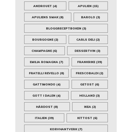
ANDROUET
(4)
APULIEN
(15)
APULIENS SMAK
(8)
BAROLO
(3)
BLOGGRECEPTBOKEN
(3)
BOURGOGNE
(2)
CARLS DELI
(2)
CHAMPAGNE
(6)
DESSERTVIN
(3)
EMILIA ROMAGNA
(7)
FRANKRIKE
(39)
FRATELLI REVELLO
(8)
FRESCOBALDI
(2)
GATTIMONDO
(4)
GETOST
(6)
GOTT I DALEN
(4)
HOLLAND
(3)
HÅRDOST
(8)
IKEA
(2)
ITALIEN
(39)
KITTOST
(6)
KORVHANTVERK
(7)