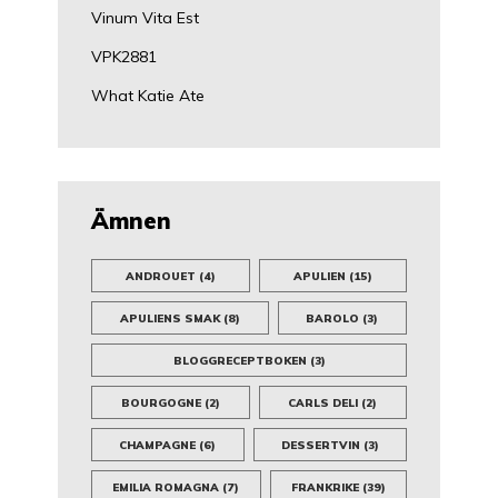
Vinum Vita Est
VPK2881
What Katie Ate
Ämnen
ANDROUET
(4)
APULIEN
(15)
APULIENS SMAK
(8)
BAROLO
(3)
BLOGGRECEPTBOKEN
(3)
BOURGOGNE
(2)
CARLS DELI
(2)
CHAMPAGNE
(6)
DESSERTVIN
(3)
EMILIA ROMAGNA
(7)
FRANKRIKE
(39)