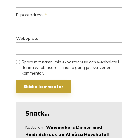
E-postadress
*
Webbplats
Spara mitt namn, min e-postadress och webbplats i
denna webbläsare till nästa gång jag skriver en
kommentar.
Snack…
Kattis
om
Winemakers Dinner med
Heidi Schröck på Almåsa Havshotell