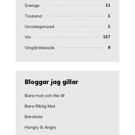
Sverige
11
Toskana
1
Uncategorized
1
Vin
157
Vingårdsbesök
8
Bloggar jag gillar
Bara mat och lite till
Bara Riktig Mat
Barolista
Hungry & Angry