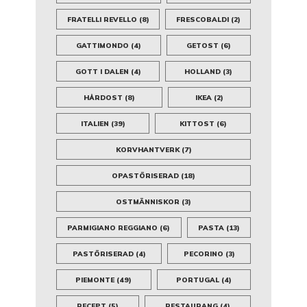
FRATELLI REVELLO
(8)
FRESCOBALDI
(2)
GATTIMONDO
(4)
GETOST
(6)
GOTT I DALEN
(4)
HOLLAND
(3)
HÅRDOST
(8)
IKEA
(2)
ITALIEN
(39)
KITTOST
(6)
KORVHANTVERK
(7)
OPASTÖRISERAD
(18)
OSTMÄNNISKOR
(3)
PARMIGIANO REGGIANO
(6)
PASTA
(13)
PASTÖRISERAD
(4)
PECORINO
(3)
PIEMONTE
(49)
PORTUGAL
(4)
RECEPT
(5)
RESTAURANG
(4)