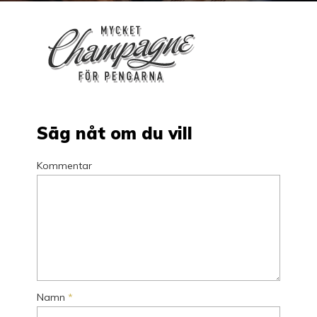
Säg nåt om du vill
Kommentar
Namn
*