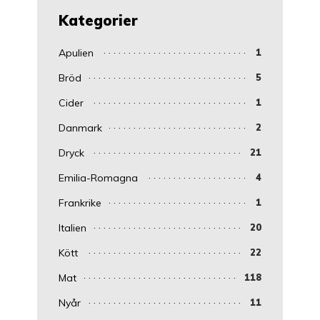
Kategorier
Apulien
1
Bröd
5
Cider
1
Danmark
2
Dryck
21
Emilia-Romagna
4
Frankrike
1
Italien
20
Kött
22
Mat
118
Nyår
11