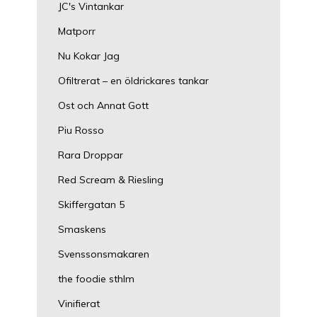
JC's Vintankar
Matporr
Nu Kokar Jag
Ofiltrerat – en öldrickares tankar
Ost och Annat Gott
Piu Rosso
Rara Droppar
Red Scream & Riesling
Skiffergatan 5
Smaskens
Svenssonsmakaren
the foodie sthlm
Vinifierat