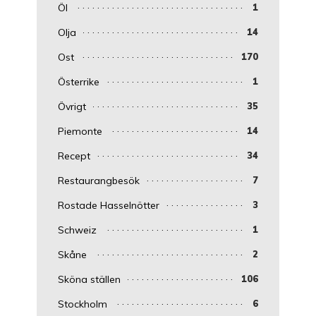
Öl
1
Olja
14
Ost
170
Österrike
1
Övrigt
35
Piemonte
14
Recept
34
Restaurangbesök
7
Rostade Hasselnötter
3
Schweiz
1
Skåne
2
Sköna ställen
106
Stockholm
6