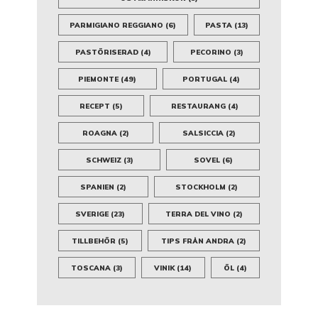
PARMIGIANO REGGIANO
(6)
PASTA
(13)
PASTÖRISERAD
(4)
PECORINO
(3)
PIEMONTE
(49)
PORTUGAL
(4)
RECEPT
(5)
RESTAURANG
(4)
ROAGNA
(2)
SALSICCIA
(2)
SCHWEIZ
(3)
SOVEL
(6)
SPANIEN
(2)
STOCKHOLM
(2)
SVERIGE
(23)
TERRA DEL VINO
(2)
TILLBEHÖR
(5)
TIPS FRÅN ANDRA
(2)
TOSCANA
(3)
VINIK
(14)
ÖL
(4)