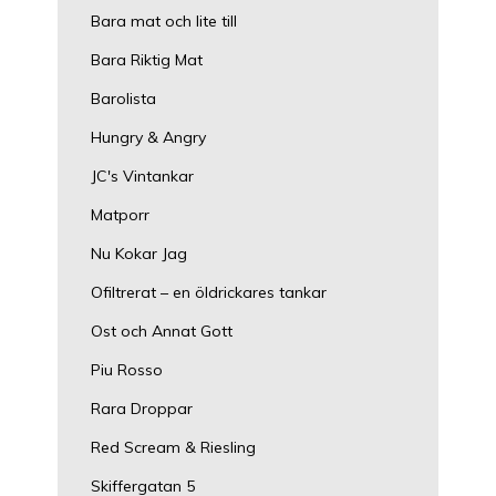
Bara mat och lite till
Bara Riktig Mat
Barolista
Hungry & Angry
JC's Vintankar
Matporr
Nu Kokar Jag
Ofiltrerat – en öldrickares tankar
Ost och Annat Gott
Piu Rosso
Rara Droppar
Red Scream & Riesling
Skiffergatan 5