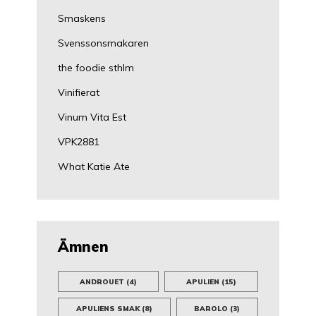
Smaskens
Svenssonsmakaren
the foodie sthlm
Vinifierat
Vinum Vita Est
VPK2881
What Katie Ate
Ämnen
ANDROUET
(4)
APULIEN
(15)
APULIENS SMAK
(8)
BAROLO
(3)