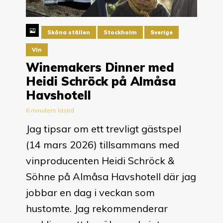
Sköna ställen
Stockholm
Sverige
Vin
Winemakers Dinner med
Heidi Schröck på Almåsa
Havshotell
6 minuters lästid
Jag tipsar om ett trevligt gästspel
(14 mars 2026) tillsammans med
vinproducenten Heidi Schröck &
Söhne på Almåsa Havshotell där jag
jobbar en dag i veckan som
hustomte. Jag rekommenderar