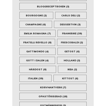
BLOGGRECEPTBOKEN
(3)
BOURGOGNE
(2)
CARLS DELI
(2)
CHAMPAGNE
(6)
DESSERTVIN
(3)
EMILIA ROMAGNA
(7)
FRANKRIKE
(39)
FRATELLI REVELLO
(8)
FRESCOBALDI
(2)
GATTIMONDO
(4)
GETOST
(6)
GOTT I DALEN
(4)
HOLLAND
(3)
HÅRDOST
(8)
IKEA
(2)
ITALIEN
(39)
KITTOST
(6)
KORVHANTVERK
(7)
OPASTÖRISERAD
(18)
OSTMÄNNISKOR
(3)