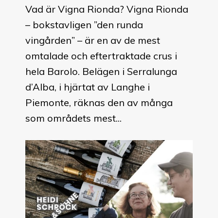
Vad är Vigna Rionda? Vigna Rionda
– bokstavligen ”den runda
vingården” – är en av de mest
omtalade och eftertraktade crus i
hela Barolo. Belägen i Serralunga
d’Alba, i hjärtat av Langhe i
Piemonte, räknas den av många
som områdets mest...