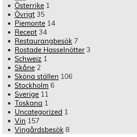
Österrike
1
Övrigt
35
Piemonte
14
Recept
34
Restaurangbesök
7
Rostade Hasselnötter
3
Schweiz
1
Skåne
2
Sköna ställen
106
Stockholm
6
Sverige
11
Toskana
1
Uncategorized
1
Vin
157
Vingårdsbesök
8