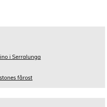
ino i Serralunga
istones fårost