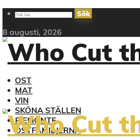
Sök
8 augusti, 2026
OST
MAT
VIN
SKÖNA STÄLLEN
PIEMONTE
OSTFAMILJERNA