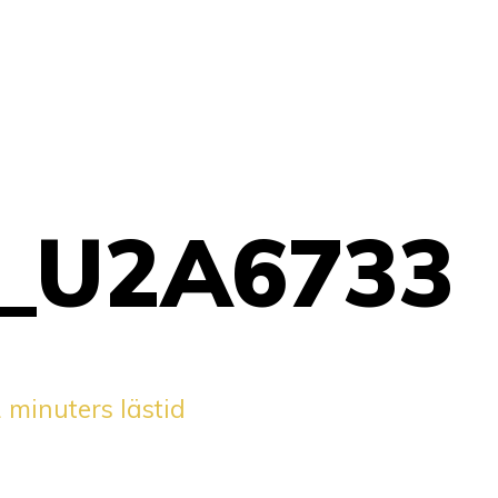
-_U2A6733
 minuters lästid