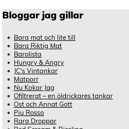
Bloggar jag gillar
Bara mat och lite till
Bara Riktig Mat
Barolista
Hungry & Angry
JC's Vintankar
Matporr
Nu Kokar Jag
Ofiltrerat – en öldrickares tankar
Ost och Annat Gott
Piu Rosso
Rara Droppar