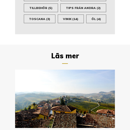
TILLBEHÖR
(5)
TIPS FRÅN ANDRA
(2)
TOSCANA
(3)
VINIK
(14)
ÖL
(4)
Läs mer