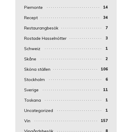
Piemonte
14
Recept
34
Restaurangbesök
7
Rostade Hasselnötter
3
Schweiz
1
Skåne
2
Sköna ställen
106
Stockholm
6
Sverige
11
Toskana
1
Uncategorized
1
Vin
157
Vingårdsbesök
8