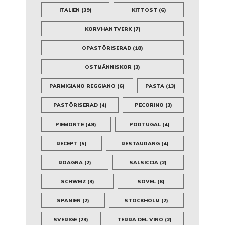
ITALIEN
(39)
KITTOST
(6)
KORVHANTVERK
(7)
OPASTÖRISERAD
(18)
OSTMÄNNISKOR
(3)
PARMIGIANO REGGIANO
(6)
PASTA
(13)
PASTÖRISERAD
(4)
PECORINO
(3)
PIEMONTE
(49)
PORTUGAL
(4)
RECEPT
(5)
RESTAURANG
(4)
ROAGNA
(2)
SALSICCIA
(2)
SCHWEIZ
(3)
SOVEL
(6)
SPANIEN
(2)
STOCKHOLM
(2)
SVERIGE
(23)
TERRA DEL VINO
(2)