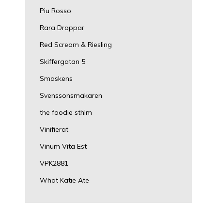
Piu Rosso
Rara Droppar
Red Scream & Riesling
Skiffergatan 5
Smaskens
Svenssonsmakaren
the foodie sthlm
Vinifierat
Vinum Vita Est
VPK2881
What Katie Ate