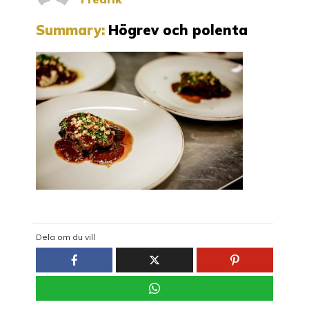
Summary:
Högrev och polenta
Dela om du vill