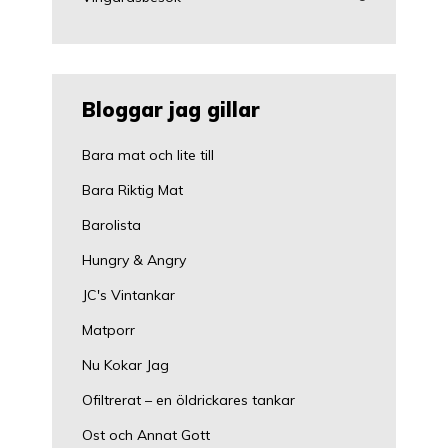
Bloggar jag gillar
Bara mat och lite till
Bara Riktig Mat
Barolista
Hungry & Angry
JC's Vintankar
Matporr
Nu Kokar Jag
Ofiltrerat – en öldrickares tankar
Ost och Annat Gott