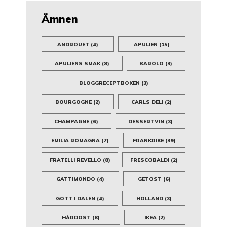
Ämnen
ANDROUET
(4)
APULIEN
(15)
APULIENS SMAK
(8)
BAROLO
(3)
BLOGGRECEPTBOKEN
(3)
BOURGOGNE
(2)
CARLS DELI
(2)
CHAMPAGNE
(6)
DESSERTVIN
(3)
EMILIA ROMAGNA
(7)
FRANKRIKE
(39)
FRATELLI REVELLO
(8)
FRESCOBALDI
(2)
GATTIMONDO
(4)
GETOST
(6)
GOTT I DALEN
(4)
HOLLAND
(3)
HÅRDOST
(8)
IKEA
(2)