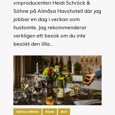
vinproducenten Heidi Schröck &
Söhne på Almåsa Havshotell där jag
jobbar en dag i veckan som
hustomte. Jag rekommenderar
verkligen ett besök om du inte
besökt den lilla...
Sköna ställen
Dryck
Mat