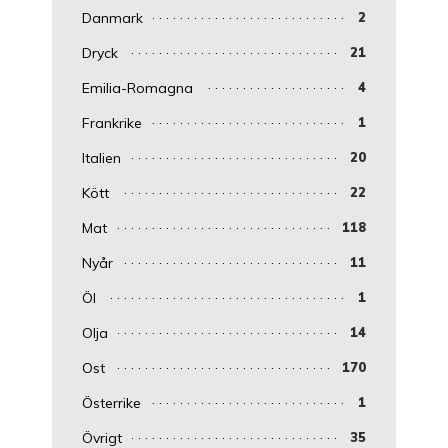
Danmark
2
Dryck
21
Emilia-Romagna
4
Frankrike
1
Italien
20
Kött
22
Mat
118
Nyår
11
Öl
1
Olja
14
Ost
170
Österrike
1
Övrigt
35