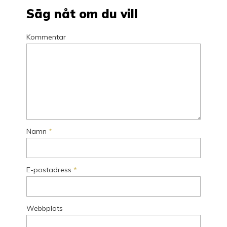
Säg nåt om du vill
Kommentar
Namn
*
E-postadress
*
Webbplats