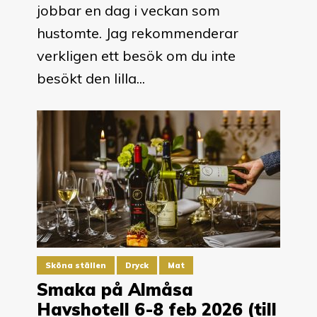
jobbar en dag i veckan som
hustomte. Jag rekommenderar
verkligen ett besök om du inte
besökt den lilla...
Sköna ställen
Dryck
Mat
Smaka på Almåsa
Havshotell 6-8 feb 2026 (till