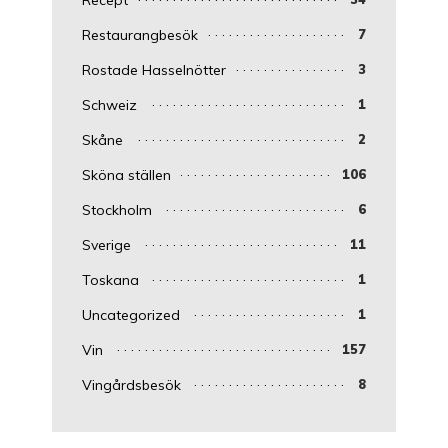
Restaurangbesök
7
Rostade Hasselnötter
3
Schweiz
1
Skåne
2
Sköna ställen
106
Stockholm
6
Sverige
11
Toskana
1
Uncategorized
1
Vin
157
Vingårdsbesök
8