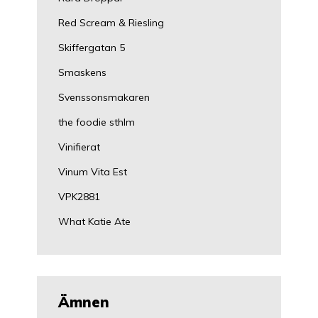
Red Scream & Riesling
Skiffergatan 5
Smaskens
Svenssonsmakaren
the foodie sthlm
Vinifierat
Vinum Vita Est
VPK2881
What Katie Ate
Ämnen