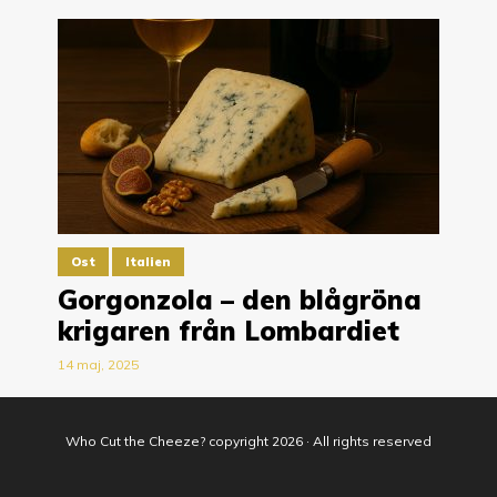
Ost
Italien
Gorgonzola – den blågröna
krigaren från Lombardiet
14 maj, 2025
Who Cut the Cheeze? copyright 2026 · All rights reserved