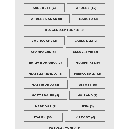
ANDROUET
(4)
APULIEN
(15)
APULIENS SMAK
(8)
BAROLO
(3)
BLOGGRECEPTBOKEN
(3)
BOURGOGNE
(2)
CARLS DELI
(2)
CHAMPAGNE
(6)
DESSERTVIN
(3)
EMILIA ROMAGNA
(7)
FRANKRIKE
(39)
FRATELLI REVELLO
(8)
FRESCOBALDI
(2)
GATTIMONDO
(4)
GETOST
(6)
GOTT I DALEN
(4)
HOLLAND
(3)
HÅRDOST
(8)
IKEA
(2)
ITALIEN
(39)
KITTOST
(6)
KORVHANTVERK
(7)