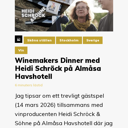
Sköna ställen
Stockholm
Sverige
Vin
Winemakers Dinner med
Heidi Schröck på Almåsa
Havshotell
6 minuters lästid
Jag tipsar om ett trevligt gästspel
(14 mars 2026) tillsammans med
vinproducenten Heidi Schröck &
Söhne på Almåsa Havshotell där jag