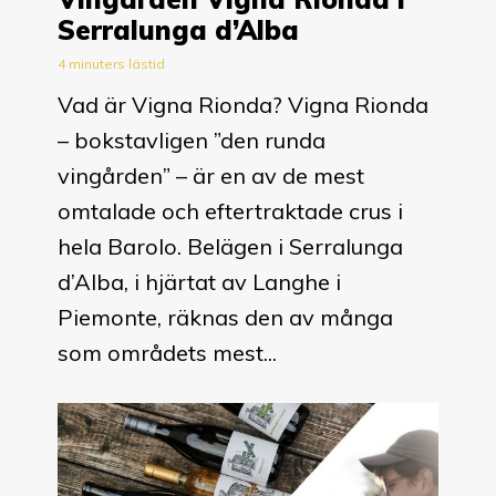
Serralunga d’Alba
4 minuters lästid
Vad är Vigna Rionda? Vigna Rionda
– bokstavligen ”den runda
vingården” – är en av de mest
omtalade och eftertraktade crus i
hela Barolo. Belägen i Serralunga
d’Alba, i hjärtat av Langhe i
Piemonte, räknas den av många
som områdets mest...